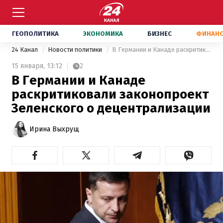
ГЕОПОЛИТИКА
ЭКОНОМИКА
БИЗНЕС
ФИНАН
24 Канал
Новости политики
В Германии и Канаде раскритиковали законопроект Зеленского о децентрализации
15 января,
13:12
2
В Германии и Канаде
раскритиковали законопроект
Зеленского о децентрализации
Ирина Выхрущ