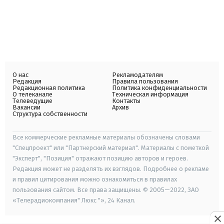
О нас
Рекламодателям
Редакция
Правила пользования
Редакционная политика
Политика конфиденциальности
О телеканале
Техническая информация
Телеведущие
Контакты
Вакансии
Архив
Структура собственности
Все коммерческие рекламные материалы обозначены словами
"Спецпроект" или "Партнерский материал". Материалы с пометкой
"Эксперт", "Позиция" отражают позицию авторов и героев.
Редакция может не разделять их взглядов. Подробнее о рекламе
и правил цитирования можно ознакомиться в правилах
пользования сайтом. Все права защищены. © 2005—2022, ЗАО
«Телерадиокомпания" Люкс "», 24 Канал.