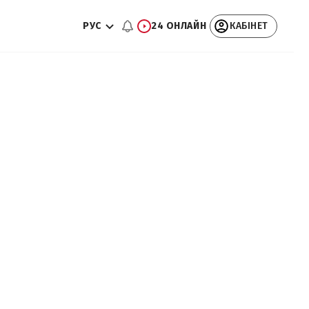
РУС
24 ОНЛАЙН
КАБІНЕТ