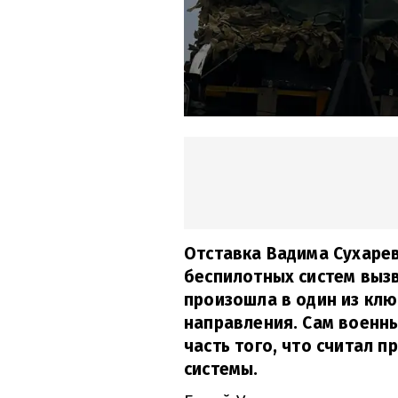
Отставка Вадима Сухаре
беспилотных систем вызв
произошла в один из кл
направления. Сам военны
часть того, что считал 
системы.