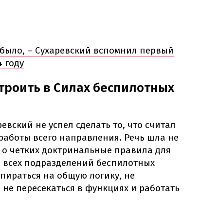
 было, – Сухаревский вспомнил первый
4 году
строить в Силах беспилотных
евский не успел сделать то, что считал
работы всего направления. Речь шла не
 о четких доктринальные правила для
и всех подразделений беспилотных
пираться на общую логику, не
, не пересекаться в функциях и работать