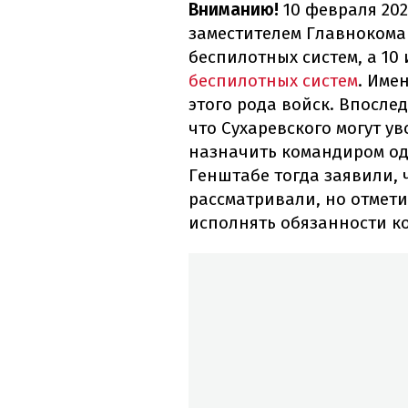
Вниманию!
10 февраля 202
заместителем Главноком
беспилотных систем, а 10
беспилотных систем
. Име
этого рода войск. Впосле
что Сухаревского могут у
назначить командиром од
Генштабе тогда заявили, 
рассматривали, но отмети
исполнять обязанности к