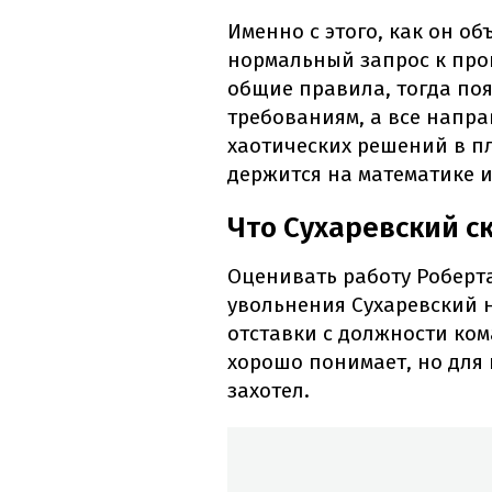
Именно с этого, как он о
нормальный запрос к прои
общие правила, тогда поя
требованиям, а все напр
хаотических решений в пл
держится на математике и
Что Сухаревский ск
Оценивать работу Роберта
увольнения Сухаревский 
отставки с должности ко
хорошо понимает, но для 
захотел.