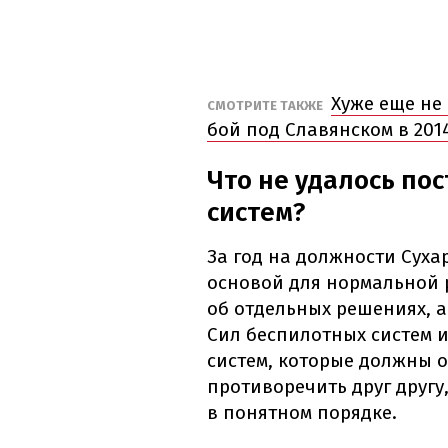
Хуже еще не
СМОТРИТЕ ТАКЖЕ
бой под Славянском в 201
Что не удалось по
систем?
За год на должности Сухар
основой для нормальной 
об отдельных решениях, а
Сил беспилотных систем 
систем, которые должны о
противоречить друг другу
в понятном порядке.