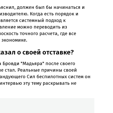
бъяснил, должен был бы начинаться и
зводителю. Когда есть порядок и
вляется системный подход к
авление можно переводить из
оскость точного расчета, где все
 экономике.
азал о своей отставке?
 Бровди "Мадьяра" после своего
не стал. Реальные причины своей
мандующего Сил беспилотных систем он
интервью эту тему раскрывать не