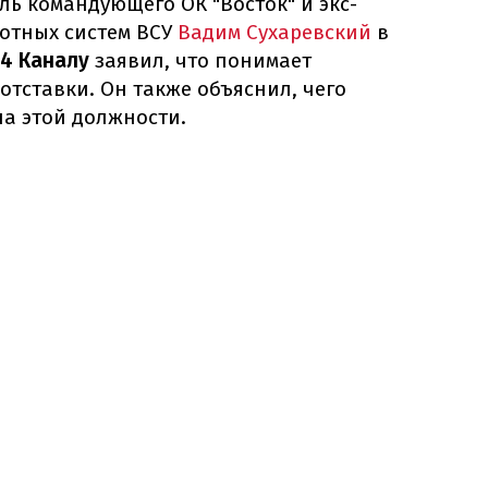
ль командующего ОК "Восток" и экс-
отных систем ВСУ
Вадим Сухаревский
в
24 Каналу
заявил, что понимает
тставки. Он также объяснил, чего
на этой должности.