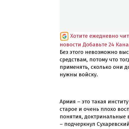
Хотите ежедневно чи
новости
Добавьте 24 Кана
Без этого невозможно выс
средствам, потому что то
применять, сколько они д
нужны войску.
Армия – это такая инстит
старое и очень плохо вос
понятия, доктринальные в 
– подчеркнул Сухаревский