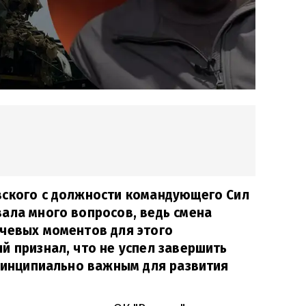
вского с должности командующего Сил
ала много вопросов, ведь смена
ючевых моментов для этого
й признал, что не успел завершить
принципиально важным для развития