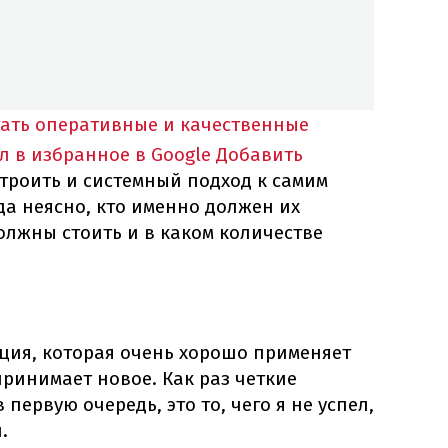
тать оперативные и качественные
л в избранное в Google
Добавить
троить и системный подход к самим
гда неясно, кто именно должен их
олжны стоить и в каком количестве
уция, которая очень хорошо применяет
принимает новое. Как раз четкие
первую очередь, это то, чего я не успел,
.