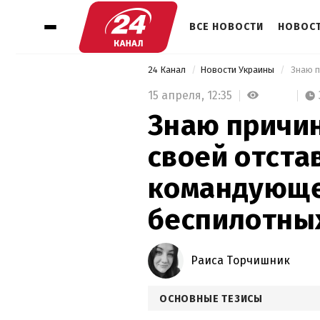
ВСЕ НОВОСТИ
НОВОСТ
24 Канал
Новости Украины
15 апреля,
12:35
Знаю причин
своей отста
командующе
беспилотны
Раиса Торчишник
ОСНОВНЫЕ ТЕЗИСЫ