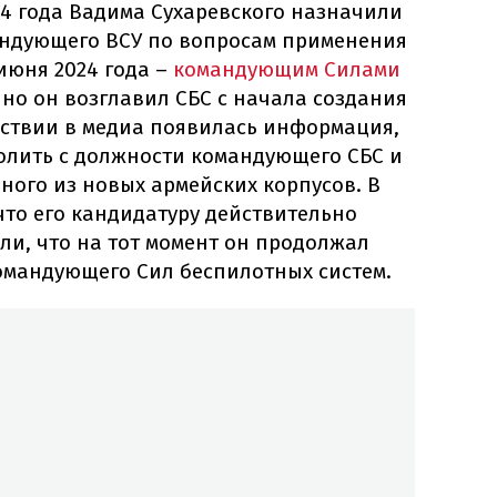
4 года Вадима Сухаревского назначили
андующего ВСУ по вопросам применения
 июня 2024 года –
командующим Силами
нно он возглавил СБС с начала создания
дствии в медиа появилась информация,
волить с должности командующего СБС и
ного из новых армейских корпусов. В
что его кандидатуру действительно
ли, что на тот момент он продолжал
омандующего Сил беспилотных систем.