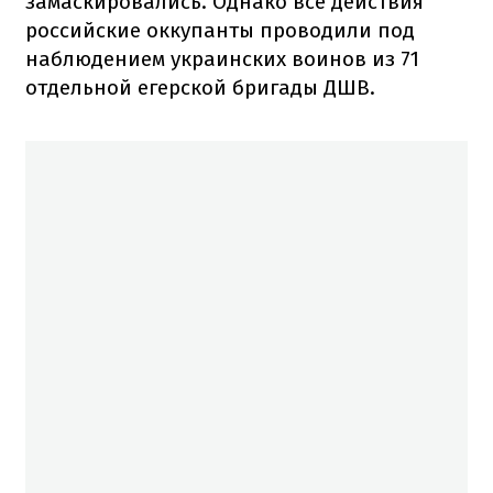
замаскировались. Однако все действия
российские оккупанты проводили под
наблюдением украинских воинов из 71
отдельной егерской бригады ДШВ.