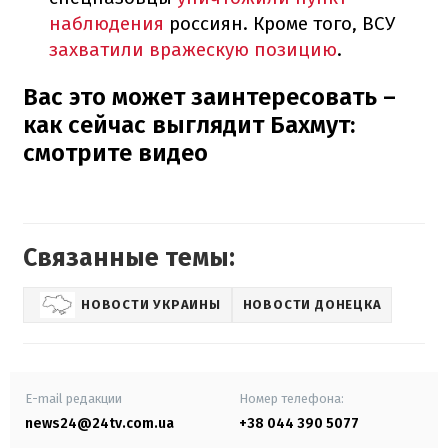
наблюдения
россиян. Кроме того, ВСУ
захватили вражескую позицию
.
Вас это может заинтересовать –
как сейчас выглядит Бахмут:
смотрите видео
Связанные темы:
НОВОСТИ УКРАИНЫ
НОВОСТИ ДОНЕЦКА
E-mail редакции
Номер телефона:
news24@24tv.com.ua
+38 044 390 5077