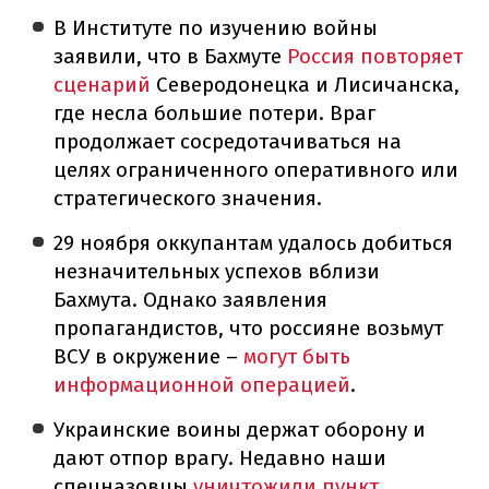
В Институте по изучению войны
заявили, что в Бахмуте
Россия повторяет
сценарий
Северодонецка и Лисичанска,
где несла большие потери. Враг
продолжает сосредотачиваться на
целях ограниченного оперативного или
стратегического значения.
29 ноября оккупантам удалось добиться
незначительных успехов вблизи
Бахмута. Однако заявления
пропагандистов, что россияне возьмут
ВСУ в окружение –
могут быть
информационной операцией
.
Украинские воины держат оборону и
дают отпор врагу. Недавно наши
спецназовцы
уничтожили пункт