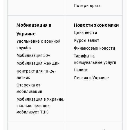
Потери врага
Мобилизация в
Новости экономики
Цена нефти
Украине
Курсы валют
Увольнение с военной
службы
Финансовые новости
Мобилизация 50+
Тарифы на
коммунальные услуги
Мобилизация женщин
Налоги
Контракт для 18-24-
летних
Пенсия в Украине
Отсрочка от
мобилизации
Мобилизация в Украине:
сколько человек
мобилизует ТЦК