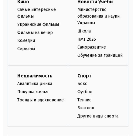
Кино
Новости Учебы
Самые интересные
Министерство
фильмы
образования и науки
Украины
Украинские фильмы
Школа
Фильмы на вечер
НМТ 2026
Комедии
Саморазвитие
Сериалы
Обучение за границей
Недвижимость
Спорт
Аналитика рынка
Бокс
Покупка жилья
Футбол
Тренды и вдохновение
Теннис
Биатлон
Другие виды спорта