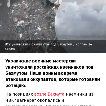
ВСУ уничтожили оккупантов под Бахмутом
/ коллаж 24
канала
Украинские военные мастерски
уничтожили российских наемников под
Бахмутом. Наши воины вовремя
атаковали оккупантов, которые готовили
ротацию.
На позициях
возле Бахмута
наемники из
ЧВК "Вагнера" окопались и