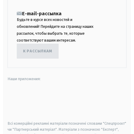
E-mail-рассылка
Будьте в курсе всех новостей и
обновлений! Перейдите на страницу наших
рассылок, чтобы выбрать те, которые
соответствуют вашим интересам.
К РАССЫЛКАМ
Наши приложения:
android
apple
smart tv
samsung smart tv
Всі комерційні рекламні матеріали позначені словами "Спецпроєкт"
чи "Партнерський матеріал". Матеріали з позначкою "Експерт",