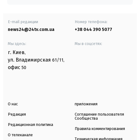
E-mail редакции
Номер телефона:
news24@24tv.com.ua
+38 044 390 5077
Мы здесь:
Мы в соцсетях:
г. Киев
,
ул. Владимирская
61/11,
офис
50
О нас
приложения
Редакция
Соглашение пользователя
Сообщества
Редакционная политика
Правила комментирования
О телеканале
Техническая информация