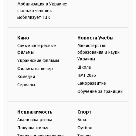
Мобилизация в Украине:
сколько человек
мобилизует ТЦК
Кино
Новости Учебы
Самые интересные
Министерство
фильмы
образования и науки
Украины
Украинские фильмы
Школа
Фильмы на вечер
НМТ 2026
Комедии
Саморазвитие
Сериалы
Обучение за границей
Недвижимость
Спорт
Аналитика рынка
Бокс
Покупка жилья
Футбол