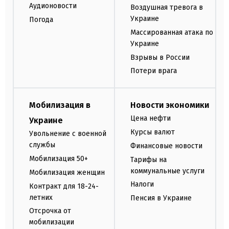
Аудионовости
Воздушная тревога в
Украине
Погода
Массированная атака по
Украине
Взрывы в России
Потери врага
Мобилизация в
Новости экономики
Цена нефти
Украине
Курсы валют
Увольнение с военной
службы
Финансовые новости
Мобилизация 50+
Тарифы на
коммунальные услуги
Мобилизация женщин
Налоги
Контракт для 18-24-
летних
Пенсия в Украине
Отсрочка от
мобилизации