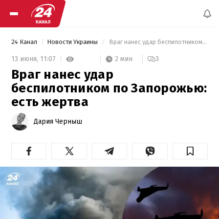
24 Канал
Новости Украины
 Враг нанес удар беспилотником по Запорожью: есть жертва 
2 мин
13 июня,
11:07
3
Враг нанес удар
беспилотником по Запорожью:
есть жертва
Дария Черныш