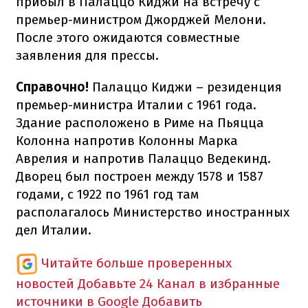
прибыл в Палаццо Киджи на встречу с
премьер-министром Джорджей Мелони.
После этого ожидаются совместные
заявления для прессы.
Справочно!
Палаццо Киджи – резиденция
премьер-министра Италии с 1961 года.
Здание расположено в Риме на Пьяцца
Колонна напротив Колонны Марка
Аврелия и напротив Палаццо Ведекинд.
Дворец был построен между 1578 и 1587
годами, с 1922 по 1961 год там
располагалось Министерство иностранных
дел Италии.
Читайте больше проверенных
новостей
Добавьте 24 Канал в избранные
источники в Google
Добавить