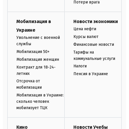
Потери врага
Мобилизация в
Новости экономики
Цена нефти
Украине
Курсы валют
Увольнение с военной
службы
Финансовые новости
Мобилизация 50+
Тарифы на
коммунальные услуги
Мобилизация женщин
Налоги
Контракт для 18-24-
летних
Пенсия в Украине
Отсрочка от
мобилизации
Мобилизация в Украине:
сколько человек
мобилизует ТЦК
Кино
Новости Учебы