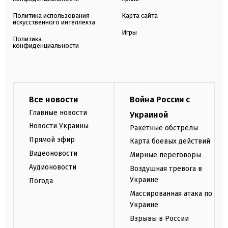
Политика использования
Карта сайта
искусственного интеллекта
Игры
Политика
конфиденциальности
Все новости
Война России с
Главные новости
Украиной
Новости Украины
Ракетные обстрелы
Прямой эфир
Карта боевых действий
Видеоновости
Мирные переговоры
Аудионовости
Воздушная тревога в
Украине
Погода
Массированная атака по
Украине
Взрывы в России