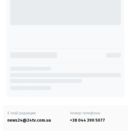
E-mail редакции
Номер телефона:
news24@24tv.com.ua
+38 044 390 5077