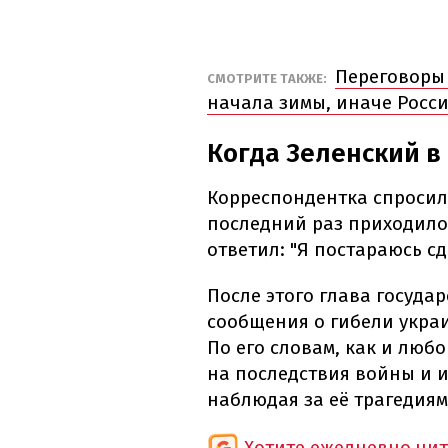
Переговоры 
СМОТРИТЕ ТАКЖЕ:
начала зимы, иначе Росси
Когда Зеленский в
Корреспондентка спросила
последний раз приходилос
ответил: "Я постараюсь с
После этого глава госуда
сообщения о гибели украи
По его словам, как и люб
на последствия войны и и
наблюдая за её трагедиям
Хотите ежедневно чи