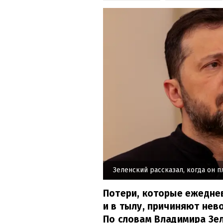
Зеленский рассказал, когда он п
Потери, которые ежеднев
и в тылу, причиняют нев
По словам Владимира Зел