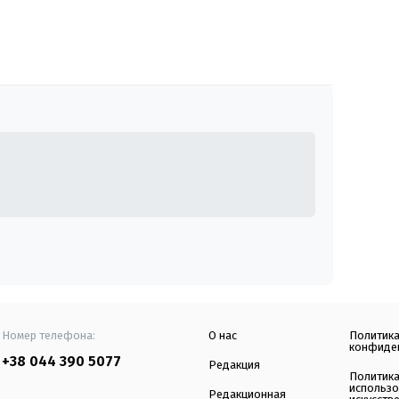
Номер телефона:
О нас
Политик
конфиде
+38 044 390 5077
Редакция
Политик
использ
Редакционная