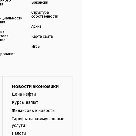
енного
Вакансии
та
Структура
а
собственности
нциальности
ния
Архив
ние
ателя
Карта сайта
тва
Игры
ирования
Новости экономики
Цена нефти
Курсы валют
Финансовые новости
Тарифы на коммунальные
услуги
Налоги