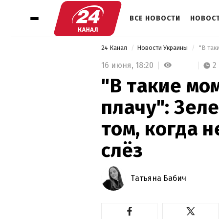
ВСЕ НОВОСТИ
НОВОСТ
24 Канал
Новости Украины
16 июня,
18:20
2
"В такие мо
плачу": Зел
том, когда 
слёз
Татьяна Бабич