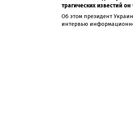
трагических известий он
Об этом президент Украи
интервью информационном