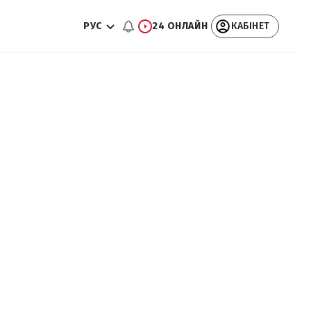
РУС
24 ОНЛАЙН
КАБІНЕТ