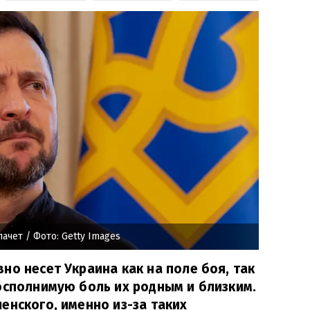
лачет
/ Фото: Getty Images
но несет Украина как на поле боя, так
осполнимую боль их родным и близким.
енского, именно из-за таких