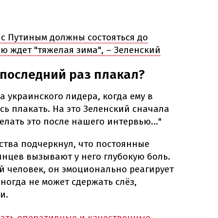
с Путиным должны состояться до
ю ждет "тяжелая зима", – Зеленский
 последний раз плакал?
 украинского лидера, когда ему в
ь плакать. На это Зеленский сначала
делать это после нашего интервью…"
рства подчеркнул, что постоянные
нцев вызывают у него глубокую боль.
ой человек, он эмоционально реагирует
ногда не может сдержать слёз,
и.
тать оперативные и качественные