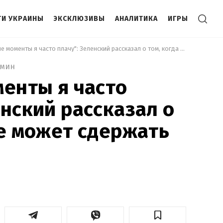
И УКРАИНЫ
ЭКСКЛЮЗИВЫ
АНАЛИТИКА
ИГРЫ
 "В такие моменты я часто плачу": Зеленский рассказал о том, когда не может сдержать слёз 
 мин
менты я часто
енский рассказал о
не может сдержать