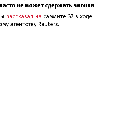
 часто не может сдержать эмоции.
ны
рассказал на
саммите G7 в ходе
у агентству Reuters.