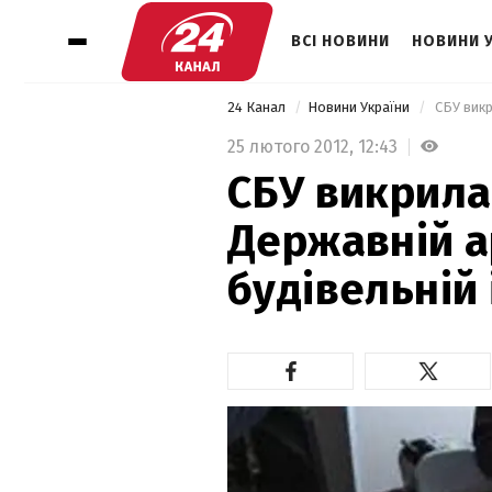
ВСІ НОВИНИ
НОВИНИ 
24 Канал
Новини України
25 лютого 2012,
12:43
СБУ викрила
Державній а
будівельній 