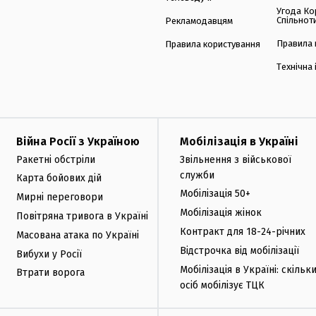
Угода Ко
Спільнот
Рекламодавцям
Правила 
Правила користування
Технічна
Війна Росії з Україною
Мобілізація в Україні
Ракетні обстріли
Звільнення з військової
служби
Карта бойових дій
Мобілізація 50+
Мирні переговори
Мобілізація жінок
Повітряна тривога в Україні
Контракт для 18-24-річних
Масована атака по Україні
Відстрочка від мобілізації
Вибухи у Росії
Мобілізація в Україні: скільк
Втрати ворога
осіб мобілізує ТЦК