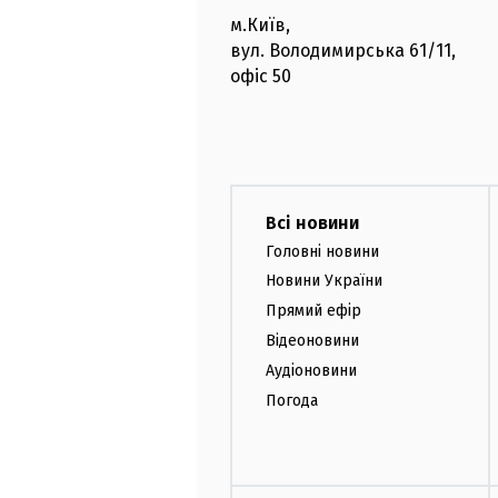
м.Київ
,
вул. Володимирська
61/11,
офіс
50
Всі новини
Головні новини
Новини України
Прямий ефір
Відеоновини
Аудіоновини
Погода