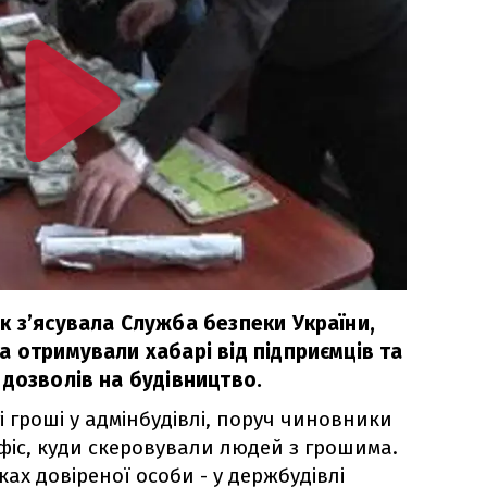
к з’ясувала Служба безпеки України,
 отримували хабарі від підприємців та
 дозволів на будівництво.
 гроші у адмінбудівлі, поруч чиновники
іс, куди скеровували людей з грошима.
х довіреної особи - у держбудівлі