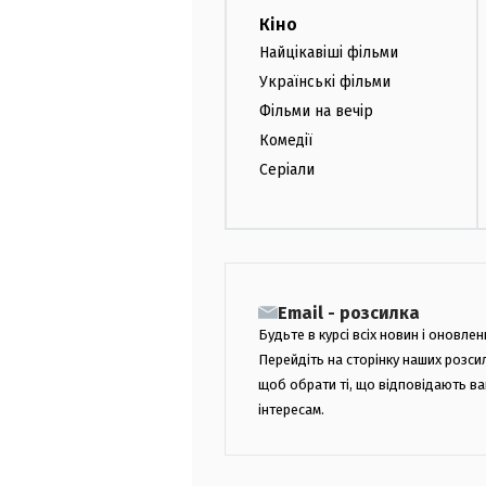
Кіно
Найцікавіші фільми
Українські фільми
Фільми на вечір
Комедії
Серіали
Email - розсилка
Будьте в курсі всіх новин і оновлен
Перейдіть на сторінку наших розси
щоб обрати ті, що відповідають в
інтересам.