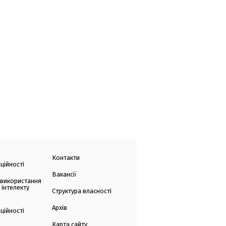
Контакти
ційності
Вакансії
 використання
 інтелекту
Структура власності
Архів
ційності
Карта сайту