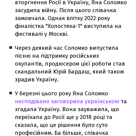
вторгнення Росії в Україну, Яна Соломко
засудила війну. Після цього співачка
замовчала. Однак влітку 2022 року
фіналістка "Холостяка-1" виступила на
фестивалі у Москві.
Через деякий час Соломко випустила
пісню на підтримку російських
окупантів, продюсером цієї роботи став
скандальний Юрій Бардаш, який також
зрадив Україну.
У березні цього року Яна Соломко
несподівано заговорила українською
та
згадала Україну. Вона зауважила, що
переїхала до Росії ще у 2018 році та
сказала, що це рішення було суто
професійним. Ба більше, співачка