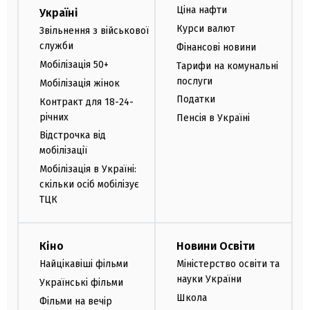
Ціна нафти
Україні
Курси валют
Звільнення з військової
служби
Фінансові новини
Мобілізація 50+
Тарифи на комунальні
послуги
Мобілізація жінок
Податки
Контракт для 18-24-
річних
Пенсія в Україні
Відстрочка від
мобілізації
Мобілізація в Україні:
скільки осіб мобілізує
ТЦК
Кіно
Новини Освіти
Найцікавіші фільми
Міністерство освіти та
науки України
Українські фільми
Школа
Фільми на вечір