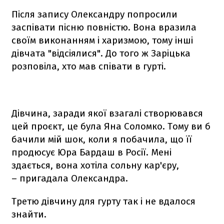
Після запису Олександру попросили
заспівати пісню повністю. Вона вразила
своїм виконанням і харизмою, тому інші
дівчата "відсіялися". До того ж Заріцька
розповіла, хто мав співати в гурті.
Дівчина, заради якої взагалі створювався
цей проєкт, це була Яна Соломко. Тому ви б
бачили мій шок, коли я побачила, що її
продюсує Юра Бардаш в Росії. Мені
здається, вона хотіла сольну кар'єру,
– пригадала Олександра.
Третю дівчину для гурту так і не вдалося
знайти.