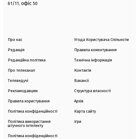
офіс
61/11,
50
Про нас
Угода Користувача Спільноти
Редакція
Правила коментування
Редакційна політика
Технічна інформація
Про телеканал
Контакти
Телеведучі
Вакансії
Рекламодавцям
Структура власності
Правила користування
Архів
Політика конфіденційності
Карта сайту
Політика використання
Ігри
штучного інтелекту
Політика конфіденційності