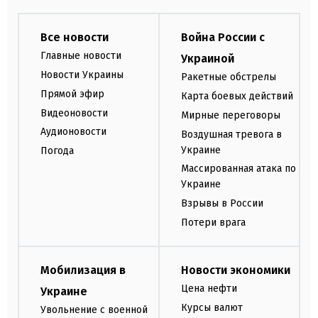
Все новости
Война России с
Главные новости
Украиной
Новости Украины
Ракетные обстрелы
Прямой эфир
Карта боевых действий
Видеоновости
Мирные переговоры
Аудионовости
Воздушная тревога в
Украине
Погода
Массированная атака по
Украине
Взрывы в России
Потери врага
Мобилизация в
Новости экономики
Цена нефти
Украине
Курсы валют
Увольнение с военной