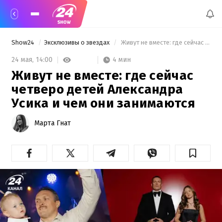
Show24
Эксклюзивы о звездах
 Живут не вместе: где сейчас четверо детей Александра Усика и чем они занимаются 
4 мин
24 мая,
14:00
Живут не вместе: где сейчас
четверо детей Александра
Усика и чем они занимаются
Марта Гнат