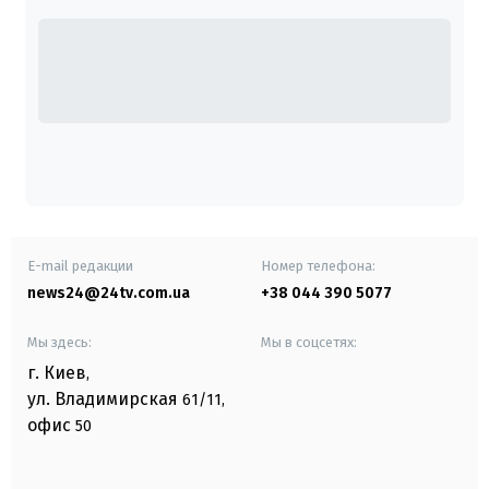
E-mail редакции
Номер телефона:
news24@24tv.com.ua
+38 044 390 5077
Мы здесь:
Мы в соцсетях:
г. Киев
,
ул. Владимирская
61/11,
офис
50