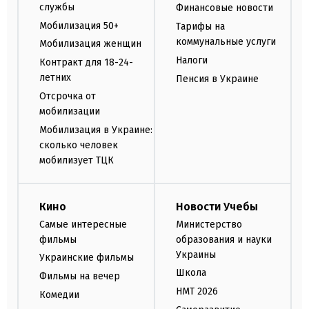
службы
Финансовые новости
Мобилизация 50+
Тарифы на
коммунальные услуги
Мобилизация женщин
Налоги
Контракт для 18-24-
летних
Пенсия в Украине
Отсрочка от
мобилизации
Мобилизация в Украине:
сколько человек
мобилизует ТЦК
Кино
Новости Учебы
Самые интересные
Министерство
фильмы
образования и науки
Украины
Украинские фильмы
Школа
Фильмы на вечер
НМТ 2026
Комедии