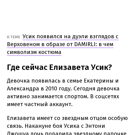
Усик появился на дуэли взглядов с
К ТЕМЕ
Верховеном в образе от DAMIRLI: в чем
символизм костюма
Где сейчас Елизавета Усик?
Девочка появилась в семье Екатерины и
Александра в 2010 году. Сегодня девочка
активно занимается спортом. В соцсетях
имеет частный аккаунт.
Елизавета имеет со звездным отцом особую
связь. Накануне боя Усика с Энтони
Джошуа дочь подарила звездному папочке