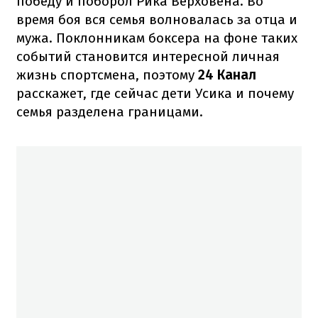
победу и поборол Рика Верховена. Во
время боя вся семья волновалась за отца и
мужа. Поклонникам боксера на фоне таких
событий становится интересной личная
жизнь спортсмена, поэтому
24 Канал
расскажет, где сейчас дети Усика и почему
семья разделена границами.