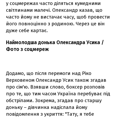
у соцмережах часто діляться кумедними
світлинами малечі. Олександр казав, що
часто йому не вистачає часу, щоб провести
його повноцінно з родиною. Через це він
дуже себе картає.
Наймолодша донька Олександра Усика /
Фото з соцмереж
Додамо, що після перемоги над Ріко
Верховеном Олександр Усик також згадав
про сім'ю. Взявши слово, боксер розповів
про те, що тим часом Україна перебуває під
обстрілами. Зокрема, згадав про старшу
доньку – дівчинка надіслала йому
повідомлення з укриття: "Тату, я тебе