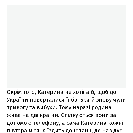
Окрім того, Катерина не хотіла б, щоб до
України поверталися її батьки й знову чули
тривогу та вибухи. Тому наразі родина
живе на дві країни. Спілкуються вони за
допомою телефону, а сама Катерина кожні
півтора місяця їздить до Іспанії, де навідує