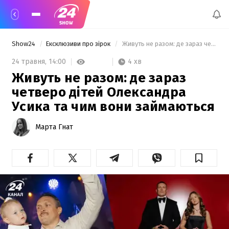
Show24
Ексклюзиви про зірок
 Живуть не разом: де зараз четверо дітей Олександра Усика та чим вони займаються 
4 хв
24 травня,
14:00
Живуть не разом: де зараз
четверо дітей Олександра
Усика та чим вони займаються
Марта Гнат