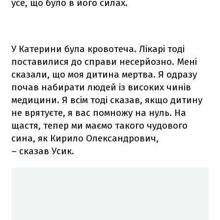
усе, що було в його силах.
У Катерини була кровотеча. Лікарі тоді
поставилися до справи несерйозно. Мені
сказали, що моя дитина мертва. Я одразу
почав набирати людей із високих чинів
медицини. Я всім тоді сказав, якщо дитину
не врятуєте, я вас помножу на нуль. На
щастя, тепер ми маємо такого чудового
сина, як Кирило Олександрович,
– сказав Усик.