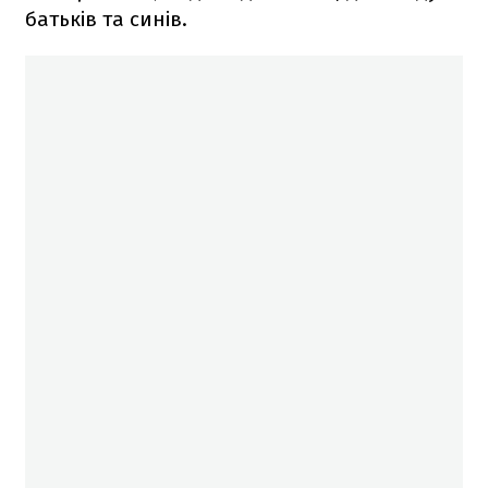
батьків та синів.