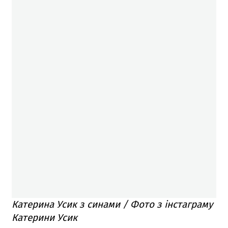
Катерина Усик з синами / Фото з інстаграму
Катерини Усик