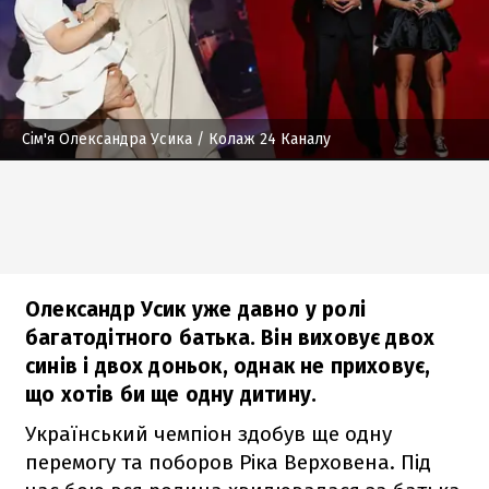
Сім'я Олександра Усика
/ Колаж 24 Каналу
Олександр Усик уже давно у ролі
багатодітного батька. Він виховує двох
синів і двох доньок, однак не приховує,
що хотів би ще одну дитину.
Український чемпіон здобув ще одну
перемогу та поборов Ріка Верховена. Під