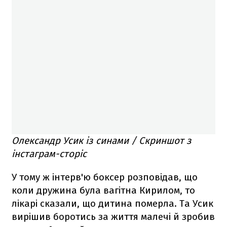
Олександр Усик із синами / Скриншот з
інстаграм-сторіс
У тому ж інтерв'ю боксер розповідав, що
коли дружина була вагітна Кирилом, то
лікарі сказали, що дитина померла. Та Усик
вирішив боротись за життя малечі й зробив