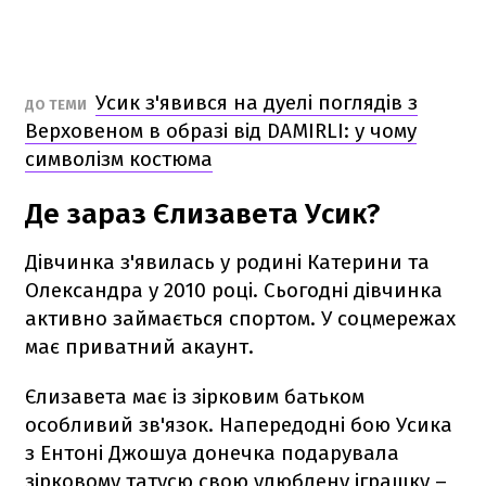
Усик з'явився на дуелі поглядів з
ДО ТЕМИ
Верховеном в образі від DAMIRLI: у чому
символізм костюма
Де зараз Єлизавета Усик?
Дівчинка з'явилась у родині Катерини та
Олександра у 2010 році. Сьогодні дівчинка
активно займається спортом. У соцмережах
має приватний акаунт.
Єлизавета має із зірковим батьком
особливий зв'язок. Напередодні бою Усика
з Ентоні Джошуа донечка подарувала
зірковому татусю свою улюблену іграшку –