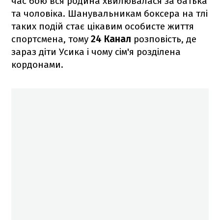
час бою вся родина хвилювалася за батька
та чоловіка. Шанувальникам боксера на тлі
таких подій стає цікавим особисте життя
спортсмена, тому
24 Канал
розповість, де
зараз діти Усика і чому сім'я розділена
кордонами.