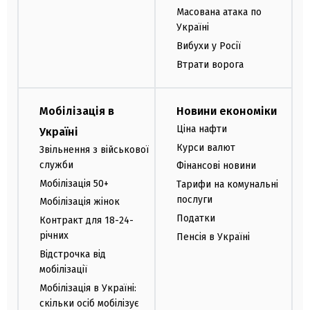
Масована атака по
Україні
Вибухи у Росії
Втрати ворога
Мобілізація в
Новини економіки
Ціна нафти
Україні
Курси валют
Звільнення з військової
служби
Фінансові новини
Мобілізація 50+
Тарифи на комунальні
послуги
Мобілізація жінок
Податки
Контракт для 18-24-
річних
Пенсія в Україні
Відстрочка від
мобілізації
Мобілізація в Україні:
скільки осіб мобілізує