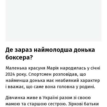
Де зараз наймолодша донька
боксера?
Маленька красуня Марія народилась у січні
2024 року. Спортсмен розповідав, що
найменша донька має неабиякий характер
і вважає, що саме вона головна у родині.
Дівчинка живе в Україні разом зі своєю
мамою та старшою сестрою. Зіркові батьки