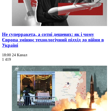
Не суперракета, а сотні дешевих: як і чому
Європа змінює технологічний підхід до війни в
Україні
18:00
24 Канал
1 419