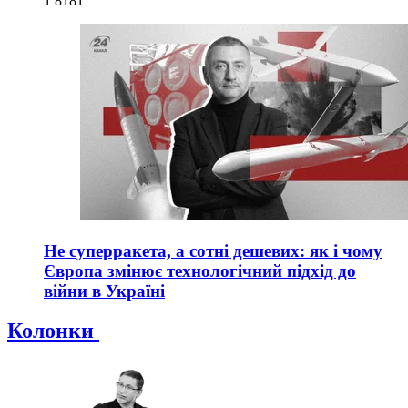
1 818
1
Не суперракета, а сотні дешевих: як і чому
Європа змінює технологічний підхід до
війни в Україні
Колонки