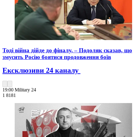
Тоді війна дійде до фіналу, – Подоляк сказав, що
змусить Росію боятися продовження боїв
Ексклюзиви 24 каналу
19:00
Military 24
1 818
1