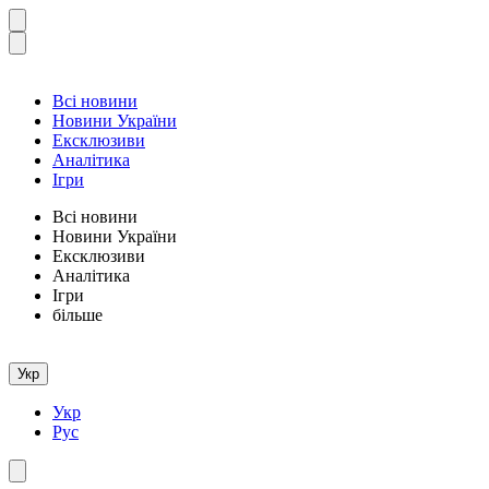
Всі новини
Новини України
Ексклюзиви
Аналітика
Ігри
Всі новини
Новини України
Ексклюзиви
Аналітика
Ігри
більше
Укр
Укр
Рус