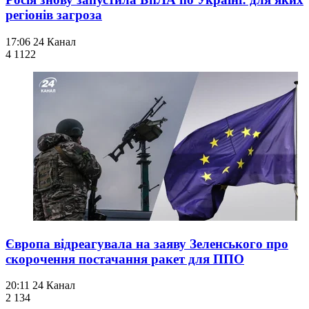
регіонів загроза
17:06
24 Канал
4 112
2
Європа відреагувала на заяву Зеленського про
скорочення постачання ракет для ППО
20:11
24 Канал
2 134