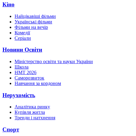
Кіно
Найцікавіші фільми
Українські фільми
Фільми на вечір
Комедії
Серіали
Новини Освіти
Міністерство освіти та науки України
Школа
НМТ 2026
Саморозвиток
Навчання за кордоном
Нерухомість
Аналітика ринку
Купівля житла
Тренди і натхнення
Спорт