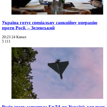
Україна готує спеціальну санкційну операцію
проти Росії, – Зеленський
20:23
24 Канал
5 111
Росія знову запустила БпЛА по Україні: для яких