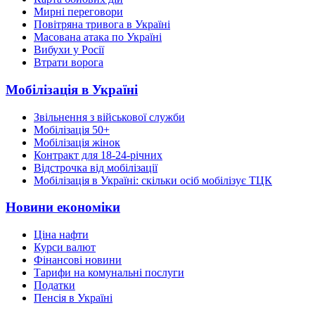
Мирні переговори
Повітряна тривога в Україні
Масована атака по Україні
Вибухи у Росії
Втрати ворога
Мобілізація в Україні
Звільнення з військової служби
Мобілізація 50+
Мобілізація жінок
Контракт для 18-24-річних
Відстрочка від мобілізації
Мобілізація в Україні: скільки осіб мобілізує ТЦК
Новини економіки
Ціна нафти
Курси валют
Фінансові новини
Тарифи на комунальні послуги
Податки
Пенсія в Україні