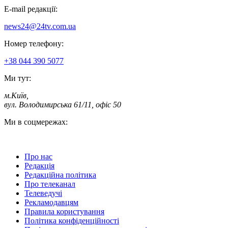
E-mail редакції:
news24@24tv.com.ua
Номер телефону:
+38 044 390 5077
Ми тут:
м.Київ
,
вул. Володимирська 61/11, офіс 50
Ми в соцмережах:
Про нас
Редакція
Редакційна політика
Про телеканал
Телеведучі
Рекламодавцям
Правила користування
Політика конфіденційності