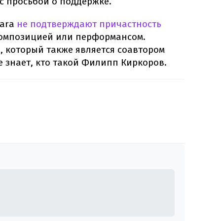
с просьбой о поддержке.
Dara
не подтверждают причастность
композицией или перформансом.
, который также является соавтором
не знает, кто такой Филипп Киркоров.