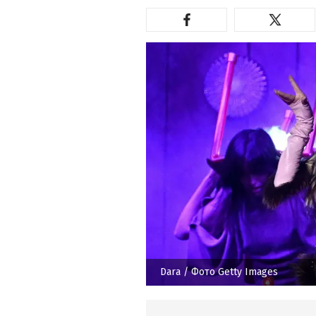
Dara
/ Фото Getty Images