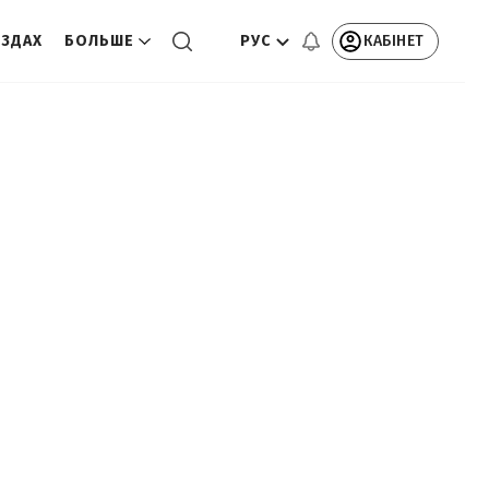
РУС
КАБІНЕТ
ЕЗДАХ
БОЛЬШЕ