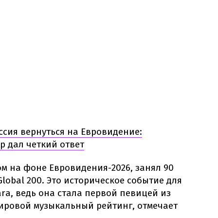
ссия вернуться на Евровидение:
 дал четкий ответ
м на фоне Евровидения-2026, занял 90
 Global 200. Это историческое событие для
ra, ведь она стала первой певицей из
ировой музыкальный рейтинг, отмечает