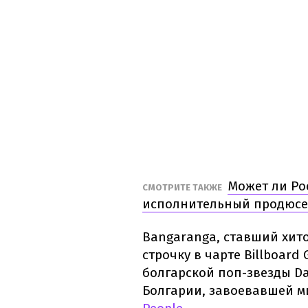
Может ли Ро
СМОТРИТЕ ТАКЖЕ
исполнительный продюсер
Bangaranga, ставший хито
строчку в чарте Billboard
болгарской поп-звезды Da
Болгарии, завоевавшей м