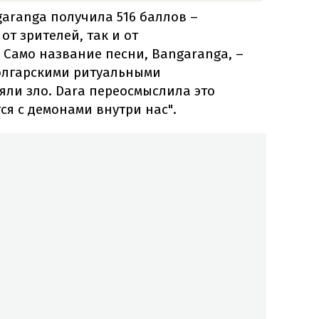
aranga получила 516 баллов –
от зрителей, так и от
Само название песни, Bangaranga, –
олгарскими ритуальными
яли зло. Dara переосмыслила это
тся с демонами внутри нас".