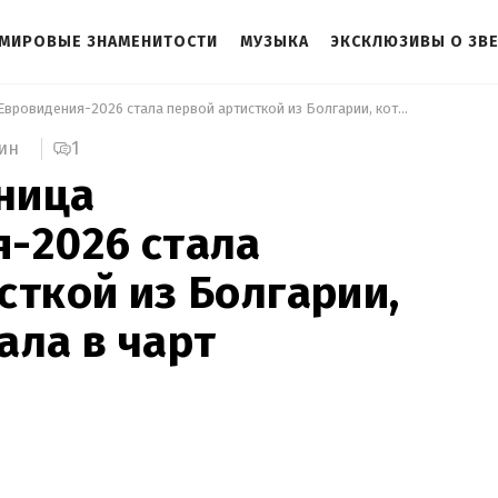
МИРОВЫЕ ЗНАМЕНИТОСТИ
МУЗЫКА
ЭКСКЛЮЗИВЫ О ЗВ
 Победительница Евровидения-2026 стала первой артисткой из Болгарии, которая попала в чарт Billboard 
1
ин
ница
-2026 стала
сткой из Болгарии,
ала в чарт