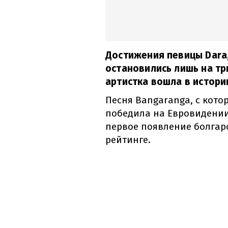
Достижения певицы Dara
остановились лишь на тр
артистка вошла в истор
Песня Bangaranga, с кот
победила на Евровидении
первое появление болгар
рейтинге.