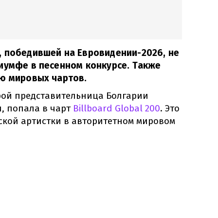
, победившей на Евровидении-2026, не
иумфе в песенном конкурсе. Также
ию мировых чартов.
орой представительница Болгарии
, попала в чарт
Billboard Global 200
. Это
ской артистки в авторитетном мировом