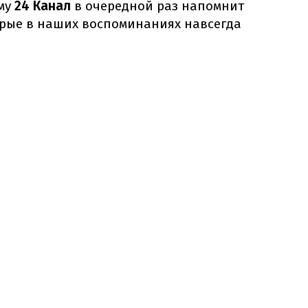
ому
24 Канал
в очередной раз напомнит
рые в наших воспоминаниях навсегда