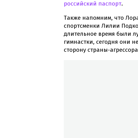
российский паспорт
.
Также напомним, что Лора
спортсменки Лилии Подко
длительное время были л
гимнастки, сегодня они н
сторону страны-агрессора