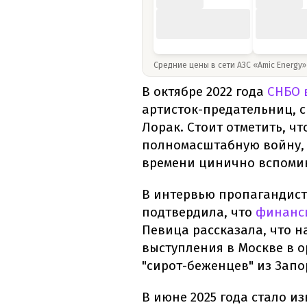
Средние цены в сети АЗС «Amic Energy
В октябре 2022 года
СНБО 
артисток-предательниц, 
Лорак. Стоит отметить, ч
полномасштабную войну, к
времени цинично вспомин
В интервью пропагандист
подтвердила, что
финанси
Певица рассказала, что н
выступления в Москве в 
"сирот-беженцев" из Запо
В июне 2025 года стало из