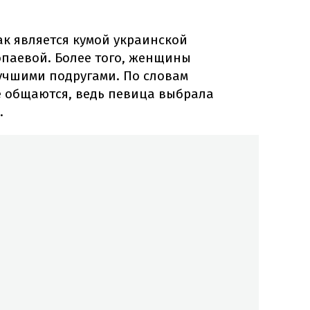
к является кумой украинской
паевой. Более того, женщины
учшими подругами. По словам
е общаются, ведь певица выбрала
.