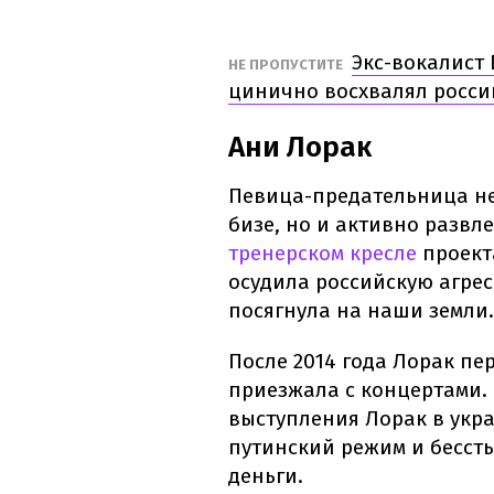
Экс-вокалист 
НЕ ПРОПУСТИТЕ
цинично восхвалял росси
Ани Лорак
Певица-предательница не
бизе, но и активно развле
тренерском кресле
проекта
осудила российскую агрес
посягнула на наши земли.
После 2014 года Лорак пе
приезжала с концертами.
выступления Лорак в укра
путинский режим и бесст
деньги.