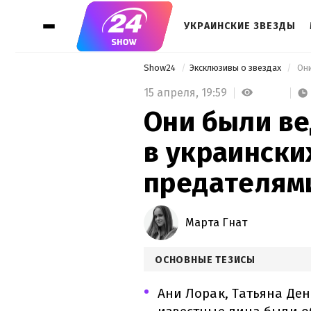
УКРАИНСКИЕ ЗВЕЗДЫ
Show24
Эксклюзивы о звездах
15 апреля,
19:59
Они были ве
в украински
предателям
Марта Гнат
ОСНОВНЫЕ ТЕЗИСЫ
Ани Лорак, Татьяна Ден