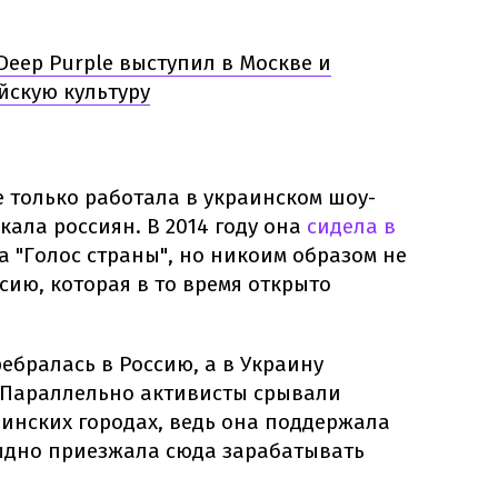
Deep Purple выступил в Москве и
йскую культуру
 только работала в украинском шоу-
кала россиян. В 2014 году она
сидела в
 "Голос страны", но никоим образом не
сию, которая в то время открыто
ребралась в Россию, а в Украину
 Параллельно активисты срывали
инских городах, ведь она поддержала
ыдно приезжала сюда зарабатывать