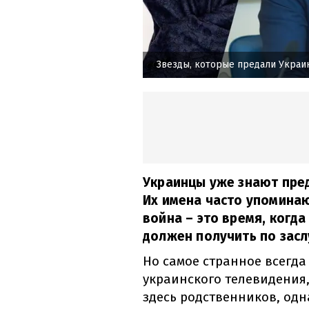
Звезды, которые предали Украи
Украинцы уже знают пред
Их имена часто упоминаю
война – это время, когд
должен получить по засл
Но самое странное всегда
украинского телевидения,
здесь родственников, одн