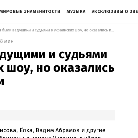
МИРОВЫЕ ЗНАМЕНИТОСТИ
МУЗЫКА
ЭКСКЛЮЗИВЫ О ЗВ
 Они были ведущими и судьями в украинских шоу, но оказались предателями 
8 мин
дущими и судьями
х шоу, но оказались
и
исова, Ёлка, Вадим Абрамов и другие