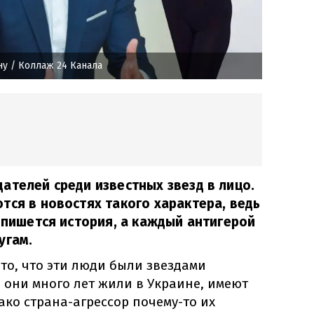
ну
/ Коллаж 24 Канала
ателей среди известных звезд в лицо.
тся в новостях такого характера, ведь
а пишется история, а каждый антигерой
угам.
 то, что эти люди были звездами
 они много лет жили в Украине, имеют
ако страна-агрессор почему-то их