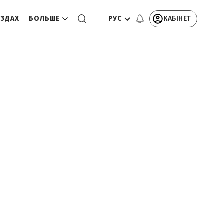
РУС
КАБІНЕТ
ЕЗДАХ
БОЛЬШЕ