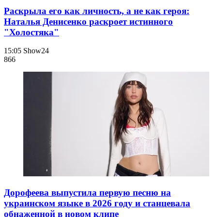
Раскрыла его как личность, а не как героя:
Наталья Денисенко раскроет истинного
"Холостяка"
15:05
Show24
866
Дорофеева выпустила первую песню на
украинском языке в 2026 году и станцевала
обнаженной в новом клипе