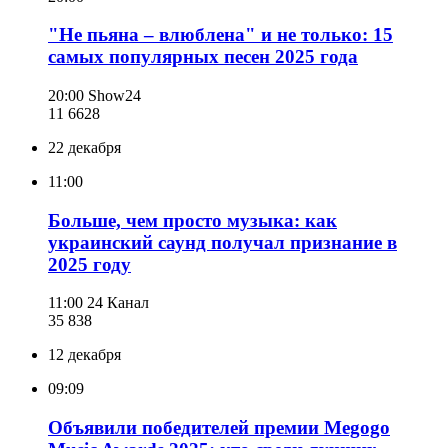
"Не пьяна – влюблена" и не только: 15
самых популярных песен 2025 года
20:00
Show24
11 662
8
22 декабря
11:00
Больше, чем просто музыка: как
украинский саунд получал признание в
2025 году
11:00
24 Канал
35 838
12 декабря
09:09
Объявили победителей премии Megogo