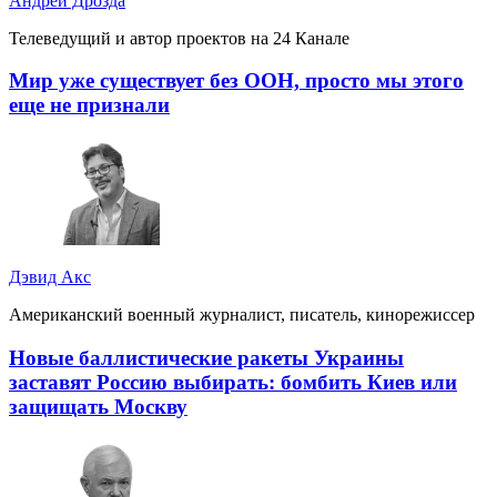
Андрей Дрозда
Телеведущий и автор проектов на 24 Канале
Мир уже существует без ООН, просто мы этого
еще не признали
Дэвид Акс
Американский военный журналист, писатель, кинорежиссер
Новые баллистические ракеты Украины
заставят Россию выбирать: бомбить Киев или
защищать Москву