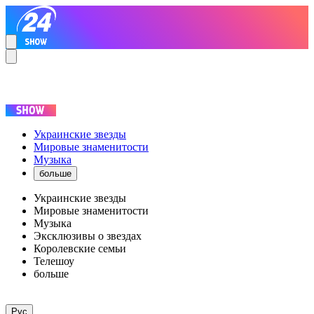
Украинские звезды
Мировые знаменитости
Музыка
больше
Украинские звезды
Мировые знаменитости
Музыка
Эксклюзивы о звездах
Королевские семьи
Телешоу
больше
Рус