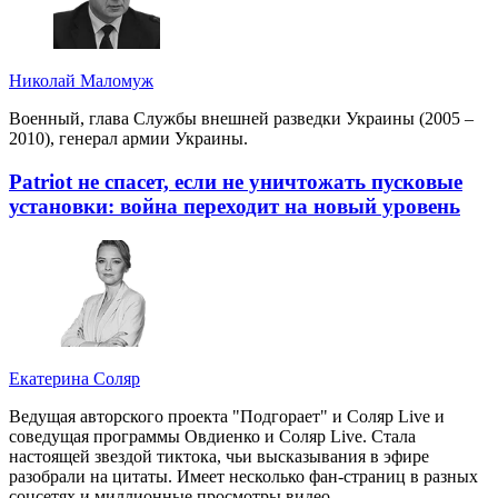
Николай Маломуж
Военный, глава Службы внешней разведки Украины (2005 –
2010), генерал армии Украины.
Patriot не спасет, если не уничтожать пусковые
установки: война переходит на новый уровень
Екатерина Соляр
Ведущая авторского проекта "Подгорает" и Соляр Live и
соведущая программы Овдиенко и Соляр Live. Стала
настоящей звездой тиктока, чьи высказывания в эфире
разобрали на цитаты. Имеет несколько фан-страниц в разных
соцсетях и миллионные просмотры видео.