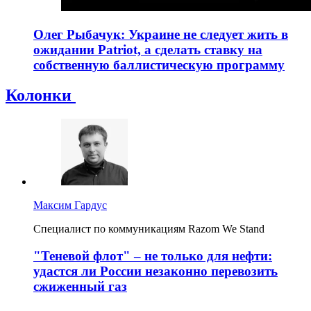
Олег Рыбачук: Украине не следует жить в
ожидании Patriot, а сделать ставку на
собственную баллистическую программу
Колонки
Максим Гардус
Специалист по коммуникациям Razom We Stand
"Теневой флот" – не только для нефти:
удастся ли России незаконно перевозить
сжиженный газ