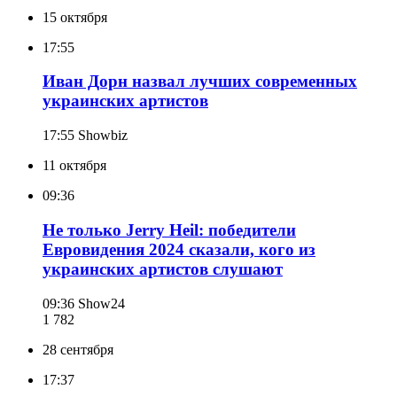
15 октября
17:55
Иван Дорн назвал лучших современных
украинских артистов
17:55
Showbiz
11 октября
09:36
Не только Jerry Heil: победители
Евровидения 2024 сказали, кого из
украинских артистов слушают
09:36
Show24
1 782
28 сентября
17:37