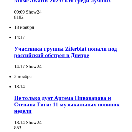
Music Awards 2025: кто среди лучших
09:09
Show24
818
2
18 ноября
14:17
Участники группы Ziferblat попали под
российский обстрел в Днепре
14:17
Show24
2 ноября
18:14
Не только дуэт Артема Пивоварова и
Степана Гиги: 11 музыкальных новинок
недели
18:14
Show24
853