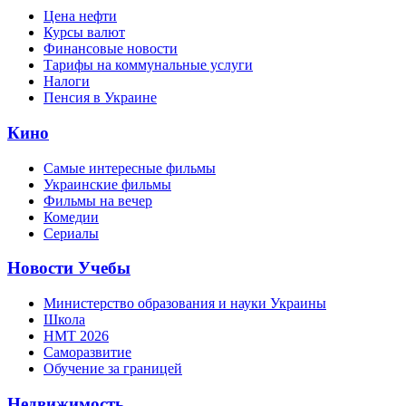
Цена нефти
Курсы валют
Финансовые новости
Тарифы на коммунальные услуги
Налоги
Пенсия в Украине
Кино
Самые интересные фильмы
Украинские фильмы
Фильмы на вечер
Комедии
Сериалы
Новости Учебы
Министерство образования и науки Украины
Школа
НМТ 2026
Саморазвитие
Обучение за границей
Недвижимость