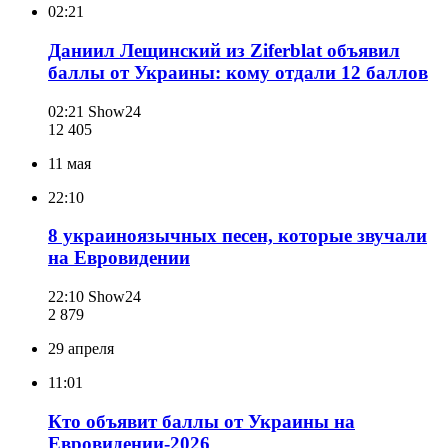
02:21
Даниил Лещинский из Ziferblat объявил
баллы от Украины: кому отдали 12 баллов
02:21
Show24
12 405
11 мая
22:10
8 украиноязычных песен, которые звучали
на Евровидении
22:10
Show24
2 879
29 апреля
11:01
Кто объявит баллы от Украины на
Евровидении-2026