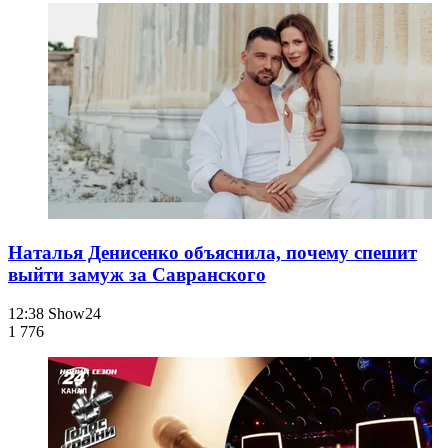
Наталья Денисенко объяснила, почему спешит
выйти замуж за Савранского
12:38
Show24
1 776