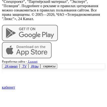
"Спецпроект", "Партнёрский материал", "Эксперт",
"Позиция". Подробнее о рекламе и правилах цитирования
можно ознакомиться в правилах пользования сайтом. Все
права защищены. © 2005—
2026
, ЧАО «Телерадиокомпания
"Люкс"», 24 Канал.
Разработка сайта
-
Luxnet
24 канал
TV
Игры
сервисы
кабинет