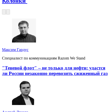
Колонки
Максим Гардус
Специалист по коммуникациям Razom We Stand
"Теневой флот" – не только для нефти: удастся
ли России незаконно перевозить сжиженный газ