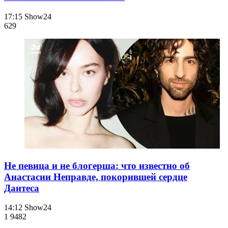
17:15
Show24
629
Не певица и не блогерша: что известно об
Анастасии Неправде, покорившей сердце
Дантеса
14:12
Show24
1 948
2