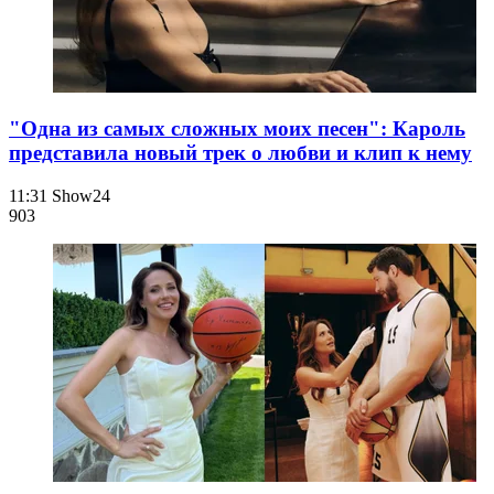
"Одна из самых сложных моих песен": Кароль
представила новый трек о любви и клип к нему
11:31
Show24
903