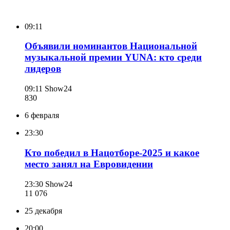
09:11
Объявили номинантов Национальной
музыкальной премии YUNA: кто среди
лидеров
09:11
Show24
830
6 февраля
23:30
Кто победил в Нацотборе-2025 и какое
место занял на Евровидении
23:30
Show24
11 076
25 декабря
20:00