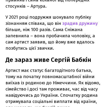
стосунків – Артура.
У 2021 році подружжя шокувало публіку
зізнанням співака, що він
зрадив дружину
більше, ніж 100 разів. Сама Сніжана
запевнила – вона пробачила чоловіку, а
сам артист заявив, що йому вже вдалось
позбутись цієї звички.
Де зараз живе Сергій Бабкін
Артист має статус багатодітного батька,
тому на початку повномасштабної війни
виїхав із родиною до Німеччини. Як відомо,
сімейство і досі там проживає, час від часу
навідуючись до України. Спочатку родина
отримувала соціальні виплати від країни,