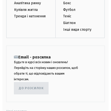
Аналітика ринку
Бокс
Купівля житла
Футбол
Тренди і натхнення
Теніс
Біатлон
Інші види спорту
Email - розсилка
Будьте в курсі всіх новин і оновлень!
Перейдіть на сторінку наших розсилок, щоб
обрати ті, що відповідають вашим
інтересам.
ДО РОЗСИЛОК