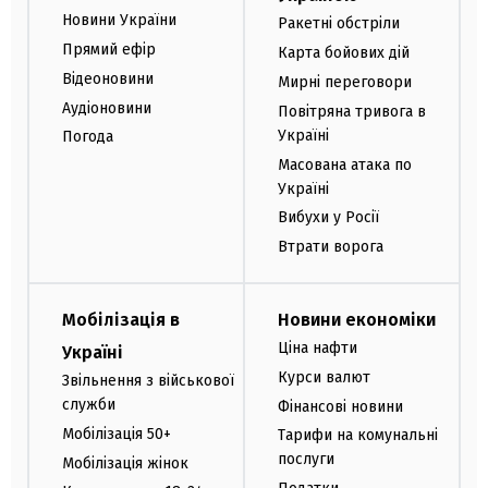
Новини України
Ракетні обстріли
Прямий ефір
Карта бойових дій
Відеоновини
Мирні переговори
Аудіоновини
Повітряна тривога в
Україні
Погода
Масована атака по
Україні
Вибухи у Росії
Втрати ворога
Мобілізація в
Новини економіки
Ціна нафти
Україні
Курси валют
Звільнення з військової
служби
Фінансові новини
Мобілізація 50+
Тарифи на комунальні
послуги
Мобілізація жінок