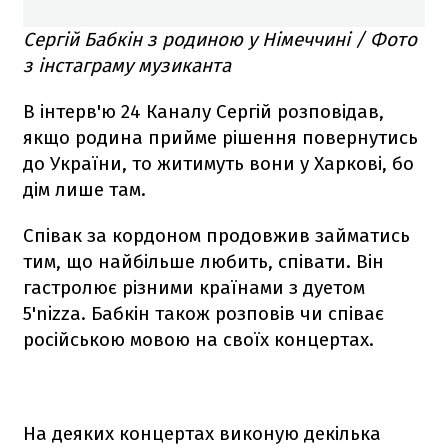
Сергій Бабкін з родиною у Німеччині / Фото
з інстаграму музиканта
В інтерв'ю 24 Каналу Сергій розповідав,
якщо родина прийме рішення повернутись
до України, то житимуть вони у Харкові, бо
дім лише там.
Співак за кордоном продовжив займатись
тим, що найбільше любить, співати. Він
гастролює різними країнами з дуетом
5'nizza. Бабкін також розповів чи співає
російською мовою на своїх концертах.
На деяких концертах виконую декілька