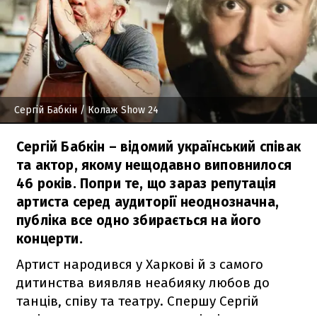
Сергій Бабкін
/ Колаж Show 24
Сергій Бабкін – відомий український співак
та актор, якому нещодавно виповнилося
46 років. Попри те, що зараз репутація
артиста серед аудиторії неоднозначна,
публіка все одно збирається на його
концерти.
Артист народився у Харкові й з самого
дитинства виявляв неабияку любов до
танців, співу та театру. Спершу Сергій