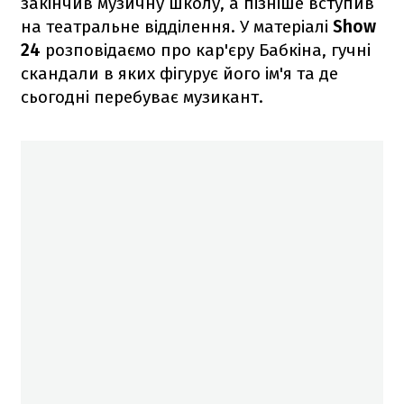
закінчив музичну школу, а пізніше вступив
на театральне відділення. У матеріалі
Show
24
розповідаємо про кар'єру Бабкіна, гучні
скандали в яких фігурує його ім'я та де
сьогодні перебуває музикант.