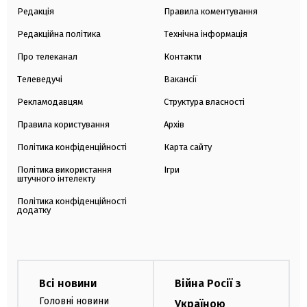
Редакція
Правила коментування
Редакційна політика
Технічна інформація
Про телеканал
Контакти
Телеведучі
Вакансії
Рекламодавцям
Структура власності
Правила користування
Архів
Політика конфіденційності
Карта сайту
Політика використання
Ігри
штучного інтелекту
Політика конфіденційності
додатку
Всі новини
Війна Росії з
Головні новини
Україною