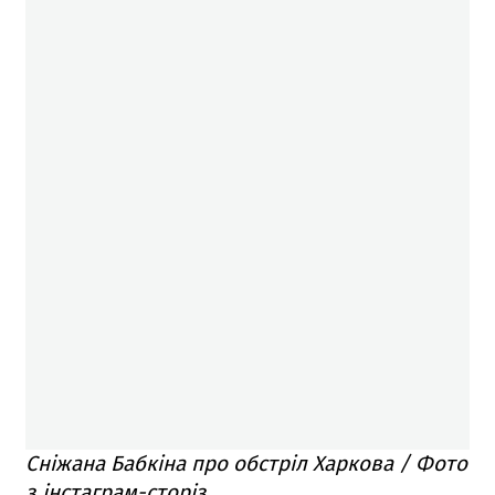
Сніжана Бабкіна про обстріл Харкова / Фото
з інстаграм-сторіз