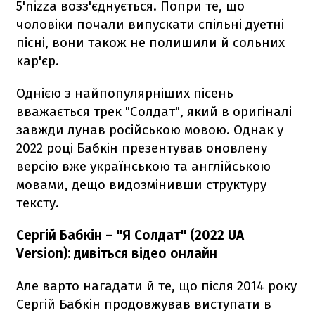
5'nizza возз'єднується. Попри те, що
чоловіки почали випускати спільні дуетні
пісні, вони також не полишили й сольних
кар'єр.
Однією з найпопулярніших пісень
вважається трек "Солдат", який в оригіналі
завжди лунав російською мовою. Однак у
2022 році Бабкін презентував оновлену
версію вже українською та англійською
мовами, дещо видозмінивши структуру
тексту.
Сергій Бабкін – "Я Солдат" (2022 UA
Version): дивіться відео онлайн
Але варто нагадати й те, що після 2014 року
Сергій Бабкін продовжував виступати в