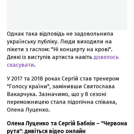
Однак така відповідь не задовольнила
українську публіку. Люди виходили на
пікети з гаслом: "Ні концерту на крові".
Деякі із виступів артиста навіть
довелось
скасувати
.
У 2017 та 2018 роках Сергій став тренером
"Голосу країни", замінивши Святослава
Вакарчука. Зазначимо, що у 8 сезоні
переможницею стала підопічна співака,
Олена Луценко.
Олена Луценко та Сергій Бабкін – "Червона
рута": дивіться відео онлайн