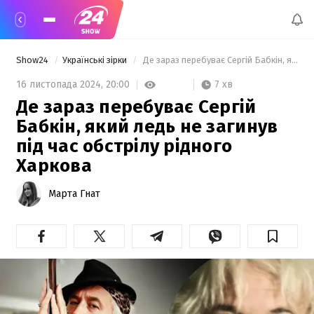
Show24
Українські зірки
 Де зараз перебуває Сергій Бабкін, який ледь не загинув під час обстрілу рідного Харкова 
7 хв
16 листопада 2024,
20:00
Де зараз перебуває Сергій
Бабкін, який ледь не загинув
під час обстрілу рідного
Харкова
Марта Гнат