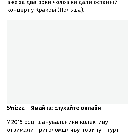
вже за два роки чоловіки дали останній
концерт у Кракові (Польща).
5'nizza – Ямайка: слухайте онлайн
У 2015 році шанувальники колективу
отримали приголомшливу новину – гурт