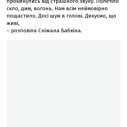
прокинулись від страшного звуку. Полетіло
скло, дим, вогонь. Нам всім неймовірно
пощастило. Досі шум в голові. Дякуємо, що
живі,
– розповіла Сніжана Бабкіна.