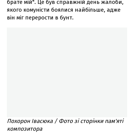
брате мій". Це був справжній день жалоби,
якого комуністи боялися найбільше, адже
він міг перерости в бунт.
Похорон Івасюка / Фото зі сторінки пам'яті
композитора