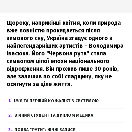
Щороку, наприкінці квітня, коли природа
вже повністю прокидається після
зимового сну, Україна згадує одного з
найлегендарніших артистів – Володимира
Івасюка. Його "Червона рута" стала
символом цілої епохи національного
відродження. Він прожив лише 30 років,
але залишив по собі спадщину, яку не
осягнути за ціле життя.
1
ІМ'Я ТА ПЕРШИЙ КОНФЛІКТ З СИСТЕМОЮ
2
ВІЧНИЙ СТУДЕНТ ТА ДИПЛОМ МЕДИКА
3
ПОЯВА "РУТИ": НІЧНІ ЗАПИСИ