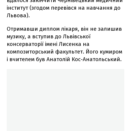
вдалося закінчити Чернівецький медичний
інститут (згодом перевівся на навчання до
Львова).
Отримавши диплом лікаря, він не залишив
музику, а вступив до Львівської
консерваторії імені Лисенка на
композиторський факультет. Його кумиром
і вчителем був Анатолій Кос-Анатольський.