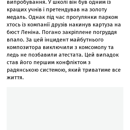
випробування. У школі він був одним із
кращих учнів і претендував на золоту
медаль. Однак під час прогулянки парком
хтось із компанії друзів накинув картуза на
бюст Леніна. Погано закріплене погруддя
впало. За цей інцидент майбутнього
композитора виключили з комсомолу та
ледь не позбавили атестата. Цей випадок
став його першим конфліктом з
радянською системою, який триватиме все
життя.