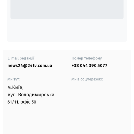
E-mail редакції
Номер телефону:
news24@24tv.com.ua
+38 044 390 5077
Ми тут:
Ми в соцмережах:
м.Київ
,
вул. Володимирська
офіс
61/11,
50