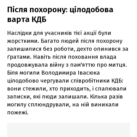
Після похорону: цілодобова
варта КДБ
Наслідки для учасників тієї акції були
жорсткими. Багато людей після похорону
залишилися без роботи, дехто опинився за
ґратами. Навіть після поховання влада
продовжувала війну з пам'яттю про митця.
Біля могили Володимира Івасюка
цілодобово чергували співробітники КДБ:
вони стежили, хто приходить, і спалювали
записки, які люди залишали. Кілька разів
могилу сплюндрували, на ній виникали
пожежі.