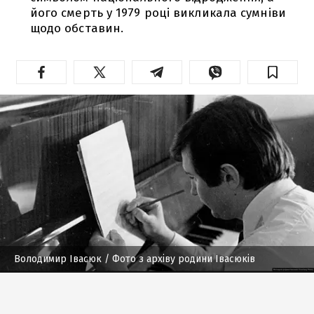
його смерть у 1979 році викликала сумніви
щодо обставин.
Володимир Івасюк
/ Фото з архіву родини Івасюків