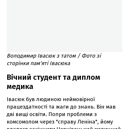
Володимир Івасюк з татом / Фото зі
сторінки пам'яті Івасюка
Вічний студент та диплом
медика
Івасюк був людиною неймовірної
працездатності та жаги до знань. Він мав
дві вищі освіти. Попри проблеми з
комсомолом через "справу Леніна", йому