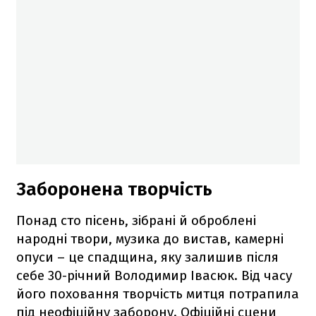
Заборонена творчість
Понад сто пісень, зібрані й оброблені
народні твори, музика до вистав, камерні
опуси – це спадщина, яку залишив після
себе 30-річний Володимир Івасюк. Від часу
його поховання творчість митця потрапила
під неофіційну заборону. Офіційні сцени