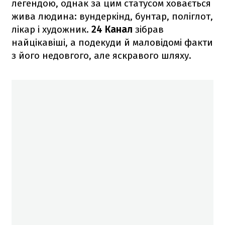
легендою, однак за цим статусом ховається
жива людина: вундеркінд, бунтар, поліглот,
лікар і художник.
24 Канал
зібрав
найцікавіші, а подекуди й маловідомі факти
з його недовгого, але яскравого шляху.