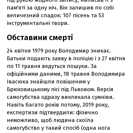
пам'яті за одну ніч. Він залишив по собі
величезний спадок: 107 пісень та 53
інструментальні твори.
Обставини смерті
24 квітня 1979 року Володимир зникає.
Батьки подають заяву в поліцію і з 27 квітня
по 11 травня ведуться пошуки. За
офіційними даними, 18 травня Володимира
Івасюка знайшли повішеним у
Брюховицькому лісі під Львовом. Версія
самогубства одразу викликала сумніви.
Навіть багато років потому, 2019 року,
експертизи підтвердили: фізично
неможливо, щоб людина скоїла
самогубство у такий спосіб (одна нога