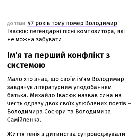
47 років тому помер Володимир
ДО ТЕМИ
Івасюк: легендарні пісні композитора, які
не можна забувати
Ім'я та перший конфлікт з
системою
Мало хто знає, що своїм ім'ям Володимир
завдячує літературним уподобанням
батька. Михайло Івасюк назвав сина на
честь одразу двох своїх улюблених поетів –
Володимира Сосюри та Володимира
Самійленка.
Життя генія з дитинства супроводжували