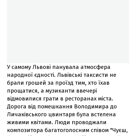
У самому Львові панувала атмосфера
народної єдності. Львівські таксисти не
брали грошей за проїзд тим, хто їхав
прощатися, а музиканти ввечері
відмовилися грати в ресторанах міста.
Дорога від помешкання Володимира до
Личаківського цвинтаря була встелена
живими квітами. Люди проводжали
композитора багатоголосним співом "Чуєш,