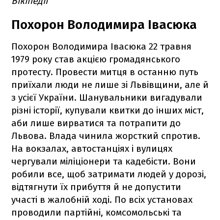
Вікіпедії
Похорон Володимира Івасюка
Похорон Володимира Івасюка 22 травня
1979 року став акцією громадянського
протесту. Провести митця в останню путь
приїхали люди не лише зі Львівщини, але й
з усієї України. Шанувальники вигадували
різні історії, купували квитки до інших міст,
аби лише вирватися та потрапити до
Львова. Влада чинила жорсткий спротив.
На вокзалах, автостанціях і вулицях
чергували міліціонери та кадебісти. Вони
робили все, щоб затримати людей у дорозі,
відтягнути їх прибуття й не допустити
участі в жалобній ході. По всіх установах
проводили партійні, комсомольські та