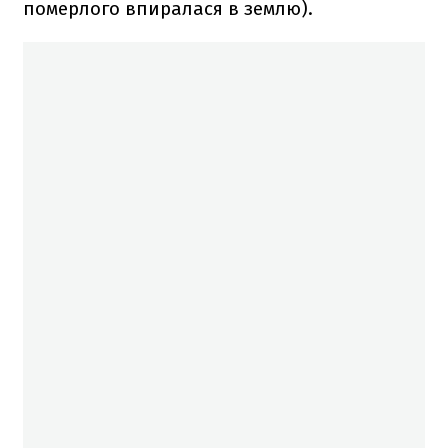
померлого впиралася в землю).