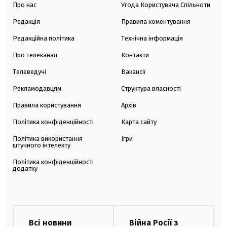
Про нас
Угода Користувача Спільноти
Редакція
Правила коментування
Редакційна політика
Технічна інформація
Про телеканал
Контакти
Телеведучі
Вакансії
Рекламодавцям
Структура власності
Правила користування
Архів
Політика конфіденційності
Карта сайту
Політика використання
Ігри
штучного інтелекту
Політика конфіденційності
додатку
Всі новини
Війна Росії з