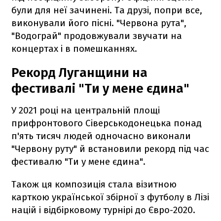
були для неї зачинені. Та друзі, попри все,
виконували його пісні. "Червона рута",
"Водограй" продовжували звучати на
концертах і в помешканнях.
Рекорд Луганщини на
фестивалі "Ти у мене єдина"
У 2021 році на центральній площі
прифронтового Сіверськодонецька понад
п'ять тисяч людей одночасно виконали
"Червону руту" й встановили рекорд під час
фестивалю "Ти у мене єдина".
Також ця композиція стала візитною
карткою української збірної з футболу в Лізі
націй і відбірковому турнірі до Євро-2020.