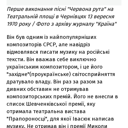
Перше виконання пісні "Червона рута" на
Театральній площі в Чернівцях 13 вересня
1970 року / Фото з архіву журналу "Країна"
Він був одним із найпопулярніших
композиторів СРСР, але навідріз
відмовлявся писати музику на російські
тексти. Він вважав себе виключно
українським композитором, і це його
"західне"(проукраїнське) світосприйняття
дратувало владу. Він раз за разом за
дивних обставин не отримував
композиторських премій. Його не внесли в
список Шевченківської премії, яку
отримала театральна вистава
"Прапороносці", для якої Івасюк написав
музику. Не отримав він і премії Миколи