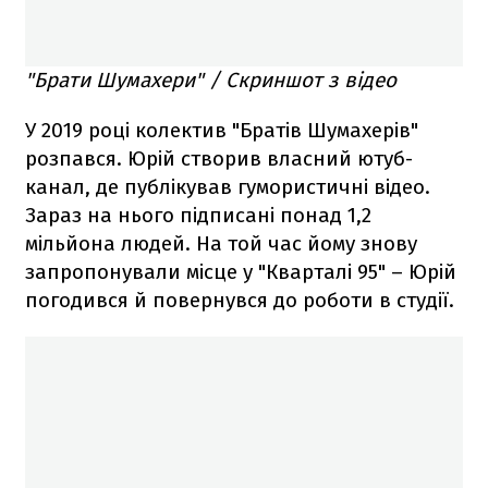
"Брати Шумахери" / Скриншот з відео
У 2019 році колектив "Братів Шумахерів"
розпався. Юрій створив власний ютуб-
канал, де публікував гумористичні відео.
Зараз на нього підписані понад 1,2
мільйона людей. На той час йому знову
запропонували місце у "Кварталі 95" – Юрій
погодився й повернувся до роботи в студії.