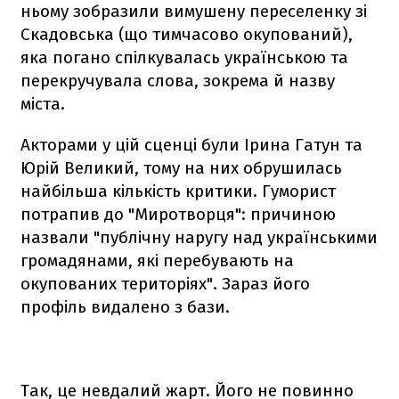
ньому зобразили вимушену переселенку зі
Скадовська (що тимчасово окупований),
яка погано спілкувалась українською та
перекручувала слова, зокрема й назву
міста.
Акторами у цій сценці були Ірина Гатун та
Юрій Великий, тому на них обрушилась
найбільша кількість критики. Гуморист
потрапив до "Миротворця": причиною
назвали "публічну наругу над українськими
громадянами, які перебувають на
окупованих територіях". Зараз його
профіль видалено з бази.
Так, це невдалий жарт. Його не повинно