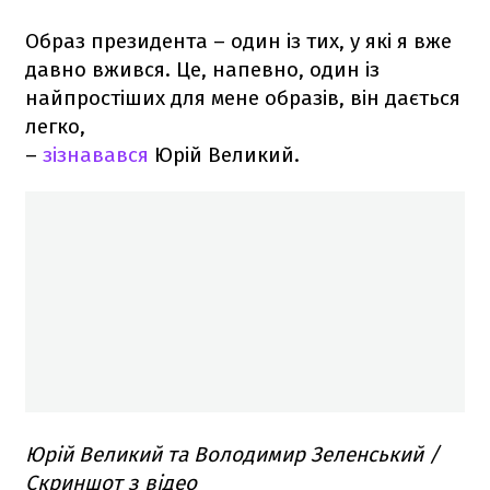
Образ президента – один із тих, у які я вже
давно вжився. Це, напевно, один із
найпростіших для мене образів, він дається
легко,
–
зізнавався
Юрій Великий.
Юрій Великий та Володимир Зеленський /
Скриншот з відео