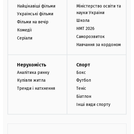
Найцікавіші фільми
Міністерство освіти та
науки України
Українські фільми
Школа
Фільми на вечір
НМТ 2026
Комедії
Саморозвиток
Серіали
Навчання за кордоном
Нерухомість
Спорт
Аналітика ринку
Бокс
Купівля житла
Футбол
Тренди і натхнення
Теніс
Біатлон
Інші види спорту