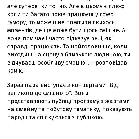
але суперечки точно. Але в цьому є плюс:
коли ти багато років працюєш у сфері
гумору, то можеш не помітити якихось
моментів, де ще може бути щось смішне. А
вона помічає і часто підказує речі, які
справді працюють. Та найголовніше, коли
виходиш на сцену з близькою людиною, ти
відчуваєш особливу емоцію", – розповідав
комік.
Зараз пара виступає з концертами "Від
великого до смішного". Вони
представляють публіці програму з жартами
на сімейну та побутову тематику, показують
пародії та спілкуються з публікою.