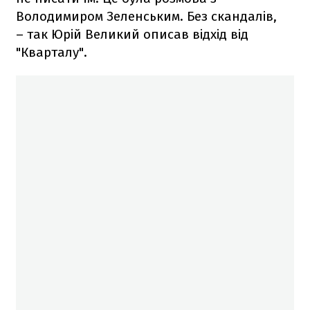
Володимиром Зеленським. Без скандалів,
– так Юрій Великий описав відхід від
"Кварталу".