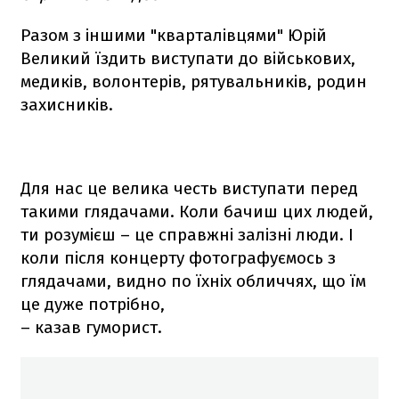
Разом з іншими "кварталівцями" Юрій
Великий їздить виступати до військових,
медиків, волонтерів, рятувальників, родин
захисників.
Для нас це велика честь виступати перед
такими глядачами. Коли бачиш цих людей,
ти розумієш – це справжні залізні люди. І
коли після концерту фотографуємось з
глядачами, видно по їхніх обличчях, що їм
це дуже потрібно,
– казав гуморист.