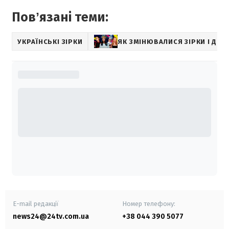
Повʼязані теми:
УКРАЇНСЬКІ ЗІРКИ
ЯК ЗМІНЮВАЛИСЯ ЗІРКИ І ДЕ 
E-mail редакції
Номер телефону:
news24@24tv.com.ua
+38 044 390 5077