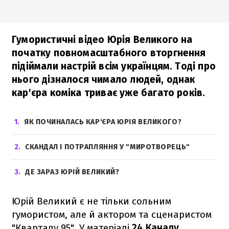
Гумористичні відео Юрія Великого на
початку повномасштабного вторгнення
підіймали настрій всім українцям. Тоді про
нього дізналося чимало людей, однак
кар'єра коміка триває уже багато років.
1
ЯК ПОЧИНАЛАСЬ КАР'ЄРА ЮРІЯ ВЕЛИКОГО?
2
СКАНДАЛ І ПОТРАПЛЯННЯ У "МИРОТВОРЕЦЬ"
3
ДЕ ЗАРАЗ ЮРІЙ ВЕЛИКИЙ?
Юрій Великий є не тільки сольним
гумористом, але й актором та сценаристом
"Кварталу 95". У матеріалі
24 Каналу