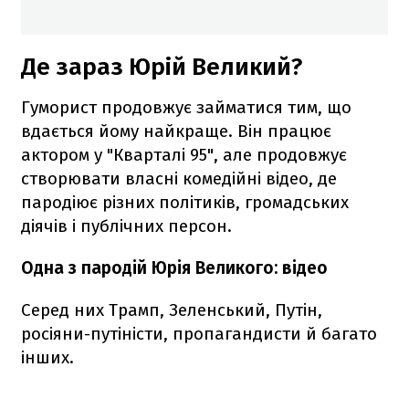
Де зараз Юрій Великий?
Гуморист продовжує займатися тим, що
вдається йому найкраще. Він працює
актором у "Кварталі 95", але продовжує
створювати власні комедійні відео, де
пародіює різних політиків, громадських
діячів і публічних персон.
Одна з пародій Юрія Великого: відео
Серед них Трамп, Зеленський, Путін,
росіяни-путіністи, пропагандисти й багато
інших.