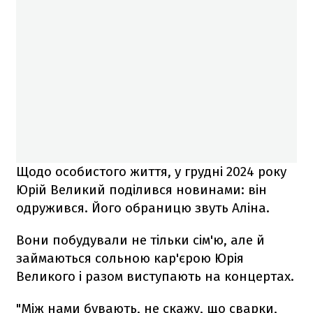
Щодо особистого життя, у грудні 2024 року
Юрій Великий поділився новинами: він
одружився. Його обраницю звуть Аліна.
Вони побудували не тільки сім'ю, але й
займаються сольною кар'єрою Юрія
Великого і разом виступають на концертах.
"Між нами бувають, не скажу, що сварки,