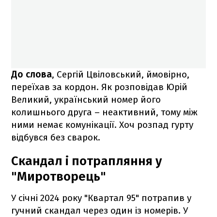
До слова
, Сергій Цвіловський, ймовірно,
переїхав за кордон. Як розповідав Юрій
Великий, український номер його
колишнього друга – неактивний, тому між
ними немає комунікації. Хоч розпад гурту
відбувся без сварок.
Скандал і потрапляння у
"Миротворець"
У січні 2024 року "Квартал 95" потрапив у
гучний скандал через один із номерів. У