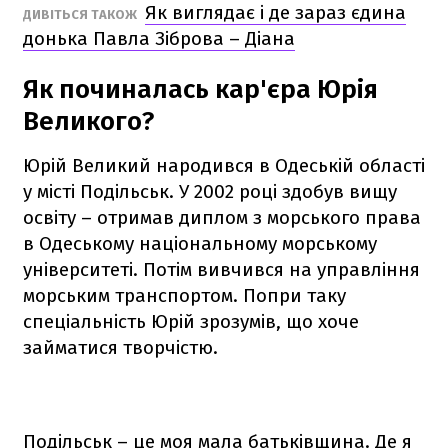
Як виглядає і де зараз єдина
ДИВІТЬСЯ ТАКОЖ
донька Павла Зіброва – Діана
Як починалась кар'єра Юрія
Великого?
Юрій Великий народився в Одеській області
у місті Подільськ. У 2002 році здобув вищу
освіту – отримав диплом з морського права
в Одеському національному морському
університеті. Потім вивчився на управління
морським транспортом. Попри таку
спеціальність Юрій зрозумів, що хоче
займатися творчістю.
Подільськ – це моя мала батьківщина. Де я