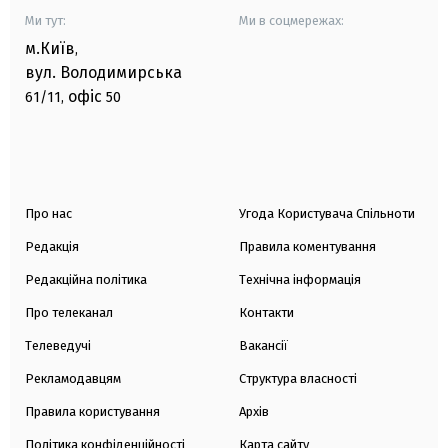
Ми тут:
Ми в соцмережах:
м.Київ
,
вул. Володимирська
офіс
61/11,
50
Про нас
Угода Користувача Спільноти
Редакція
Правила коментування
Редакційна політика
Технічна інформація
Про телеканал
Контакти
Телеведучі
Вакансії
Рекламодавцям
Структура власності
Правила користування
Архів
Політика конфіденційності
Карта сайту