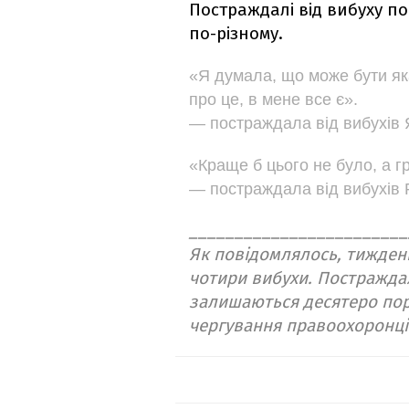
Постраждалі від вибуху п
по-різному.
«Я думала, що може бути як
про це, в мене все є».
— постраждала від вибухів 
«Краще б цього не було, а 
— постраждала від вибухів 
________________________
Як повідомлялось, тижден
чотири вибухи. Постраждал
залишаються десятеро пора
чергування правоохоронці