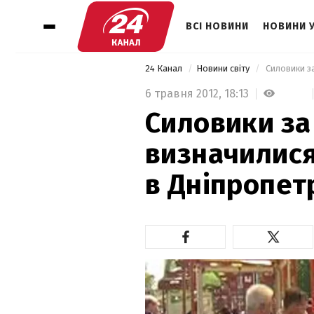
ВСІ НОВИНИ
НОВИНИ 
24 Канал
Новини світу
6 травня 2012,
18:13
Силовики за
визначилися
в Дніпропет