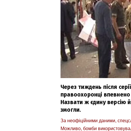
Через тиждень після сері
правоохоронці впевнено 
Назвати ж єдину версію 
змогли.
За неофіційними даними, спецсл
Можливо, бомби використовувал