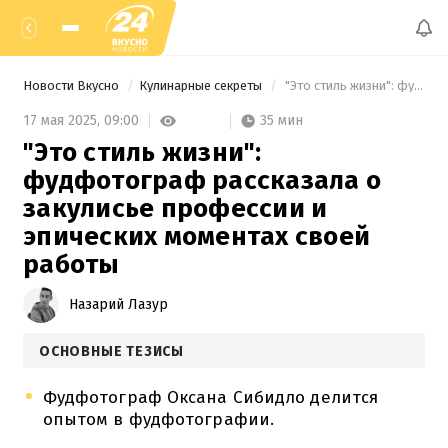
Новости Вкусно
Кулинарные секреты
 "Это стиль жизни": фудфотограф рассказала о закулисье профессии и эпических моментах своей работы 
35 мин
17 мая 2025,
09:00
"Это стиль жизни":
фудфотограф рассказала о
закулисье профессии и
эпических моментах своей
работы
Назарий Лазур
ОСНОВНЫЕ ТЕЗИСЫ
Фудфотограф Оксана Сибидло делится
опытом в фудфотографии.