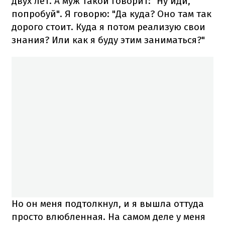
двух лет. А муж такой говорит: "Ну иди,
попробуй". Я говорю: "Да куда? Оно там так
дорого стоит. Куда я потом реализую свои
знания? Или как я буду этим заниматься?"
Но он меня подтолкнул, и я вышла оттуда
просто влюбленная. На самом деле у меня