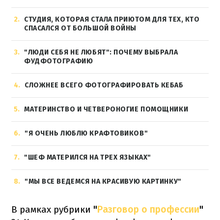
2
СТУДИЯ, КОТОРАЯ СТАЛА ПРИЮТОМ ДЛЯ ТЕХ, КТО
СПАСАЛСЯ ОТ БОЛЬШОЙ ВОЙНЫ
3
"ЛЮДИ СЕБЯ НЕ ЛЮБЯТ": ПОЧЕМУ ВЫБРАЛА
ФУДФОТОГРАФИЮ
4
СЛОЖНЕЕ ВСЕГО ФОТОГРАФИРОВАТЬ КЕБАБ
5
МАТЕРИНСТВО И ЧЕТВЕРОНОГИЕ ПОМОЩНИКИ
6
"Я ОЧЕНЬ ЛЮБЛЮ КРАФТОВИКОВ"
7
"ШЕФ МАТЕРИЛСЯ НА ТРЕХ ЯЗЫКАХ"
8
"МЫ ВСЕ ВЕДЕМСЯ НА КРАСИВУЮ КАРТИНКУ"
В рамках рубрики
"
Разговор о профессии
"