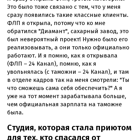
Это было тоже связано с тем, что у меня
сразу появились такие классные клиенты.
ФЛП я открыла, потому что ко мне
обратился "Диамант", сахарный завод, это
был невероятный проект! Нужно было его
реализовывать, а они только официально
работают. И я помню, как я открывала
(ФЛП – 24 Канал), помню, как я
увольнялась (с таможни – 24 Канал), и там
в отделе кадров так на меня смотрели: "Ты
что сможешь сама себя обеспечить?" А я
уже на тот момент зарабатывала больше,
чем официальная зарплата на таможне
была.
Студия, которая стала приютом
для тех, кто спасался от