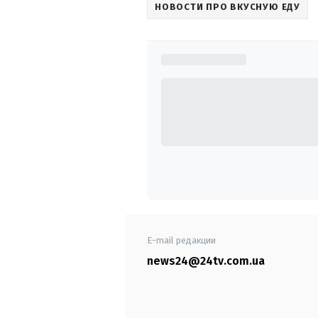
НОВОСТИ ПРО ВКУСНУЮ ЕДУ
E-mail редакции
news24@24tv.com.ua