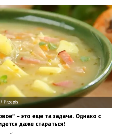
/ Przepis
рвое" – это еще та задача. Однако с
идется даже стараться!