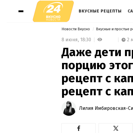
ВКУСНЫЕ РЕЦЕПТЫ
СА
Новости Вкусно
Вкусные и простые 
8 июня,
18:30
2 
Даже дети п
порцию этог
рецепт с ка
рецепт с ка
Лилия Имбировская-С