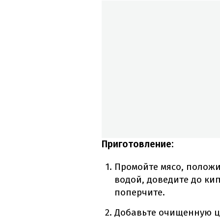
Приготовление:
Промойте мясо, полож
водой, доведите до ки
поперчите.
Добавьте очищенную ц