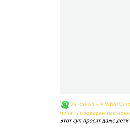
24 Канал – в WhatsAp
читать проверенные ново
Этот суп просят даже дети 