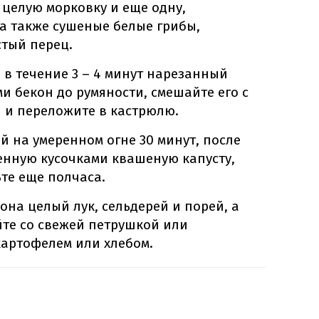
 целую морковку и еще одну,
а также сушеные белые грибы,
тый перец.
 в течение 3 – 4 минут нарезанный
и бекон до румяности, смешайте его с
 и переложите в кастрюлю.
й на умеренном огне 30 минут, после
енную кусочками квашеную капусту,
ьте еще полчаса.
она целый лук, сельдерей и порей, а
те со свежей петрушкой или
картофелем или хлебом.