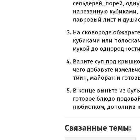
сельдерей, порей, одну
нарезанную кубиками, 
лавровый лист и душис
На сковороде обжарьте
кубиками или полоскам
мукой до однородности
Варите суп под крышко
чего добавьте измельч
тмин, майоран и готов
В конце выньте из буль
готовое блюдо подавай
любистком, дополнив 
Связанные темы: