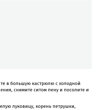
ите в большую кастрюлю с холодной
пения, снимите ситом пену и посолите и
елую луковицу, корень петрушки,