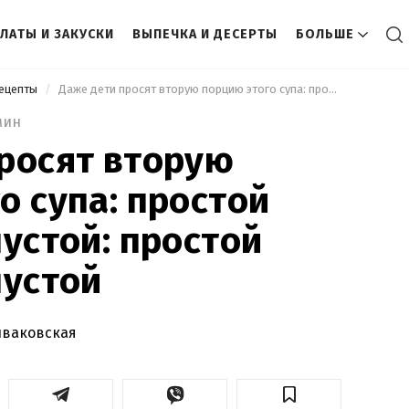
ЛАТЫ И ЗАКУСКИ
ВЫПЕЧКА И ДЕСЕРТЫ
БОЛЬШЕ
рецепты
 Даже дети просят вторую порцию этого супа: простой рецепт с капустой: простой рецепт с капустой 
мин
росят вторую
о супа: простой
пустой: простой
пустой
иваковская