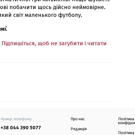
тові побачити щось дійсно неймовірне.
икий світ маленького футболу.
мі.
Підпишіться, щоб не загубити і читати
Номер телефону:
Про нас
Політика
конфіден
+38 044 390 5077
Редакція
Політика