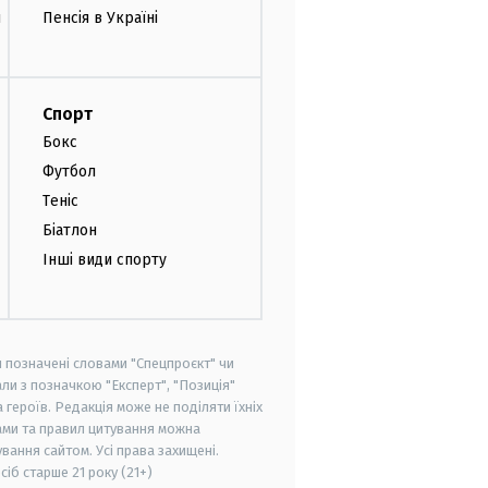
и
Пенсія в Україні
Спорт
Бокс
Футбол
Теніс
Біатлон
Інші види спорту
и позначені словами "Спецпроєкт" чи
ли з позначкою "Експерт", "Позиція"
героїв. Редакція може не поділяти їхніх
ами та правил цитування можна
вання сайтом. Усі права захищені.
осіб старше
21 року (21+)