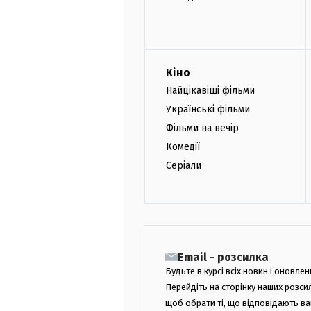
Кіно
Найцікавіші фільми
Українські фільми
Фільми на вечір
Комедії
Серіали
Email - розсилка
Будьте в курсі всіх новин і оновлен
Перейдіть на сторінку наших розси
щоб обрати ті, що відповідають в