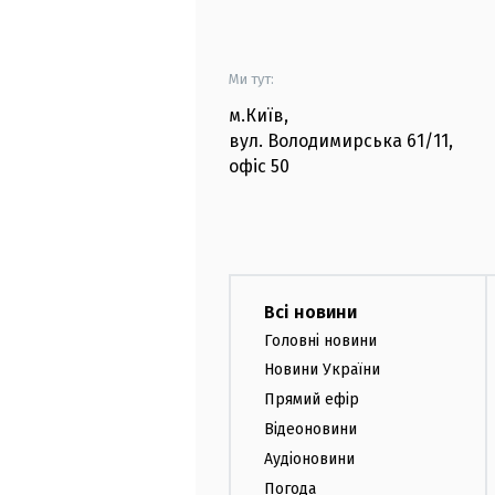
Ми тут:
м.Київ
,
вул. Володимирська
61/11,
офіс
50
Всі новини
Головні новини
Новини України
Прямий ефір
Відеоновини
Аудіоновини
Погода