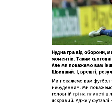
Нудна гра від оборони, м
моментів. Таким сьогодні
Але ми покажемо вам інш
Швидший. І, врешті, резу
Ми покажемо вам футбол т
небуденним. Ми покажемо 
головній грі на планеті ці
яскравий. Адже у футзалі 