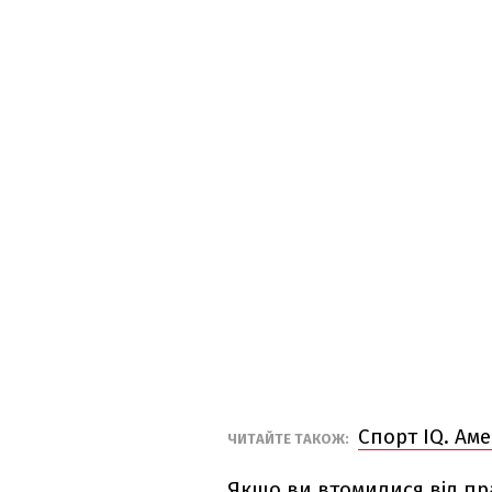
Спорт IQ. Ам
ЧИТАЙТЕ ТАКОЖ:
Якщо ви втомилися від пр