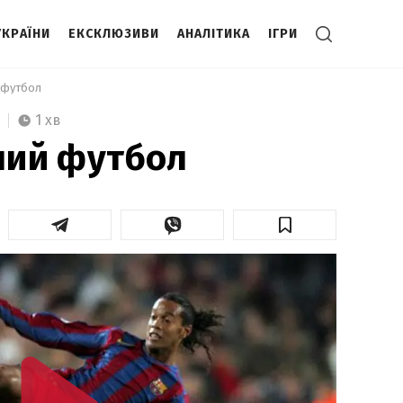
УКРАЇНИ
ЕКСКЛЮЗИВИ
АНАЛІТИКА
ІГРИ
й футбол 
1 хв
нший футбол