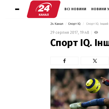
ВСІ НОВИНИ
НОВИНИ 
24 Канал
Спорт IQ
 Спорт IQ. Інши
29 серпня 2017,
19:48
Спорт IQ. І