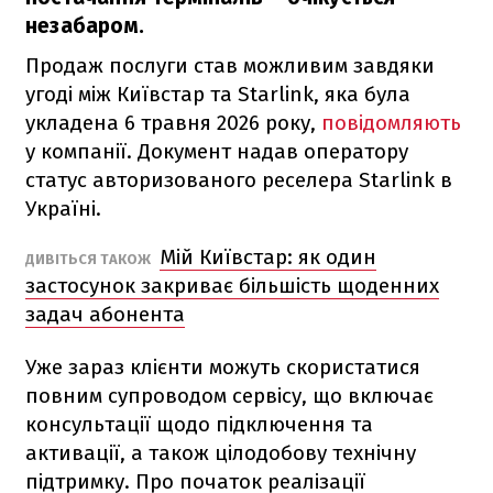
незабаром.
Продаж послуги став можливим завдяки
угоді між Київстар та Starlink, яка була
укладена 6 травня 2026 року,
повідомляють
у компанії. Документ надав оператору
статус авторизованого реселера Starlink в
Україні.
Мій Київстар: як один
ДИВІТЬСЯ ТАКОЖ
застосунок закриває більшість щоденних
задач абонента
Уже зараз клієнти можуть скористатися
повним супроводом сервісу, що включає
консультації щодо підключення та
активації, а також цілодобову технічну
підтримку. Про початок реалізації