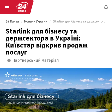
24 Канал
Новини України
 Starlink для бізнесу та держсектора в Україні: Київстар відкрив продаж послуг 
Starlink для бізнесу та
держсектора в Україні:
Київстар відкрив продаж
послуг
партнерський матеріал