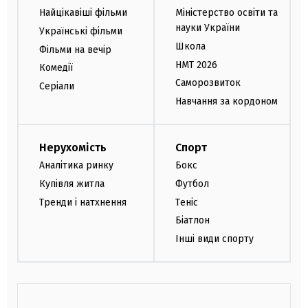
Найцікавіші фільми
Міністерство освіти та
науки України
Українські фільми
Школа
Фільми на вечір
НМТ 2026
Комедії
Саморозвиток
Серіали
Навчання за кордоном
Нерухомість
Спорт
Аналітика ринку
Бокс
Купівля житла
Футбол
Тренди і натхнення
Теніс
Біатлон
Інші види спорту