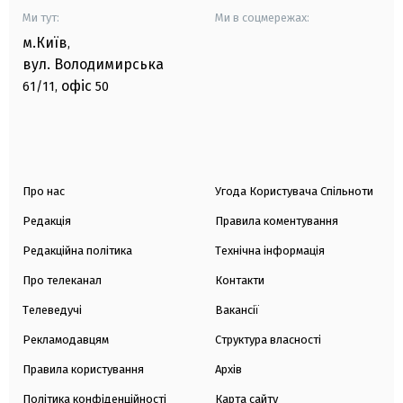
Ми тут:
Ми в соцмережах:
м.Київ
,
вул. Володимирська
офіс
61/11,
50
Про нас
Угода Користувача Спільноти
Редакція
Правила коментування
Редакційна політика
Технічна інформація
Про телеканал
Контакти
Телеведучі
Вакансії
Рекламодавцям
Структура власності
Правила користування
Архів
Політика конфіденційності
Карта сайту