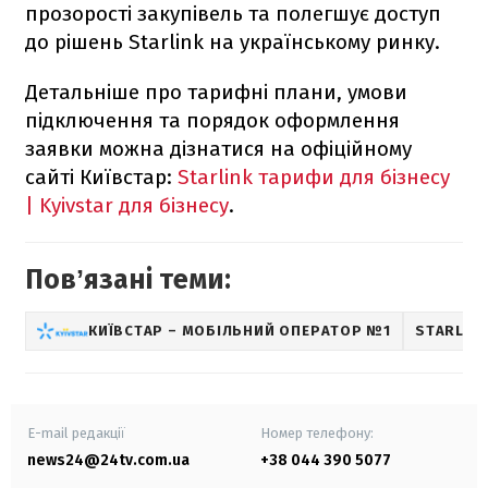
прозорості закупівель та полегшує доступ
до рішень Starlink на українському ринку.
Детальніше про тарифні плани, умови
підключення та порядок оформлення
заявки можна дізнатися на офіційному
сайті Київстар:
Starlink тарифи для бізнесу
| Kyivstar для бізнесу
.
Повʼязані теми:
КИЇВСТАР – МОБІЛЬНИЙ ОПЕРАТОР №1
STARLIN
E-mail редакції
Номер телефону:
news24@24tv.com.ua
+38 044 390 5077