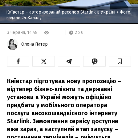
Київстар – авторизований реселер Starlink в Україні
/ Фото,
надане 24 Каналу
2 хв
3 червня,
14:48
Олена Патер
Київстар підготував нову пропозицію –
відтепер бізнес-клієнти та державні
установи в Україні можуть офіційно
придбати у мобільного оператора
послуги високошвидкісного інтернету
Starlink. Замовлення сервісу доступне
вже зараз, а наступний етап запуску –
постачання терміналів – очікується