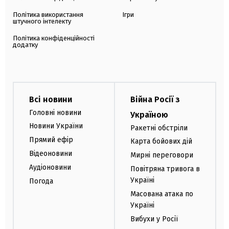
Політика використання
Ігри
штучного інтелекту
Політика конфіденційності
додатку
Всі новини
Війна Росії з
Головні новини
Україною
Новини України
Ракетні обстріли
Прямий ефір
Карта бойових дій
Відеоновини
Мирні переговори
Аудіоновини
Повітряна тривога в
Україні
Погода
Масована атака по
Україні
Вибухи у Росії