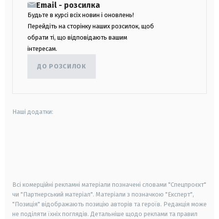
Email - розсилка
Будьте в курсі всіх новин і оновлень!
Перейдіть на сторінку наших розсилок, щоб
обрати ті, що відповідають вашим
інтересам.
ДО РОЗСИЛОК
Наші додатки:
android
apple
smart tv
samsung smart tv
Всі комерційні рекламні матеріали позначені словами "Спецпроєкт"
чи "Партнерський матеріал". Матеріали з позначкою "Експерт",
"Позиція" відображають позицію авторів та героїв. Редакція може
не поділяти їхніх поглядів. Детальніше щодо реклами та правил