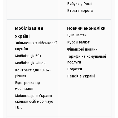
Вибухи у Росії
Втрати ворога
Мобілізація в
Новини економіки
Ціна нафти
Україні
Курси валют
Звільнення з військової
служби
Фінансові новини
Мобілізація 50+
Тарифи на комунальні
послуги
Мобілізація жінок
Податки
Контракт для 18-24-
річних
Пенсія в Україні
Відстрочка від
мобілізації
Мобілізація в Україні:
скільки осіб мобілізує
ТЦК