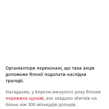
Органіазтори переконані, що така акція
допоможе Японії подолати наслідки
трагедії.
Нагадаємо, у березні минулого року Японія
пережила цунамі
, яке завдало збитків на
більш ніж 300 мільярдів доларів.