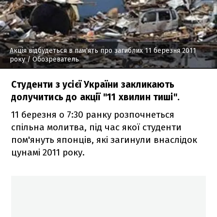
Акція відбудеться в пам'ять про загиблих 11 березня 2011
року
/ Обозреватель
Студенти з усієї України закликають
долучитись до акції "11 хвилин тиші".
11 березня о 7:30 ранку розпочнеться
спільна молитва, під час якої студенти
пом'януть японців, які загинули внаслідок
цунамі 2011 року.