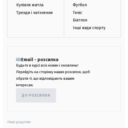
Купівля житла
Футбол
Тренди і натхнення
Теніс
Біатлон
Інші види спорту
Email - розсилка
Будьте в курсі всіх новин і оновлень!
Перейдіть на сторінку наших розсилок, щоб
обрати ті, що відповідають вашим
інтересам.
ДО РОЗСИЛОК
Наші додатки: