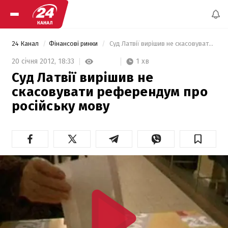
24 Канал
Фінансові ринки
 Суд Латвії вирішив не скасовувати референдум про російську мову 
1 хв
20 січня 2012,
18:33
Суд Латвії вирішив не
скасовувати референдум про
російську мову