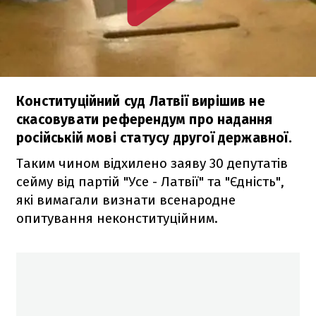
Конституційний суд Латвії вирішив не
скасовувати референдум про надання
російській мові статусу другої державної.
Таким чином відхилено заяву 30 депутатів
сейму від партій "Усе - Латвії" та "Єдність",
які вимагали визнати всенародне
опитування неконституційним.