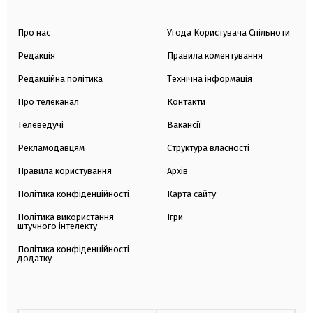
Про нас
Угода Користувача Спільноти
Редакція
Правила коментування
Редакційна політика
Технічна інформація
Про телеканал
Контакти
Телеведучі
Вакансії
Рекламодавцям
Структура власності
Правила користування
Архів
Політика конфіденційності
Карта сайту
Політика використання
Ігри
штучного інтелекту
Політика конфіденційності
додатку