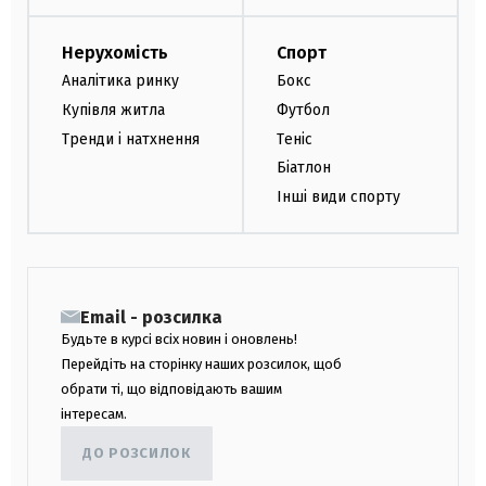
Нерухомість
Спорт
Аналітика ринку
Бокс
Купівля житла
Футбол
Тренди і натхнення
Теніс
Біатлон
Інші види спорту
Email - розсилка
Будьте в курсі всіх новин і оновлень!
Перейдіть на сторінку наших розсилок, щоб
обрати ті, що відповідають вашим
інтересам.
ДО РОЗСИЛОК