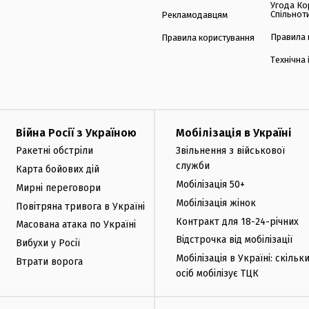
Угода Ко
Спільнот
Рекламодавцям
Правила 
Правила користування
Технічна
Війна Росії з Україною
Мобілізація в Україні
Ракетні обстріли
Звільнення з військової
служби
Карта бойових дій
Мобілізація 50+
Мирні переговори
Мобілізація жінок
Повітряна тривога в Україні
Контракт для 18-24-річних
Масована атака по Україні
Відстрочка від мобілізації
Вибухи у Росії
Мобілізація в Україні: скільк
Втрати ворога
осіб мобілізує ТЦК