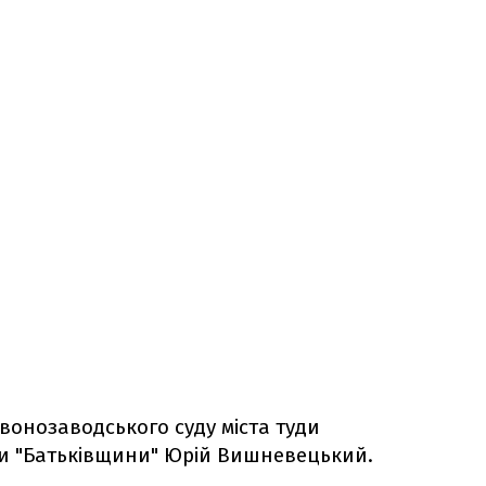
вонозаводського суду міста туди
ви "Батьківщини" Юрій Вишневецький.