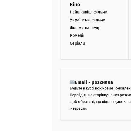
Кіно
Найцікавіші фільми
Українські фільми
Фільми на вечір
Комедії
Серіали
Email - розсилка
Будьте в курсі всіх новин і оновлен
Перейдіть на сторінку наших розси
щоб обрати ті, що відповідають в
інтересам.