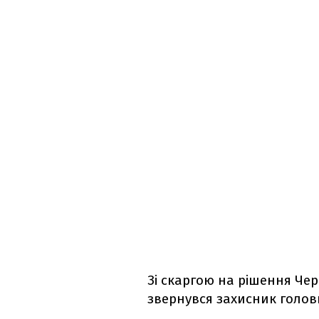
Зі скаргою на рішення Чер
звернувся захисник голо