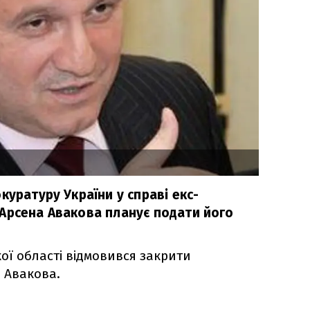
куратуру України у справі екс-
Арсена Авакова планує подати його
ої області відмовився закрити
 Авакова.