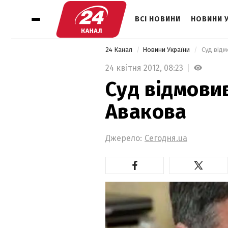
ВСІ НОВИНИ
НОВИНИ 
24 Канал
Новини України
 Суд від
24 квітня 2012,
08:23
Суд відмови
Авакова
Джерело:
Сегодня.ua