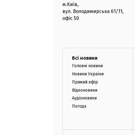
м.Київ
,
вул. Володимирська
61/11,
офіс
50
Всі новини
Головні новини
Новини України
Прямий ефір
Відеоновини
Аудіоновини
Погода