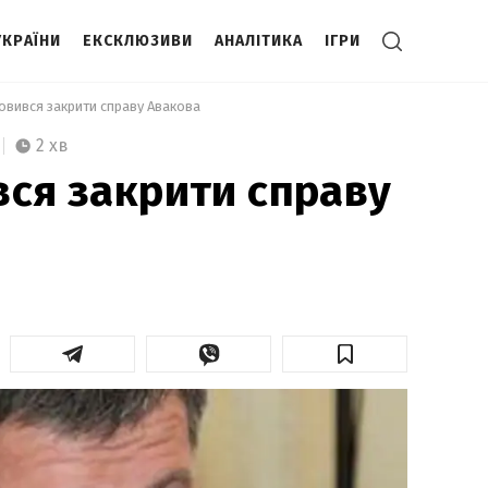
УКРАЇНИ
ЕКСКЛЮЗИВИ
АНАЛІТИКА
ІГРИ
мовився закрити справу Авакова 
2 хв
вся закрити справу