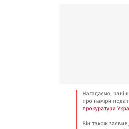
Нагадаємо, раніш
про наміри пода
прокуратури Укр
Він також заявив