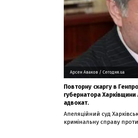
Арсен Аваков
/ Сегодня.ua
Повторну скаргу в Генпро
губернатора Харківщини 
адвокат.
Апеляційний суд Харківськ
кримінальну справу проти