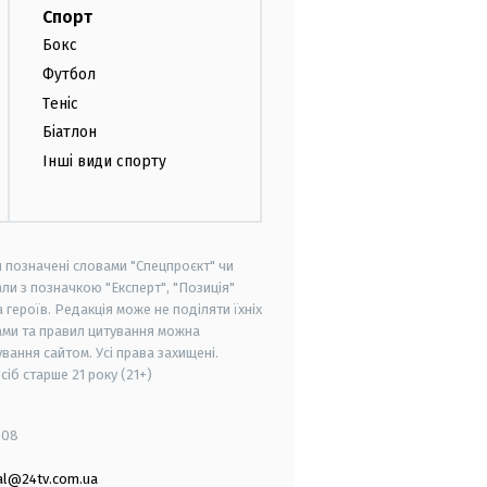
Спорт
Бокс
Футбол
Теніс
Біатлон
Інші види спорту
и позначені словами "Спецпроєкт" чи
ли з позначкою "Експерт", "Позиція"
героїв. Редакція може не поділяти їхніх
ами та правил цитування можна
вання сайтом. Усі права захищені.
осіб старше
21 року (21+)
008
al@24tv.com.ua