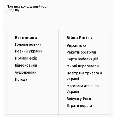
Політика конфіденційності
додатку
Всі новини
Війна Росії з
Головні новини
Україною
Новини України
Ракетні обстріли
Прямий ефір
Карта бойових дій
Відеоновини
Мирні переговори
Аудіоновини
Повітряна тривога в
Україні
Погода
Масована атака по
Україні
Вибухи у Росії
Втрати ворога