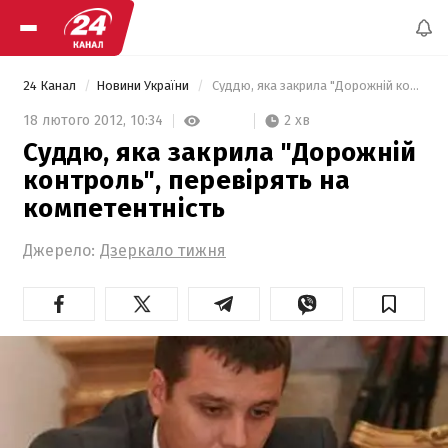
24 Канал
Новини України
 Суддю, яка закрила "Дорожній контроль", перевірять на компетентність 
2 хв
18 лютого 2012,
10:34
Суддю, яка закрила "Дорожній
контроль", перевірять на
компетентність
Джерело:
Дзеркало тижня