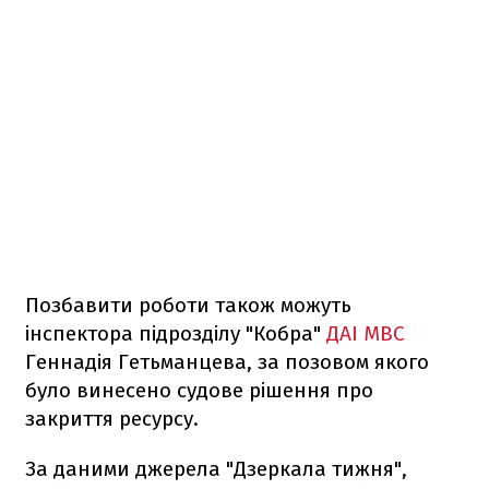
Позбавити роботи також можуть
інспектора підрозділу "Кобра"
ДАІ МВС
Геннадія Гетьманцева, за позовом якого
було винесено судове рішення про
закриття ресурсу.
За даними джерела "Дзеркала тижня",