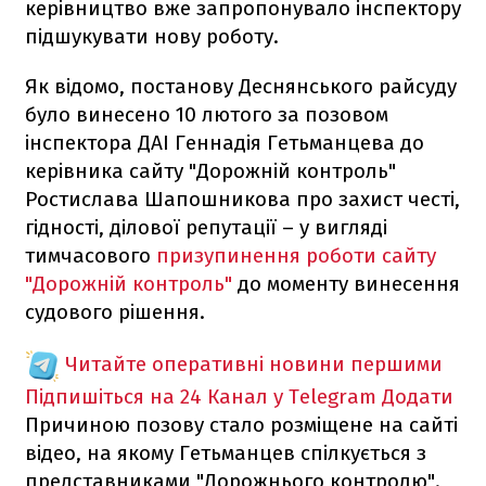
керівництво вже запропонувало інспектору
підшукувати нову роботу.
Як відомо, постанову Деснянського райсуду
було винесено 10 лютого за позовом
інспектора ДАІ Геннадія Гетьманцева до
керівника сайту "Дорожній контроль"
Ростислава Шапошникова про захист честі,
гідності, ділової репутації – у вигляді
тимчасового
призупинення роботи сайту
"Дорожній контроль"
до моменту винесення
судового рішення.
Читайте оперативні новини першими
Підпишіться на 24 Канал у Telegram
Додати
Причиною позову стало розміщене на сайті
відео, на якому Гетьманцев спілкується з
представниками "Дорожнього контролю".