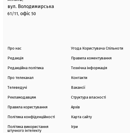
вул. Володимирська
офіс
61/11,
50
Про нас
Угода Користувача Спільноти
Редакція
Правила коментування
Редакційна політика
Технічна інформація
Про телеканал
Контакти
Телеведучі
Вакансії
Рекламодавцям
Структура власності
Правила користування
Архів
Політика конфіденційності
Карта сайту
Політика використання
Ігри
штучного інтелекту