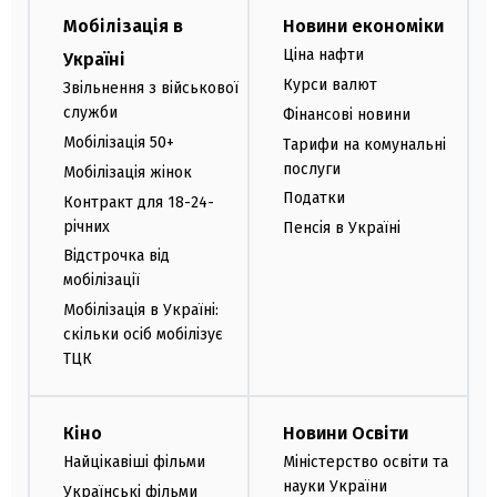
Мобілізація в
Новини економіки
Ціна нафти
Україні
Курси валют
Звільнення з військової
служби
Фінансові новини
Мобілізація 50+
Тарифи на комунальні
послуги
Мобілізація жінок
Податки
Контракт для 18-24-
річних
Пенсія в Україні
Відстрочка від
мобілізації
Мобілізація в Україні:
скільки осіб мобілізує
ТЦК
Кіно
Новини Освіти
Найцікавіші фільми
Міністерство освіти та
науки України
Українські фільми