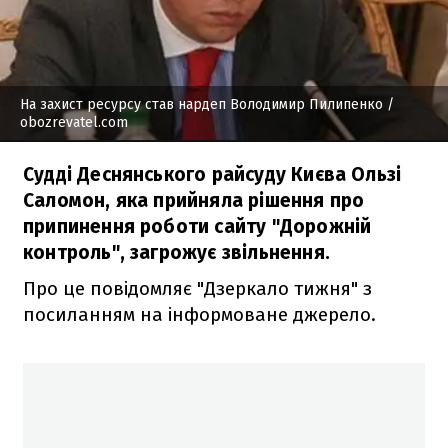
На захист ресурсу став нардеп Володимир Пилипенко
/
obozrevatel.com
Судді Деснянського райсуду Києва Ользі
Саломон, яка прийняла рішення про
припинення роботи сайту "Дорожній
контроль", загрожує звільнення.
Про це повідомляє "Дзеркало тижня" з
посиланням на інформоване джерело.