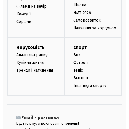
Школа
Фільми на вечір
НМТ 2026
Комедії
Саморозвиток
Серіали
Навчання за кордоном
Нерухомість
Спорт
Аналітика ринку
Бокс
Купівля житла
Футбол
Тренди і натхнення
Теніс
Біатлон
Інші види спорту
Email - розсилка
Будьте в курсі всіх новин і оновлень!