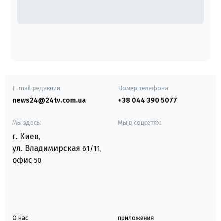
E-mail редакции
Номер телефона:
news24@24tv.com.ua
+38 044 390 5077
Мы здесь:
Мы в соцсетях:
г. Киев
,
ул. Владимирская
61/11,
офис
50
О нас
приложения