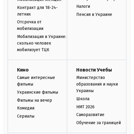
Налоги
Контракт для 18-24-
летних
Пенсия в Украине
Отсрочка от
мобилизации
Мобилизация в Украине:
сколько человек
мобилизует ТЦК
Кино
Новости Учебы
Самые интересные
Министерство
фильмы
образования и науки
Украины
Украинские фильмы
Школа
Фильмы на вечер
НМТ 2026
Комедии
Саморазвитие
Сериалы
Обучение за границей