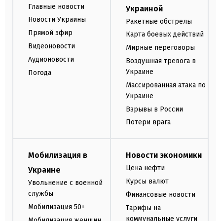
Главные новости
Украиной
Новости Украины
Ракетные обстрелы
Прямой эфир
Карта боевых действий
Видеоновости
Мирные переговоры
Аудионовости
Воздушная тревога в
Украине
Погода
Массированная атака по
Украине
Взрывы в России
Потери врага
Мобилизация в
Новости экономики
Цена нефти
Украине
Курсы валют
Увольнение с военной
службы
Финансовые новости
Мобилизация 50+
Тарифы на
коммунальные услуги
Мобилизация женщин