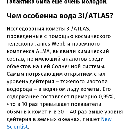
Галактика была еще очень молодой.
Чем особенна вода 3I/ATLAS?
Исследования кометы 3I/ATLAS,
проведенные с помощью космического
телескопа James Webb и наземного
комплекса ALMA, выявили химический
состав, не имеющий аналогов среди
объектов нашей Солнечной системы.
Самым потрясающим открытием стал
уровень дейтерия – тяжелого изотопа
водорода – в водяном льду кометы. Его
содержание составляет примерно 0,95%,
что в 10 раз превышает показатели
обычных комет и в 30 – 40 раз выше уровня
дейтерия в земных океанах, пишет
New
Scientist
.