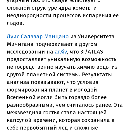
угарный газ. Это свидетельствует о
сложной структуре ядра кометы и
неоднородности процессов испарения ее
льдов.
Луис Салазар Манцано
из Университета
Мичигана подчеркивает в другом
исследовании на
arXiv
, что 3I/ATLAS
предоставляет уникальную возможность
непосредственно изучать химию воды из
другой планетной системы. Результаты
анализа показывают, что условия
формирования планет в молодой
Вселенной могли быть гораздо более
разнообразными, чем считалось ранее. Эта
межзвездная гостья стала настоящей
капсулой времени, которая сохранила в
себе первобытный лед и сложные