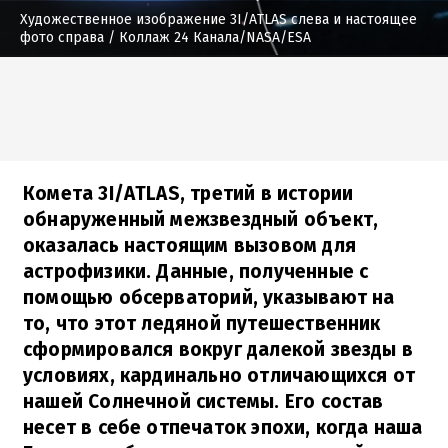
Художественное изображение 3I/ATLAS слева и настоящее
фото справа
/ Коллаж 24 Канала/NASA/ESA
Комета 3I/ATLAS, третий в истории
обнаруженный межзвездный объект,
оказалась настоящим вызовом для
астрофизики. Данные, полученные с
помощью обсерваторий, указывают на
то, что этот ледяной путешественник
сформировался вокруг далекой звезды в
условиях, кардинально отличающихся от
нашей Солнечной системы. Его состав
несет в себе отпечаток эпохи, когда наша