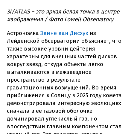
3I/ATLAS – это яркая белая точка в центре
изображения / Фото Lowell Observatory
Астрономка
Эвине ван Дисхук
из
Лейденской обсерватории объясняет, что
такие высокие уровни дейтерия
характерны для внешних частей дисков
вокруг звезд, откуда объекты легко
выталкиваются в межзвездное
пространство в результате
гравитационных возмущений. Во время
приближения к Солнцу в 2025 году комета
демонстрировала интересную эволюцию:
сначала в ее газовой оболочке
доминировал углекислый газ, но
впоследствии главным компонентом стал