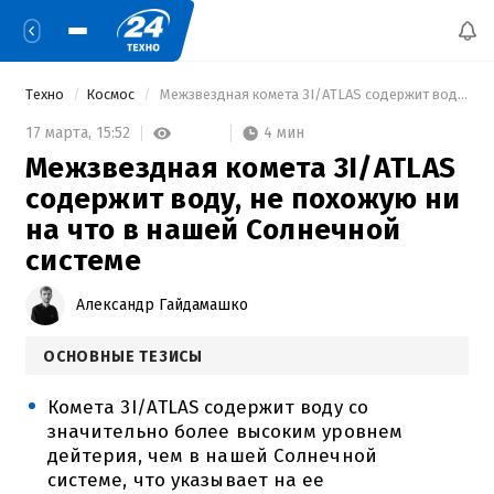
Техно
Космос
 Межзвездная комета 3I/ATLAS содержит воду, не похожую ни на что в нашей Солнечной системе 
4 мин
17 марта,
15:52
Межзвездная комета 3I/ATLAS
содержит воду, не похожую ни
на что в нашей Солнечной
системе
Александр Гайдамашко
ОСНОВНЫЕ ТЕЗИСЫ
Комета 3I/ATLAS содержит воду со
значительно более высоким уровнем
дейтерия, чем в нашей Солнечной
системе, что указывает на ее