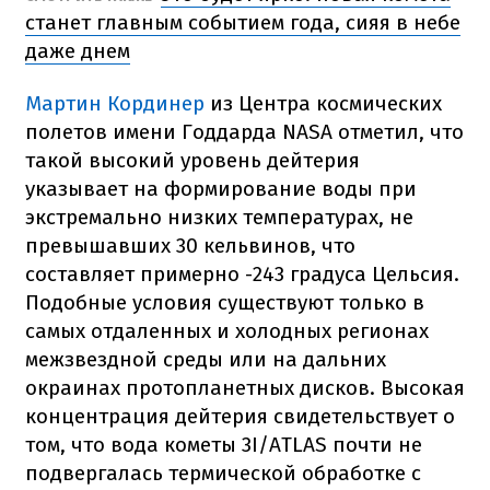
станет главным событием года, сияя в небе
даже днем
Мартин Кординер
из Центра космических
полетов имени Годдарда NASA отметил, что
такой высокий уровень дейтерия
указывает на формирование воды при
экстремально низких температурах, не
превышавших 30 кельвинов, что
составляет примерно -243 градуса Цельсия.
Подобные условия существуют только в
самых отдаленных и холодных регионах
межзвездной среды или на дальних
окраинах протопланетных дисков. Высокая
концентрация дейтерия свидетельствует о
том, что вода кометы 3I/ATLAS почти не
подвергалась термической обработке с