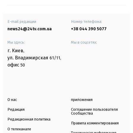
E-mail редакции
Номер телефона:
news24@24tv.com.ua
+38 044 390 5077
Мы здесь:
Мы в соцсетях:
г. Киев
,
ул. Владимирская
61/11,
офис
50
О нас
приложения
Редакция
Соглашение пользователя
Сообщества
Редакционная политика
Правила комментирования
О телеканале
Техническая информация