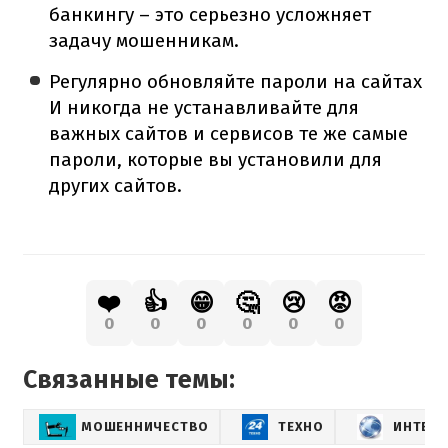
банкингу – это серьезно усложняет
задачу мошенникам.
Регулярно обновляйте пароли на сайтах
И никогда не устанавливайте для
важных сайтов и сервисов те же самые
пароли, которые вы установили для
других сайтов.
❤️
👍
😁
🤔
😢
😡
0
0
0
0
0
0
Связанные темы:
МОШЕННИЧЕСТВО
ТЕХНО
ИНТЕРН