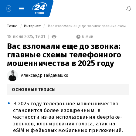
Техно
Интернет
 Вас взломали еще до звонка: главные схемы телефонного мошенничества в 2025 году 
6 мин
18 июня 2025,
19:01
Вас взломали еще до звонка:
главные схемы телефонного
мошенничества в 2025 году
Александр Гайдамашко
ОСНОВНЫЕ ТЕЗИСЫ
В 2025 году телефонное мошенничество
становится более изощренным, в
частности из-за использования deepfake-
звонков, клонирования голоса, атак на
eSIM и фейковых мобильных приложений.