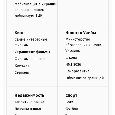
Мобилизация в Украине:
сколько человек
мобилизует ТЦК
Кино
Новости Учебы
Самые интересные
Министерство
фильмы
образования и науки
Украины
Украинские фильмы
Школа
Фильмы на вечер
НМТ 2026
Комедии
Саморазвитие
Сериалы
Обучение за границей
Недвижимость
Спорт
Аналитика рынка
Бокс
Покупка жилья
Футбол