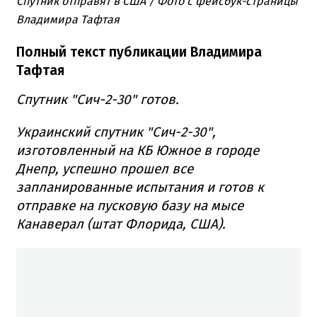
Спутник отправят в США / Фото с фейсбук-страницы
Владимира Тафтая
Полный текст публикации Владимира
Тафтая
Спутник "Сич-2-30" готов.
Украинский спутник "Сич-2-30",
изготовленный на КБ Южное в городе
Днепр, успешно прошел все
запланированные испытания и готов к
отправке на пусковую базу на мысе
Канаверал (штат Флорида, США).