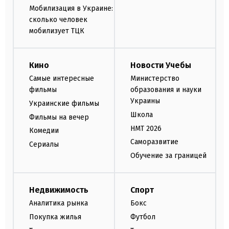
Мобилизация в Украине:
сколько человек
мобилизует ТЦК
Кино
Новости Учебы
Самые интересные
Министерство
фильмы
образования и науки
Украины
Украинские фильмы
Школа
Фильмы на вечер
НМТ 2026
Комедии
Саморазвитие
Сериалы
Обучение за границей
Недвижимость
Спорт
Аналитика рынка
Бокс
Покупка жилья
Футбол