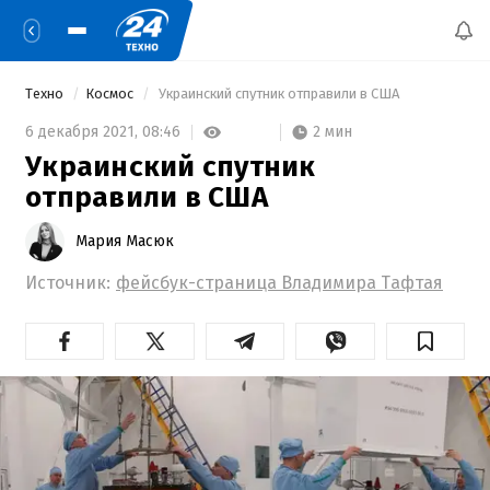
Техно
Космос
 Украинский спутник отправили в США 
2 мин
6 декабря 2021,
08:46
Украинский спутник
отправили в США
Мария Масюк
Источник:
фейсбук-страница Владимира Тафтая