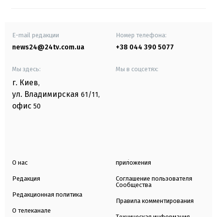
E-mail редакции
Номер телефона:
news24@24tv.com.ua
+38 044 390 5077
Мы здесь:
Мы в соцсетях:
г. Киев
,
ул. Владимирская
61/11,
офис
50
О нас
приложения
Редакция
Соглашение пользователя
Сообщества
Редакционная политика
Правила комментирования
О телеканале
Техническая информация