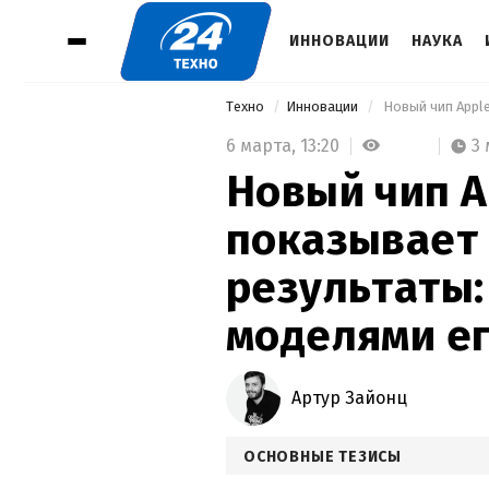
ИННОВАЦИИ
НАУКА
Техно
Инновации
6 марта,
13:20
3
Новый чип A
показывает
результаты:
моделями ег
Артур Зайонц
ОСНОВНЫЕ ТЕЗИСЫ