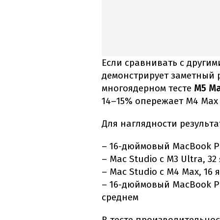
Если сравнивать с другим
демонстрирует заметный 
многоядерном тесте
M5 M
14–15% опережает M4 Max 
Для наглядности результа
– 16-дюймовый MacBook Pro
– Mac Studio с M3 Ultra, 3
– Mac Studio с M4 Max, 16 
– 16-дюймовый MacBook Pro
среднем
В тесте производительно