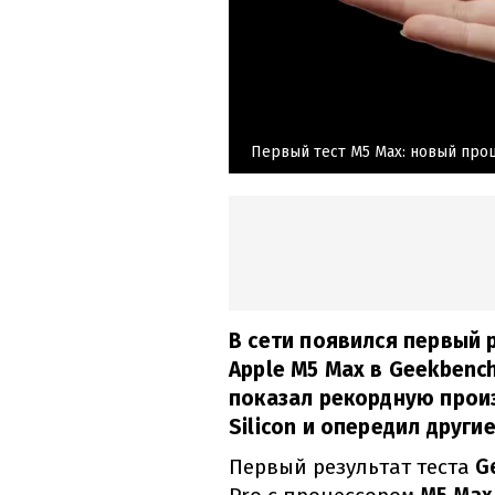
Первый тест M5 Max: новый про
В сети появился первый 
Apple M5 Max в Geekbenc
показал рекордную произ
Silicon и опередил други
Первый результат теста
Ge