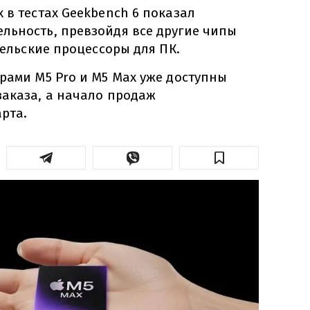
 в тестах Geekbench 6 показал
льность, превзойдя все другие чипы
ительские процессоры для ПК.
рами M5 Pro и M5 Max уже доступны
заказа, а начало продаж
рта.