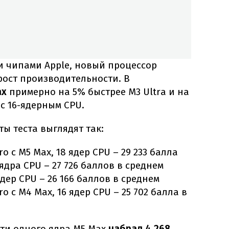
и чипами Apple, новый процессор
рост производительности. В
ax
примерно на 5% быстрее M3 Ultra и на
с 16-ядерным CPU.
ты теста выглядят так:
 с M5 Max, 18 ядер CPU – 29 233 балла
2 ядра CPU – 27 726 баллов в среднем
ядер CPU – 26 166 баллов в среднем
 с M4 Max, 16 ядер CPU – 25 702 балла в
сти одного ядра M5 Max
набрал 4 268