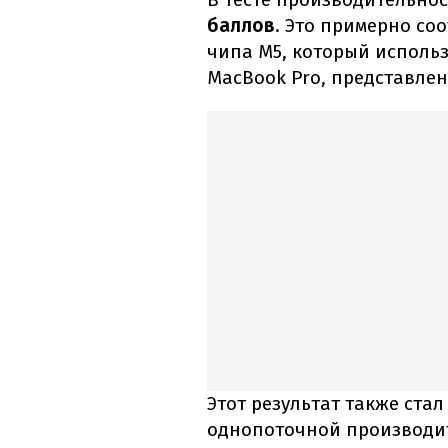
баллов
. Это примерно со
чипа M5, который использ
MacBook Pro, представлен
Этот результат также ста
однопоточной производит