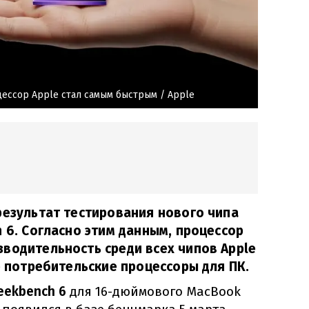
цессор Apple стал самым быстрым
/ Apple
результат тестирования нового чипа
h 6. Согласно этим данным, процессор
водительность среди всех чипов Apple
е потребительские процессоры для ПК.
ekbench 6
для 16-дюймового MacBook