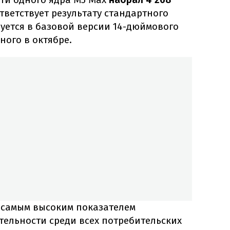
ответствует результату стандартного
уется в базовой версии 14-дюймового
ного в октябре.
л самым высоким показателем
ельности среди всех потребительских