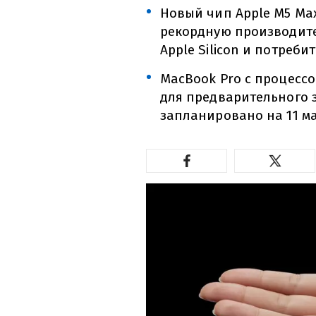
Новый чип Apple M5 Max
рекордную производите
Apple Silicon и потреб
MacBook Pro с процессо
для предварительного 
запланировано на 11 ма