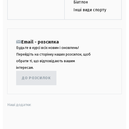
Біатлон
Інші види спорту
Email - розсилка
Будьте в курсі всіх новин і оновлень!
Перейдіть на сторінку наших розсилок, щоб
обрати ті, що відповідають вашим
інтересам.
ДО РОЗСИЛОК
Наші додатки:
android
apple