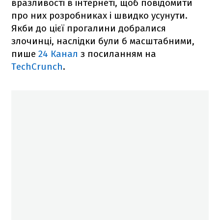
вразливості в інтернеті, щоб повідомити
про них розробниках і швидко усунути.
Якби до цієї прогалини добралися
злочинці, наслідки були б масштабними,
пише
24 Канал
з посиланням на
TechCrunch
.