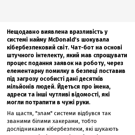
Нещодавно виявлена вразливість у
системі найму McDonald's шокувала
кібербезпековий світ. Чат-бот на основі
штучного інтелекту, який мав спрощувати
процес подання заявок на роботу, через
елементарну помилку в безпеці поставив
під загрозу особисті дані десятків
мільйонів людей. Йдеться про імена,
адреси та інші чутливі відомості, які
могли потрапити в чужі руки.
На щастя, "злам" системи відбувся так
званими білими хакерами, тобто
дослідниками кібербезпеки, які шукають