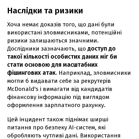
Наслідки та ризики
Хоча немає доказів того, що дані були
використані зловмисниками, потенційні
ризики залишаються значними.
Дослідники зазначають, що
доступ до
такої кількості особистих даних міг би
стати основою для масштабних
фішингових атак
. Наприклад, зловмисники
могли б видавати себе за рекрутерів
McDonald's і вимагати від кандидатів
фінансову інформацію під виглядом
оформлення зарплатного рахунку.
Цей інцидент також піднімає ширші
питання про безпеку AI-систем, які
обробляють чутливі дані. Використання