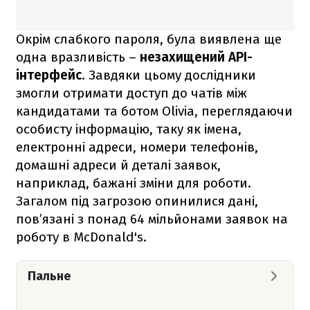
Окрім слабкого пароля, була виявлена ще
одна вразливість –
незахищений API-
інтерфейс
. Завдяки цьому дослідники
змогли отримати доступ до чатів між
кандидатами та ботом Olivia, переглядаючи
особисту інформацію, таку як імена,
електронні адреси, номери телефонів,
домашні адреси й деталі заявок,
наприклад, бажані зміни для роботи.
Загалом під загрозою опинилися дані,
пов’язані з понад 64 мільйонами заявок на
роботу в McDonald's.
Пальне