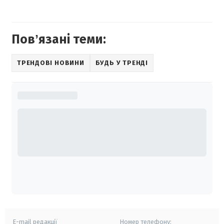
Повʼязані теми:
ТРЕНДОВІ НОВИНИ
БУДЬ У ТРЕНДІ
E-mail редакції
Номер телефону: