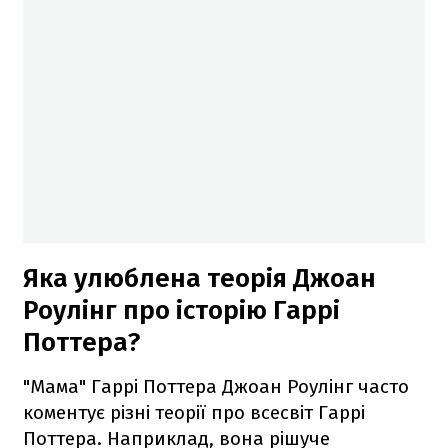
Яка улюблена теорія Джоан
Роулінг про історію Гаррі
Поттера?
"Мама" Гаррі Поттера Джоан Роулінг часто
коментує різні теорії про всесвіт Гаррі
Поттера. Наприклад, вона рішуче