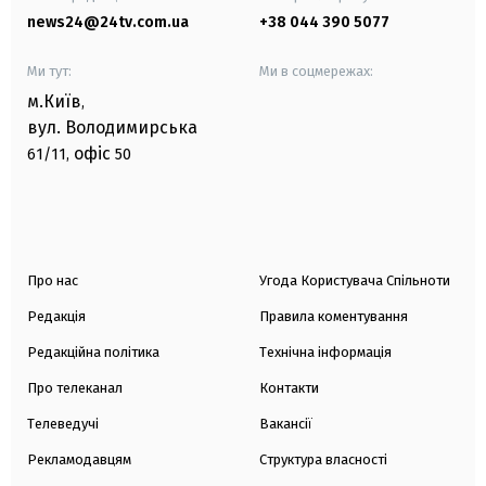
news24@24tv.com.ua
+38 044 390 5077
Ми тут:
Ми в соцмережах:
м.Київ
,
вул. Володимирська
офіс
61/11,
50
Про нас
Угода Користувача Спільноти
Редакція
Правила коментування
Редакційна політика
Технічна інформація
Про телеканал
Контакти
Телеведучі
Вакансії
Рекламодавцям
Структура власності