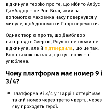
відкинула теорію про те, що нібито Албус
Дамблдор – це Рон Візлі, який за
допомогою маховика часу повернувся у
минуле, щоб допомогти Гаррі перемогти.
Однак теорію про те, що Дамблдор
насправді є Смертю, Роулінг не тільки не
відкинула, але й
підтвердила
, що це так.
Вона також сказала, що ця теорія – її
улюблена.
Чому платформа має номер 9 і
3/4?
Платформа 9 і 3/4 у "Гаррі Поттері" має
такий номер через третю чверть, через
яку проходять герої.