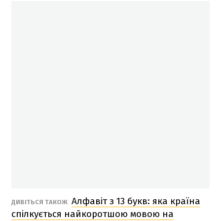
Алфавіт з 13 букв: яка країна
ДИВІТЬСЯ ТАКОЖ
спілкується найкоротшою мовою на