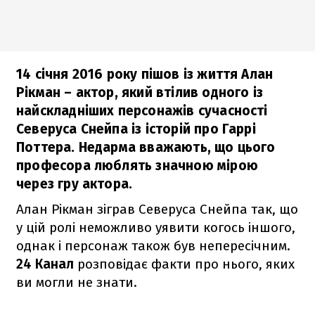
14 січня 2016 року пішов із життя Алан
Рікман – актор, який втілив одного із
найскладніших персонажів сучасності
Северуса Снейпа із історій про Гаррі
Поттера. Недарма вважають, що цього
професора люблять значною мірою
через гру актора.
Алан Рікман зіграв Северуса Снейпа так, що
у цій ролі неможливо уявити когось іншого,
однак і персонаж також був непересічним.
24 Канал
розповідає факти про нього, яких
ви могли не знати.