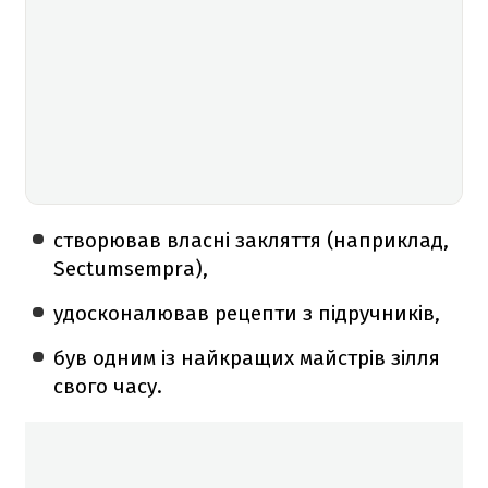
створював власні закляття (наприклад,
Sectumsempra),
удосконалював рецепти з підручників,
був одним із найкращих майстрів зілля
свого часу.