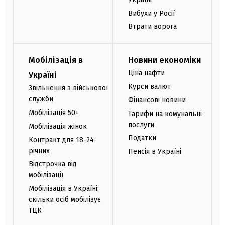
Вибухи у Росії
Втрати ворога
Мобілізація в
Новини економіки
Ціна нафти
Україні
Курси валют
Звільнення з військової
служби
Фінансові новини
Мобілізація 50+
Тарифи на комунальні
послуги
Мобілізація жінок
Податки
Контракт для 18-24-
річних
Пенсія в Україні
Відстрочка від
мобілізації
Мобілізація в Україні:
скільки осіб мобілізує
ТЦК