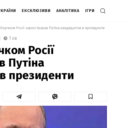
УКРАЇНИ
ЕКСКЛЮЗИВИ
АНАЛІТИКА
ІГРИ
борчком Росії зареєстрував Путіна кандидатом в президенти 
1 хв
ком Росії
в Путіна
в президенти