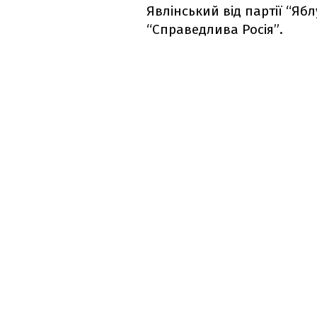
Явлінський від партії “Ябл
“Справедлива Росія”.