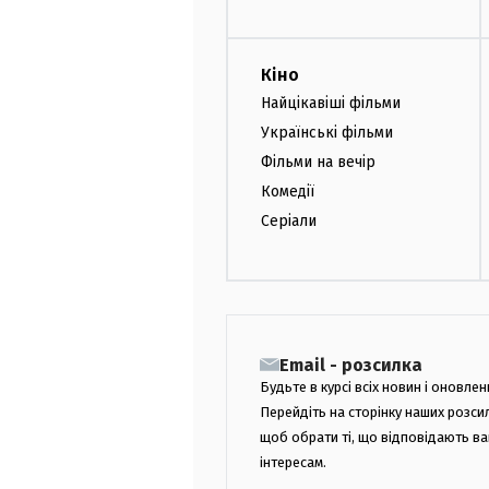
Кіно
Найцікавіші фільми
Українські фільми
Фільми на вечір
Комедії
Серіали
Email - розсилка
Будьте в курсі всіх новин і оновлен
Перейдіть на сторінку наших розси
щоб обрати ті, що відповідають в
інтересам.