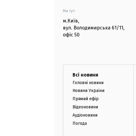
Ми тут:
м.Київ
,
вул. Володимирська
61/11,
офіс
50
Всі новини
Головні новини
Новини України
Прямий ефір
Відеоновини
Аудіоновини
Погода