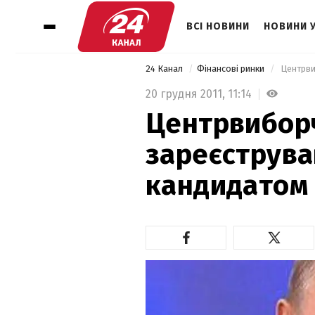
ВСІ НОВИНИ
НОВИНИ 
24 Канал
Фінансові ринки
 Центрви
20 грудня 2011,
11:14
Центрвиборч
зареєструва
кандидатом 