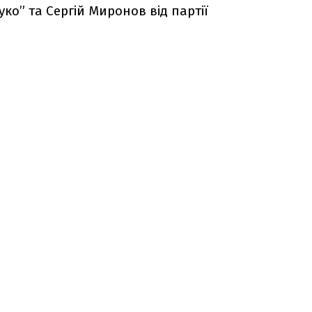
уко” та Сергій Миронов від партії