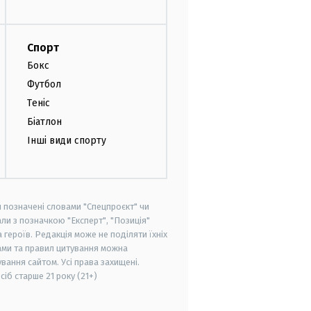
Спорт
Бокс
Футбол
Теніс
Біатлон
Інші види спорту
и позначені словами "Спецпроєкт" чи
ли з позначкою "Експерт", "Позиція"
героїв. Редакція може не поділяти їхніх
ами та правил цитування можна
вання сайтом. Усі права захищені.
осіб старше
21 року (21+)