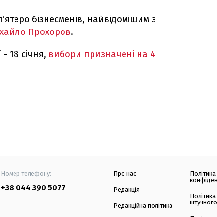
’ятеро бізнесменів, найвідомішим з
ихайло Прохоров
.
 - 18 січня,
вибори призначені на 4
Номер телефону:
Про нас
Політика
конфіден
+38 044 390 5077
Редакція
Політика
штучного
Редакційна політика