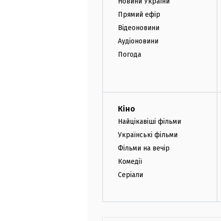
Новини України
Прямий ефір
Відеоновини
Аудіоновини
Погода
Кіно
Найцікавіші фільми
Українські фільми
Фільми на вечір
Комедії
Серіали