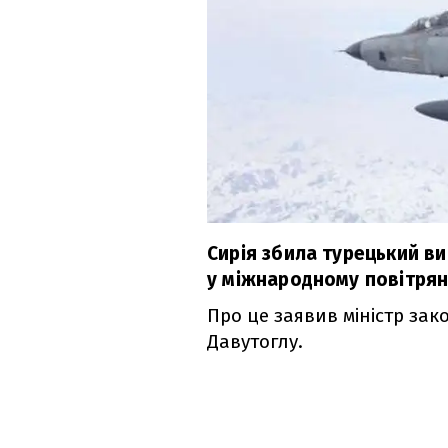
Сирія збила турецький в
у міжнародному повітрян
Про це заявив міністр за
Давутоглу.