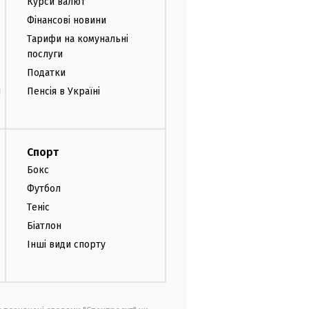
Курси валют
Фінансові новини
Тарифи на комунальні
послуги
Податки
и
Пенсія в Україні
Спорт
Бокс
Футбол
Теніс
Біатлон
Інші види спорту