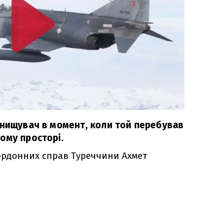
инищувач в момент, коли той перебував
ому просторі.
кордонних справ Туреччини Ахмет