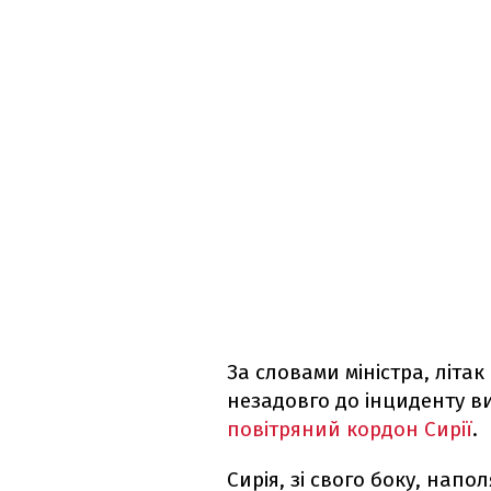
За словами міністра, літак
незадовго до інциденту в
повітряний кордон Сирії
.
Сирія, зі свого боку, напо