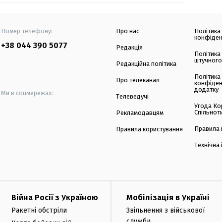
Номер телефону:
Про нас
Політика
конфіден
+38 044 390 5077
Редакція
Політика
штучного
Редакційна політика
Політика
Про телеканал
конфіден
додатку
Ми в соцмережах:
Телеведучі
Угода Ко
Спільнот
Рекламодавцям
Правила 
Правила користування
Технічна
Війна Росії з Україною
Мобілізація в Україні
Ракетні обстріли
Звільнення з військової
служби