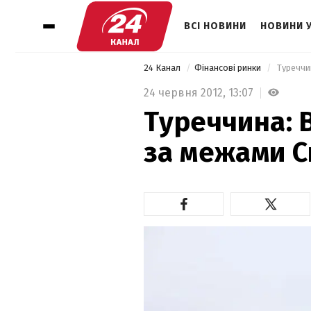
ВСІ НОВИНИ
НОВИНИ 
24 Канал
Фінансові ринки
 Туреччи
24 червня 2012,
13:07
Туреччина: 
за межами С