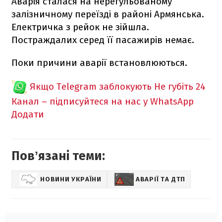
Аварія сталася на нерегульованому
залізничному переїзді в районі Армянська.
Електричка з рейок не зійшла.
Постраждалих серед її пасажирів немає.
Поки причини аварії встановлюються.
Якщо Telegram заблокують
Не губіть 24
Канал – підписуйтеся на нас у WhatsApp
Додати
Повʼязані теми:
НОВИНИ УКРАЇНИ
АВАРІЇ ТА ДТП