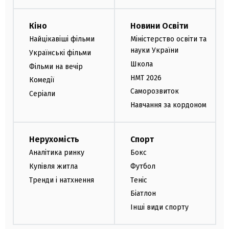
Кіно
Новини Освіти
Найцікавіші фільми
Міністерство освіти та
науки України
Українські фільми
Школа
Фільми на вечір
НМТ 2026
Комедії
Саморозвиток
Серіали
Навчання за кордоном
Нерухомість
Спорт
Аналітика ринку
Бокс
Купівля житла
Футбол
Тренди і натхнення
Теніс
Біатлон
Інші види спорту