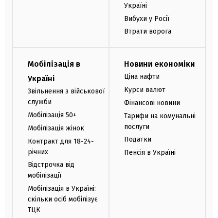
Україні
Вибухи у Росії
Втрати ворога
Мобілізація в
Новини економіки
Ціна нафти
Україні
Курси валют
Звільнення з військової
служби
Фінансові новини
Мобілізація 50+
Тарифи на комунальні
послуги
Мобілізація жінок
Податки
Контракт для 18-24-
річних
Пенсія в Україні
Відстрочка від
мобілізації
Мобілізація в Україні:
скільки осіб мобілізує
ТЦК