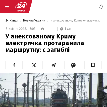
24 Канал
Новини України
 У анексованому Криму електричка протаранила маршрутку: є загиблі 
1 хв
8 квітня 2018,
13:05
У анексованому Криму
електричка протаранила
маршрутку: є загиблі