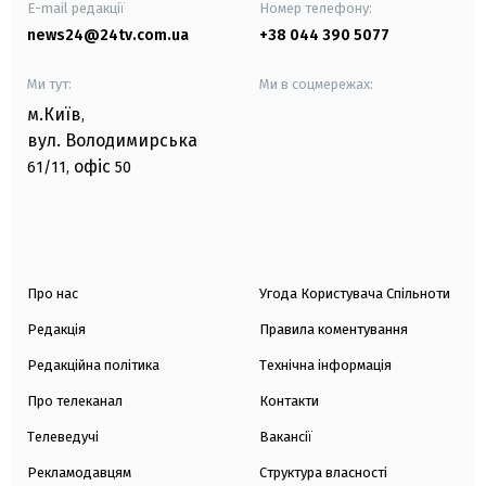
E-mail редакції
Номер телефону:
news24@24tv.com.ua
+38 044 390 5077
Ми тут:
Ми в соцмережах:
м.Київ
,
вул. Володимирська
офіс
61/11,
50
Про нас
Угода Користувача Спільноти
Редакція
Правила коментування
Редакційна політика
Технічна інформація
Про телеканал
Контакти
Телеведучі
Вакансії
Рекламодавцям
Структура власності