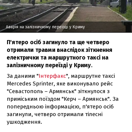
Аварія на залізничному переїзді у Криму
П'ятеро осіб загинуло та ще четверо
отримали травми внаслідок зіткнення
електрички та маршрутного таксі на
залізничному переїзді у Криму.
За даними "
Інтерфакс
", маршрутне таксі
Mercedes Sprinter, яке виконувало рейс
"Севастополь – Армянськ" зіткнулося з
приміським поїздом "Керч – Армянськ". За
попередньою інформацією, п'ятеро осіб
загинули, четверо отримали тілесні
ушкодження.