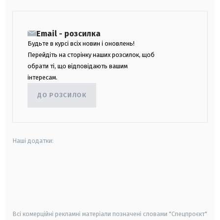
Email - розсилка
Будьте в курсі всіх новин і оновлень!
Перейдіть на сторінку наших розсилок, щоб
обрати ті, що відповідають вашим
інтересам.
ДО РОЗСИЛОК
Наші додатки:
android
apple
smart tv
samsung smart tv
Всі комерційні рекламні матеріали позначені словами "Спецпроєкт"