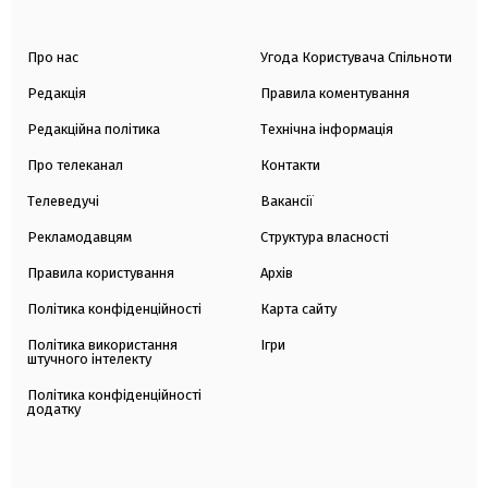
Про нас
Угода Користувача Спільноти
Редакція
Правила коментування
Редакційна політика
Технічна інформація
Про телеканал
Контакти
Телеведучі
Вакансії
Рекламодавцям
Структура власності
Правила користування
Архів
Політика конфіденційності
Карта сайту
Політика використання
Ігри
штучного інтелекту
Політика конфіденційності
додатку