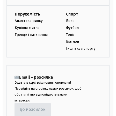
Нерухомість
Спорт
Аналітика ринку
Бокс
Купівля житла
Футбол
Тренди і натхнення
Теніс
Біатлон
Інші види спорту
Email - розсилка
Будьте в курсі всіх новин і оновлень!
Перейдіть на сторінку наших розсилок, щоб
обрати ті, що відповідають вашим
інтересам.
ДО РОЗСИЛОК