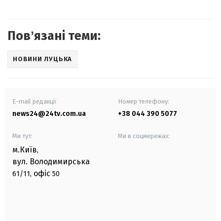
Повʼязані теми:
НОВИНИ ЛУЦЬКА
E-mail редакції
Номер телефону:
news24@24tv.com.ua
+38 044 390 5077
Ми тут:
Ми в соцмережах:
м.Київ
,
вул. Володимирська
офіс
61/11,
50