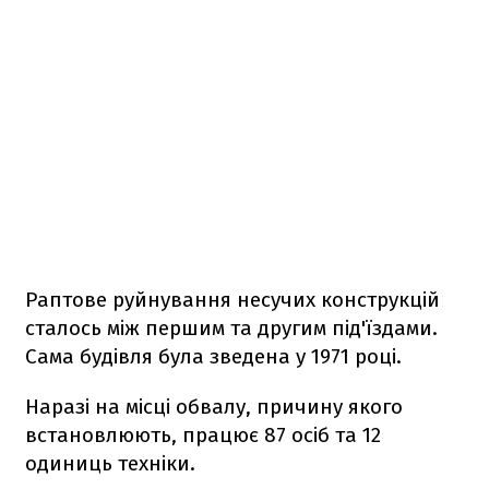
Раптове руйнування несучих конструкцій
сталось між першим та другим під'їздами.
Сама будівля була зведена у 1971 році.
Наразі на місці обвалу, причину якого
встановлюють, працює 87 осіб та 12
одиниць техніки.