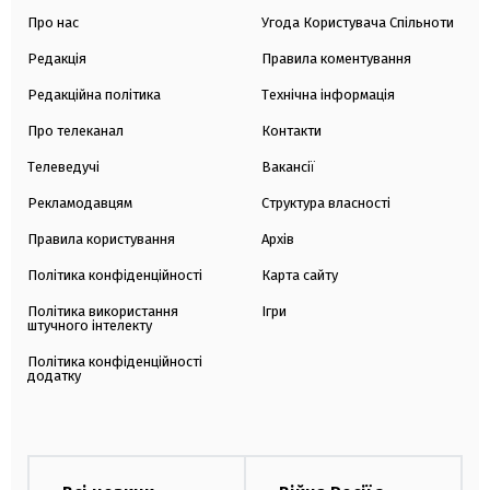
Про нас
Угода Користувача Спільноти
Редакція
Правила коментування
Редакційна політика
Технічна інформація
Про телеканал
Контакти
Телеведучі
Вакансії
Рекламодавцям
Структура власності
Правила користування
Архів
Політика конфіденційності
Карта сайту
Політика використання
Ігри
штучного інтелекту
Політика конфіденційності
додатку