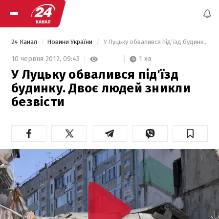
24 Канал
Новини України
 У Луцьку обвалився під'їзд будинку. Двоє людей зникли безвісти 
1 хв
10 червня 2012,
09:43
У Луцьку обвалився під'їзд
будинку. Двоє людей зникли
безвісти