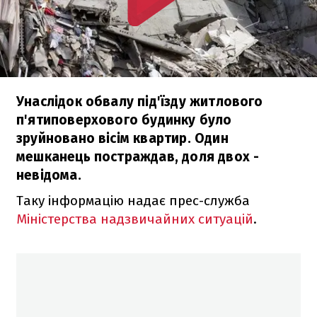
Унаслідок обвалу під'їзду житлового
п'ятиповерхового будинку було
зруйновано вісім квартир. Один
мешканець постраждав, доля двох -
невідома.
Таку інформацію надає прес-служба
Міністерства надзвичайних ситуацій
.