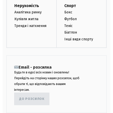
Нерухомість
Спорт
Аналітика ринку
Бокс
Купівля житла
Футбол
Тренди і натхнення
Теніс
Біатлон
Інші види спорту
Email - розсилка
Будьте в курсі всіх новин і оновлень!
Перейдіть на сторінку наших розсилок, щоб
обрати ті, що відповідають вашим
інтересам.
ДО РОЗСИЛОК