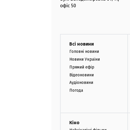
офіс
50
Всі новини
Головні новини
Новини України
Прямий ефір
Відеоновини
Аудіоновини
Погода
Кіно