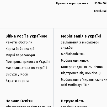
Правила 
Правила користування
Технічна
Війна Росії з Україною
Мобілізація в Україні
Ракетні обстріли
Звільнення з військової
служби
Карта бойових дій
Мобілізація 50+
Мирні переговори
Мобілізація жінок
Повітряна тривога в Україні
Контракт для 18-24-річних
Масована атака по Україні
Відстрочка від мобілізації
Вибухи у Росії
Мобілізація в Україні: скільк
Втрати ворога
осіб мобілізує ТЦК
Новини Освіти
Нерухомість