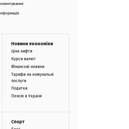
коментування
 інформація
Новини економіки
Ціна нафти
Курси валют
Фінансові новини
Тарифи на комунальні
послуги
Податки
и
Пенсія в Україні
Спорт