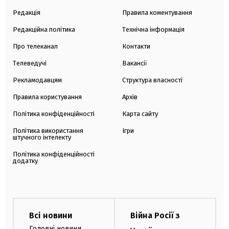
Редакція
Правила коментування
Редакційна політика
Технічна інформація
Про телеканал
Контакти
Телеведучі
Вакансії
Рекламодавцям
Структура власності
Правила користування
Архів
Політика конфіденційності
Карта сайту
Політика використання
Ігри
штучного інтелекту
Політика конфіденційності
додатку
Всі новини
Війна Росії з
Головні новини