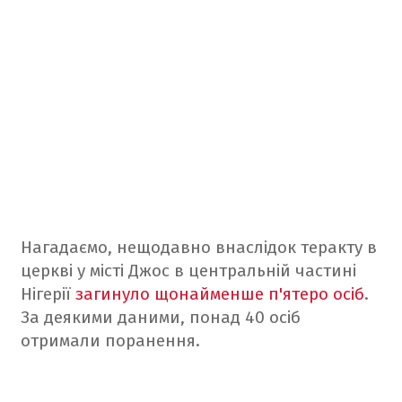
Нагадаємо, нещодавно внаслідок теракту в
церкві у місті Джос в центральній частині
Нігерії
загинуло щонайменше п'ятеро осіб
.
За деякими даними, понад 40 осіб
отримали поранення.