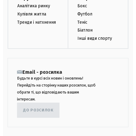
Аналітика ринку
Бокс
Купівля житла
Футбол
Тренди і натхнення
Теніс
Біатлон
Інші види спорту
Email - розсилка
Будьте в курсі всіх новин і оновлень!
Перейдіть на сторінку наших розсилок, щоб
обрати ті, що відповідають вашим
інтересам.
ДО РОЗСИЛОК