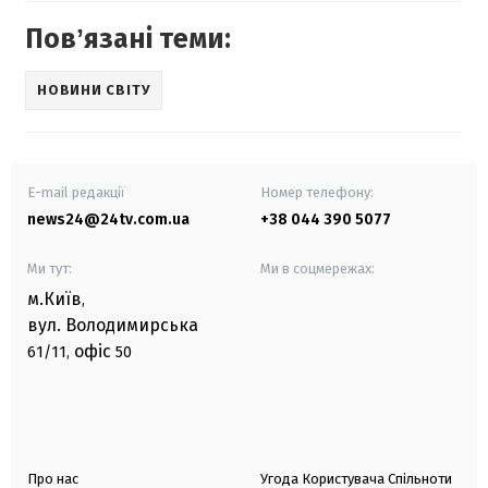
Повʼязані теми:
НОВИНИ СВІТУ
E-mail редакції
Номер телефону:
news24@24tv.com.ua
+38 044 390 5077
Ми тут:
Ми в соцмережах:
м.Київ
,
вул. Володимирська
офіс
61/11,
50
Про нас
Угода Користувача Спільноти