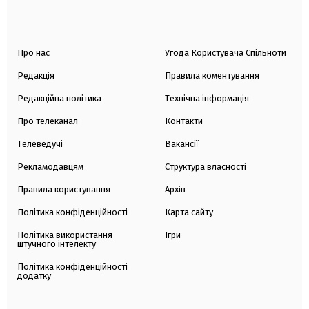
Про нас
Угода Користувача Спільноти
Редакція
Правила коментування
Редакційна політика
Технічна інформація
Про телеканал
Контакти
Телеведучі
Вакансії
Рекламодавцям
Структура власності
Правила користування
Архів
Політика конфіденційності
Карта сайту
Політика використання
Ігри
штучного інтелекту
Політика конфіденційності
додатку