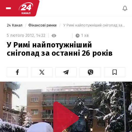
24 Канал
Фінансові ринки
 У Римі найпотужніший снігопад за останні 26 років 
1 хв
5 лютого 2012,
14:22
У Римі найпотужніший
снігопад за останні 26 років