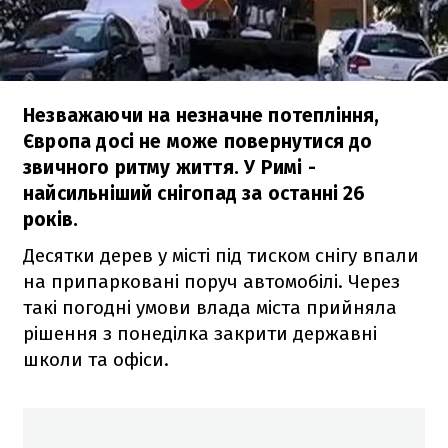
Незважаючи на незначне потепління,
Європа досі не може повернутися до
звичного ритму життя. У Римі -
найсильніший снігопад за останні 26
років.
Десятки дерев у місті під тиском снігу впали
на припарковані поруч автомобілі. Через
такі погодні умови влада міста прийняла
рішення з понеділка закрити державні
школи та офіси.