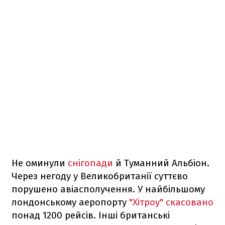
Не оминули
снігопади
й Туманний Альбіон.
Через негоду у Великобританії суттєво
порушено авіасполучення. У найбільшому
лондонському аеропорту
"Хітроу" скасовано
понад 1200 рейсів. Інші британські