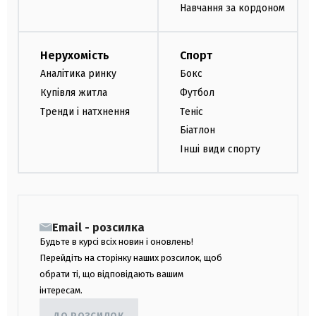
Навчання за кордоном
Нерухомість
Спорт
Аналітика ринку
Бокс
Купівля житла
Футбол
Тренди і натхнення
Теніс
Біатлон
Інші види спорту
Email - розсилка
Будьте в курсі всіх новин і оновлень!
Перейдіть на сторінку наших розсилок, щоб
обрати ті, що відповідають вашим
інтересам.
ДО РОЗСИЛОК