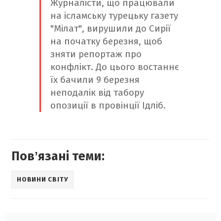
Журналісти, що працювали
на ісламську турецьку газету
"Мілат", вирушили до Сирії
на початку березня, щоб
зняти репортаж про
конфлікт. До цього востаннє
їх бачили 9 березня
неподалік від табору
опозиції в провінції Ідліб.
Повʼязані теми:
НОВИНИ СВІТУ