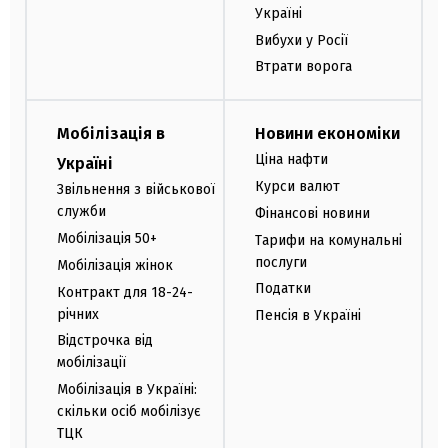
Україні
Вибухи у Росії
Втрати ворога
Мобілізація в
Новини економіки
Ціна нафти
Україні
Курси валют
Звільнення з військової
служби
Фінансові новини
Мобілізація 50+
Тарифи на комунальні
послуги
Мобілізація жінок
Податки
Контракт для 18-24-
річних
Пенсія в Україні
Відстрочка від
мобілізації
Мобілізація в Україні:
скільки осіб мобілізує
ТЦК