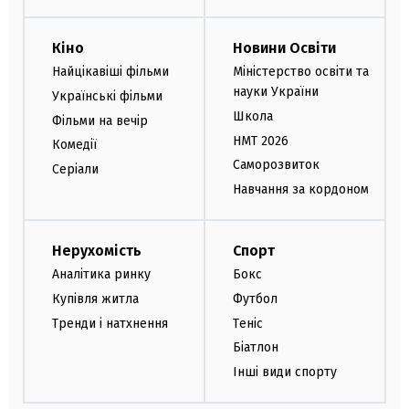
Кіно
Новини Освіти
Найцікавіші фільми
Міністерство освіти та
науки України
Українські фільми
Школа
Фільми на вечір
НМТ 2026
Комедії
Саморозвиток
Серіали
Навчання за кордоном
Нерухомість
Спорт
Аналітика ринку
Бокс
Купівля житла
Футбол
Тренди і натхнення
Теніс
Біатлон
Інші види спорту