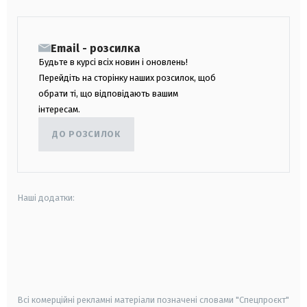
Email - розсилка
Будьте в курсі всіх новин і оновлень!
Перейдіть на сторінку наших розсилок, щоб
обрати ті, що відповідають вашим
інтересам.
ДО РОЗСИЛОК
Наші додатки:
android
apple
smart tv
samsung smart tv
Всі комерційні рекламні матеріали позначені словами "Спецпроєкт"