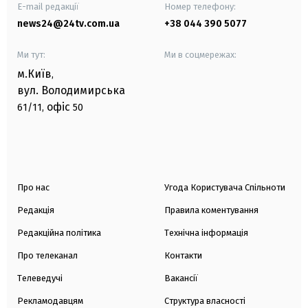
E-mail редакції
Номер телефону:
news24@24tv.com.ua
+38 044 390 5077
Ми тут:
Ми в соцмережах:
м.Київ
,
вул. Володимирська
офіс
61/11,
50
Про нас
Угода Користувача Спільноти
Редакція
Правила коментування
Редакційна політика
Технічна інформація
Про телеканал
Контакти
Телеведучі
Вакансії
Рекламодавцям
Структура власності