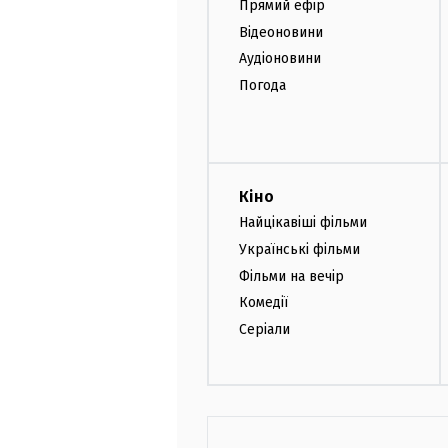
Прямий ефір
Відеоновини
Аудіоновини
Погода
Кіно
Найцікавіші фільми
Українські фільми
Фільми на вечір
Комедії
Серіали