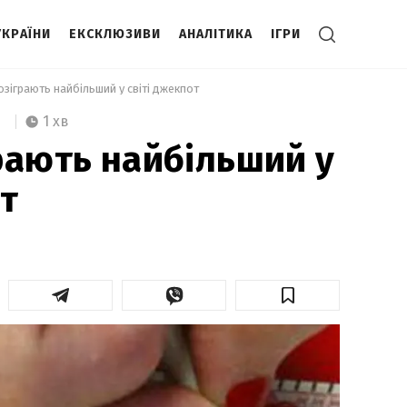
УКРАЇНИ
ЕКСКЛЮЗИВИ
АНАЛІТИКА
ІГРИ
озіграють найбільший у світі джекпот 
1 хв
рають найбільший у
от