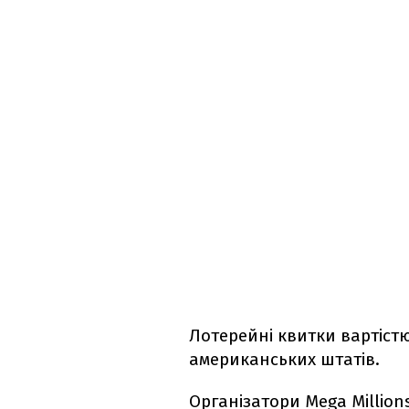
Лотерейні квитки вартіст
американських штатів.
Організатори Mega Millio