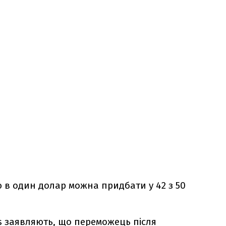
ю в один долар можна придбати у 42 з 50
ns заявляють, що переможець після