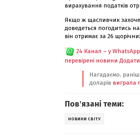
вирахування податків отр
Якщо ж щасливчик захоче
доведеться погодитись на
він отримає за 26 щорічни
24 Канал – у WhatsApp
перевірені новини
Додати
Нагадаємо. раніш
доларів
виграла 
Повʼязані теми:
НОВИНИ СВІТУ