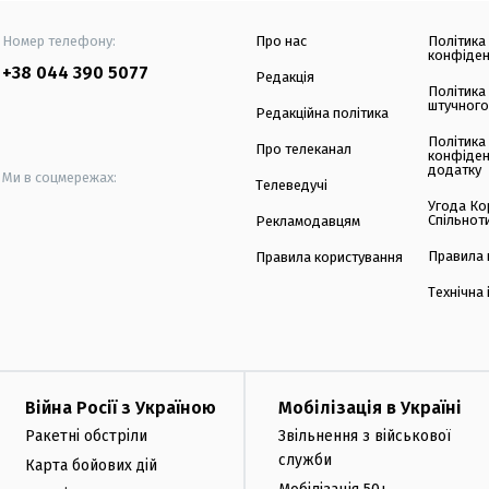
Номер телефону:
Про нас
Політика
конфіден
+38 044 390 5077
Редакція
Політика
штучного
Редакційна політика
Політика
Про телеканал
конфіден
додатку
Ми в соцмережах:
Телеведучі
Угода Ко
Спільнот
Рекламодавцям
Правила 
Правила користування
Технічна
Війна Росії з Україною
Мобілізація в Україні
Ракетні обстріли
Звільнення з військової
служби
Карта бойових дій