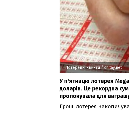
Лотерейні квикти
/ chitay.net
У п'ятницю лотерея Mega 
доларів. Це рекордна сум
пропонувала для виграш
Гроші лотерея накопичувал