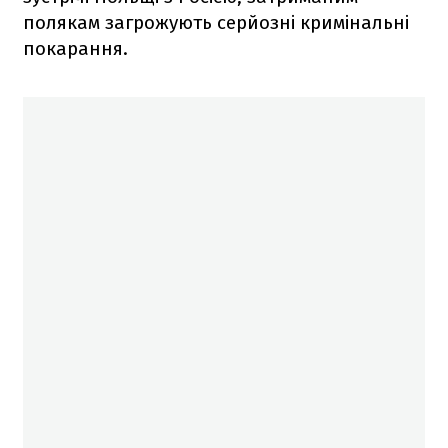
полякам загрожують серйозні кримінальні
покарання.