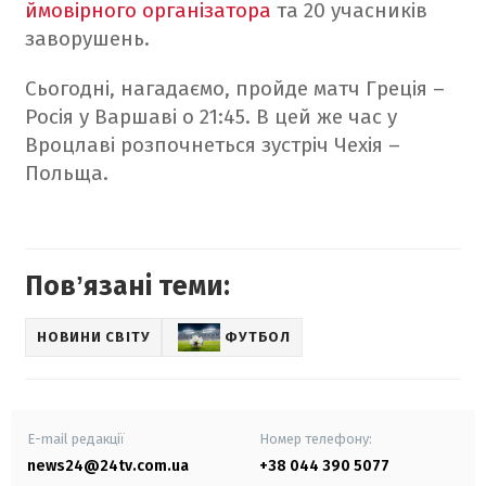
ймовірного організатора
та 20 учасників
заворушень.
Сьогодні, нагадаємо, пройде матч Греція –
Росія у Варшаві о 21:45. В цей же час у
Вроцлаві розпочнеться зустріч Чехія –
Польща.
Повʼязані теми:
НОВИНИ СВІТУ
ФУТБОЛ
E-mail редакції
Номер телефону:
news24@24tv.com.ua
+38 044 390 5077