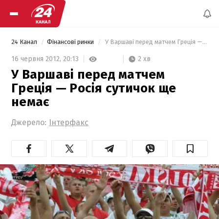
24 Канал
Фінансові ринки
 У Варшаві перед матчем Греція — Росія сутичок ще немає 
2 хв
16 червня 2012,
20:13
У Варшаві перед матчем
Греція — Росія сутичок ще
немає
Джерело:
Інтерфакс