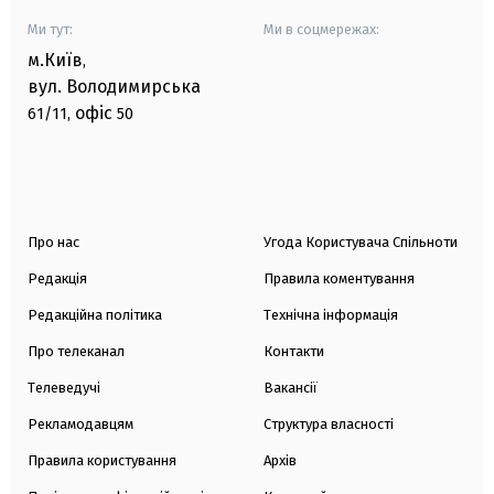
Ми тут:
Ми в соцмережах:
м.Київ
,
вул. Володимирська
офіс
61/11,
50
Про нас
Угода Користувача Спільноти
Редакція
Правила коментування
Редакційна політика
Технічна інформація
Про телеканал
Контакти
Телеведучі
Вакансії
Рекламодавцям
Структура власності
Правила користування
Архів