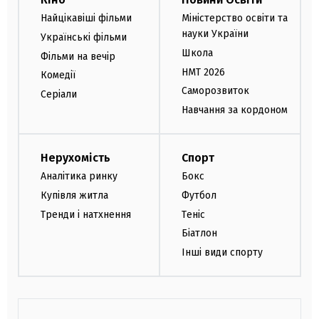
Найцікавіші фільми
Міністерство освіти та
науки України
Українські фільми
Школа
Фільми на вечір
НМТ 2026
Комедії
Саморозвиток
Серіали
Навчання за кордоном
Нерухомість
Спорт
Аналітика ринку
Бокс
Купівля житла
Футбол
Тренди і натхнення
Теніс
Біатлон
Інші види спорту