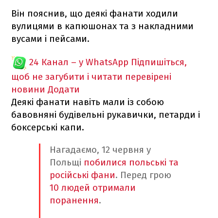
Він пояснив, що деякі фанати ходили
вулицями в капюшонах та з накладними
вусами і пейсами.
24 Канал – у WhatsApp
Підпишіться,
щоб не загубити і читати перевірені
новини
Додати
Деякі фанати навіть мали із собою
бавовняні будівельні рукавички, петарди і
боксерські капи.
Нагадаємо, 12 червня у
Польщі
побилися польські та
російські фани
. Перед грою
10 людей отримали
поранення
.