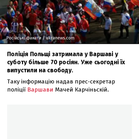
Російські фанати
/ ukranews.com
Поліція Польщі затримала у Варшаві у
суботу більше 70 росіян. Уже сьогодні їх
випустили на свободу.
Таку інформацію надав прес-секретар
поліції
Варшави
Мачей Карчіньскій.