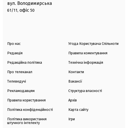
вул. Володимирська
офіс
61/11,
50
Про нас
Угода Користувача Спільноти
Редакція
Правила коментування
Редакційна політика
Технічна інформація
Про телеканал
Контакти
Телеведучі
Вакансії
Рекламодавцям
Структура власності
Правила користування
Архів
Політика конфіденційності
Карта сайту
Політика використання
Ігри
штучного інтелекту