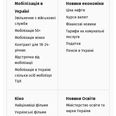
Мобілізація в
Новини економіки
Ціна нафти
Україні
Курси валют
Звільнення з військової
служби
Фінансові новини
Мобілізація 50+
Тарифи на комунальні
послуги
Мобілізація жінок
Податки
Контракт для 18-24-
річних
Пенсія в Україні
Відстрочка від
мобілізації
Мобілізація в Україні:
скільки осіб мобілізує
ТЦК
Кіно
Новини Освіти
Найцікавіші фільми
Міністерство освіти та
науки України
Українські фільми