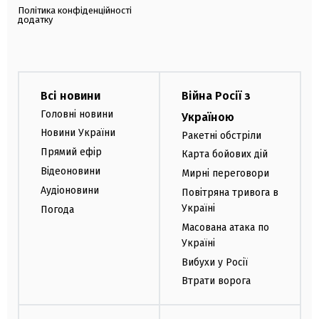
Політика конфіденційності
додатку
Всі новини
Війна Росії з
Головні новини
Україною
Новини України
Ракетні обстріли
Прямий ефір
Карта бойових дій
Відеоновини
Мирні переговори
Аудіоновини
Повітряна тривога в
Україні
Погода
Масована атака по
Україні
Вибухи у Росії
Втрати ворога