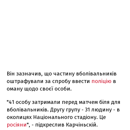
Він зазначив, що частину вболівальників
оштрафували за спробу ввести
поліцію
в
оману щодо своєї особи.
"41 особу затримали перед матчем біля для
вболівальників. Другу групу - 31 людину - в
околицях Національного стадіону. Це
росіяни
", - підкреслив Карчіньскій.