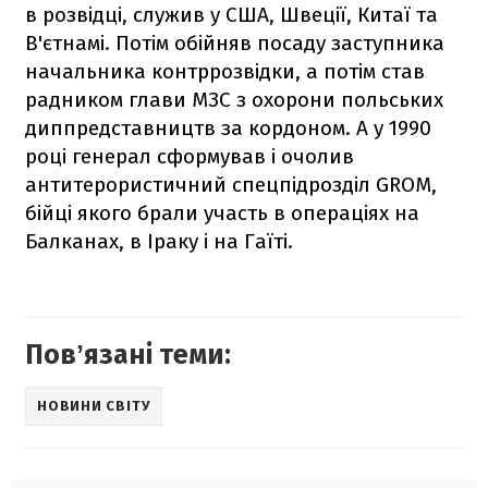
в розвідці, служив у США, Швеції, Китаї та
В'єтнамі. Потім обійняв посаду заступника
начальника контррозвідки, а потім став
радником глави МЗС з охорони польських
диппредставництв за кордоном. А у 1990
році генерал сформував і очолив
антитерористичний спецпідрозділ GROM,
бійці якого брали участь в операціях на
Балканах, в Іраку і на Гаїті.
Повʼязані теми:
НОВИНИ СВІТУ