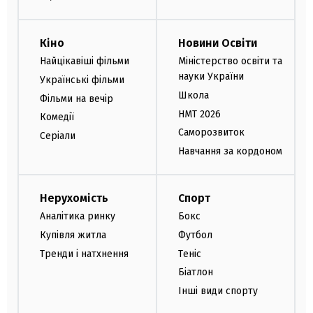
Кіно
Новини Освіти
Найцікавіші фільми
Міністерство освіти та
науки України
Українські фільми
Школа
Фільми на вечір
НМТ 2026
Комедії
Саморозвиток
Серіали
Навчання за кордоном
Нерухомість
Спорт
Аналітика ринку
Бокс
Купівля житла
Футбол
Тренди і натхнення
Теніс
Біатлон
Інші види спорту