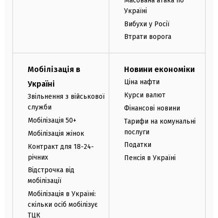
Масована атака по
Україні
Вибухи у Росії
Втрати ворога
Мобілізація в
Новини економіки
Ціна нафти
Україні
Курси валют
Звільнення з військової
служби
Фінансові новини
Мобілізація 50+
Тарифи на комунальні
послуги
Мобілізація жінок
Податки
Контракт для 18-24-
річних
Пенсія в Україні
Відстрочка від
мобілізації
Мобілізація в Україні:
скільки осіб мобілізує
ТЦК