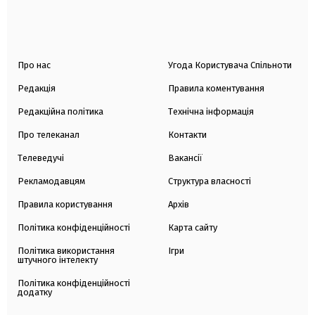
Про нас
Угода Користувача Спільноти
Редакція
Правила коментування
Редакційна політика
Технічна інформація
Про телеканал
Контакти
Телеведучі
Вакансії
Рекламодавцям
Структура власності
Правила користування
Архів
Політика конфіденційності
Карта сайту
Політика використання
Ігри
штучного інтелекту
Політика конфіденційності
додатку