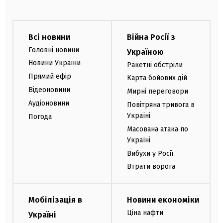
Всі новини
Війна Росії з
Головні новини
Україною
Новини України
Ракетні обстріли
Прямий ефір
Карта бойових дій
Відеоновини
Мирні переговори
Аудіоновини
Повітряна тривога в
Україні
Погода
Масована атака по
Україні
Вибухи у Росії
Втрати ворога
Мобілізація в
Новини економіки
Ціна нафти
Україні