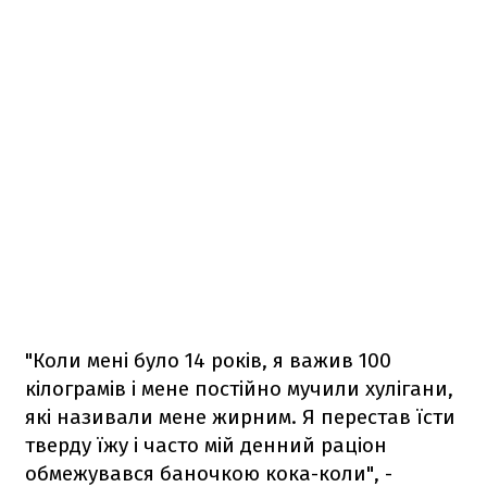
"Коли мені було 14 років, я важив 100
кілограмів і мене постійно мучили хулігани,
які називали мене жирним. Я перестав їсти
тверду їжу і часто мій денний раціон
обмежувався баночкою кока-коли", -