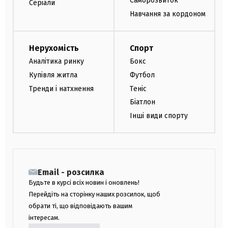
Саморозвиток
Серіали
Навчання за кордоном
Нерухомість
Спорт
Аналітика ринку
Бокс
Купівля житла
Футбол
Тренди і натхнення
Теніс
Біатлон
Інші види спорту
Email - розсилка
Будьте в курсі всіх новин і оновлень!
Перейдіть на сторінку наших розсилок, щоб
обрати ті, що відповідають вашим
інтересам.