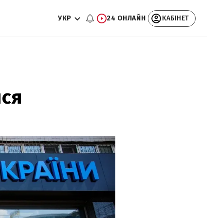
УКР
24 ОНЛАЙН
КАБІНЕТ
ися