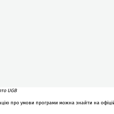
ото UGB
цію про умови програми можна знайти на офіці