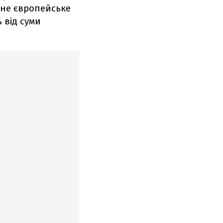
сне європейське
 від суми