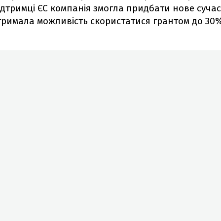
ідтримці ЄС компанія змогла придбати нове суча
римала можливість скористатися грантом до 30%