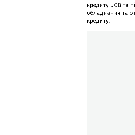
кредиту UGB та п
обладнання та от
кредиту.