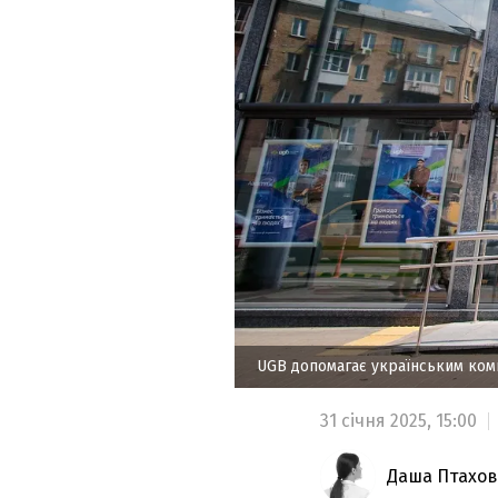
UGB допомагає українським ком
31 січня 2025,
15:00
Даша Птахов