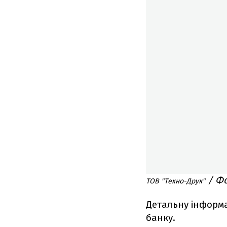
/ Ф
ТОВ "Техно-Друк"
Детальну інформа
банку.