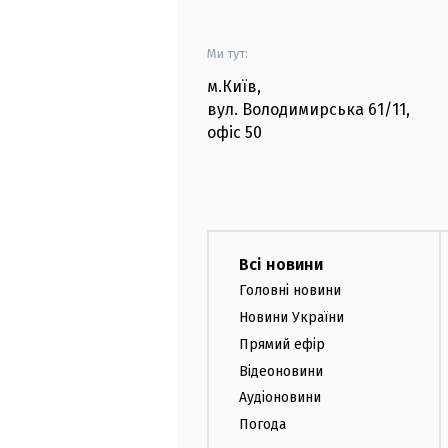
Ми тут:
м.Київ
,
вул. Володимирська
61/11,
офіс
50
Всі новини
Головні новини
Новини України
Прямий ефір
Відеоновини
Аудіоновини
Погода