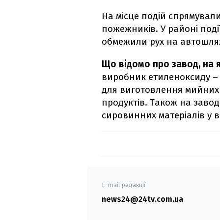
На місце подій спрямували 
пожежників. У районі поді
обмежили рух на автошля
Що відомо про завод, на 
виробник етиленоксиду – 
для виготовлення мийних 
продуктів. Також на заво
сировинних матеріалів у 
E-mail редакції
news24@24tv.com.ua