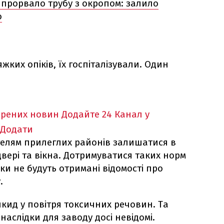
 прорвало трубу з окропом: залило
о
ких опіків, їх госпіталізували. Один
ірених новин
Додайте 24 Канал у
Додати
елям прилеглих районів залишатися в
двері та вікна. Дотримуватися таких норм
ки не будуть отримані відомості про
.
кид у повітря токсичних речовин. Та
наслідки для заводу досі невідомі.