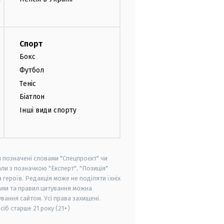
Спорт
Бокс
Футбол
Теніс
Біатлон
Інші види спорту
и позначені словами "Спецпроєкт" чи
ли з позначкою "Експерт", "Позиція"
героїв. Редакція може не поділяти їхніх
ами та правил цитування можна
вання сайтом. Усі права захищені.
осіб старше
21 року (21+)