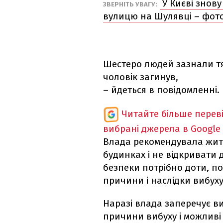
У Києві знову
ЗВЕРНІТЬ УВАГУ:
вулицю на Шулявці – фот
Шестеро людей зазнали тяж
чоловік загинув,
– йдеться в повідомленні.
Читайте більше перев
вибрані джерела в Google
Влада рекомендувала жит
будинках і не відкривати 
безпеки потрібно доти, по
причини і наслідки вибуху
Наразі влада заперечує ви
причини вибуху і можливі 