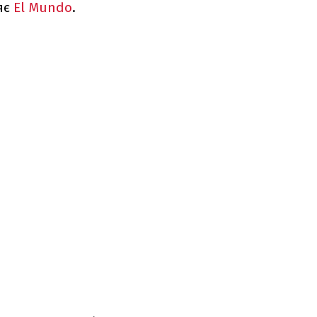
ляє
El Mundo
.