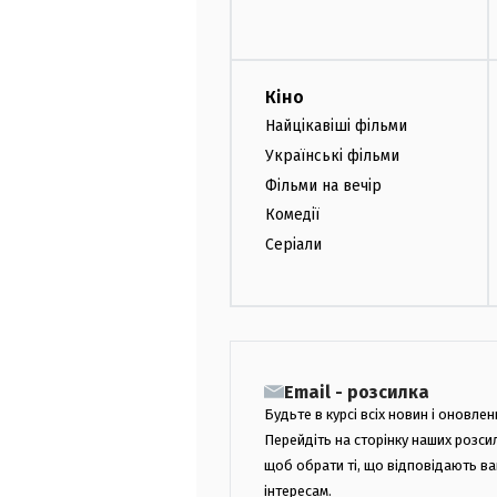
Кіно
Найцікавіші фільми
Українські фільми
Фільми на вечір
Комедії
Серіали
Email - розсилка
Будьте в курсі всіх новин і оновлен
Перейдіть на сторінку наших розси
щоб обрати ті, що відповідають в
інтересам.