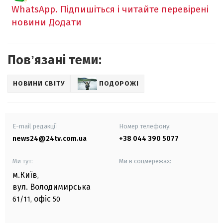
WhatsApp. Підпишіться і читайте перевірені
новини
Додати
Повʼязані теми:
НОВИНИ СВІТУ
ПОДОРОЖІ
E-mail редакції
Номер телефону:
news24@24tv.com.ua
+38 044 390 5077
Ми тут:
Ми в соцмережах:
м.Київ
,
вул. Володимирська
офіс
61/11,
50