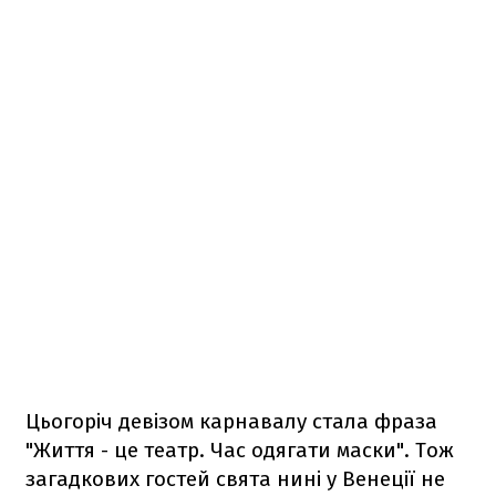
Цьогоріч девізом карнавалу стала фраза
"Життя - це театр. Час одягати маски". Тож
загадкових гостей свята нині у Венеції не