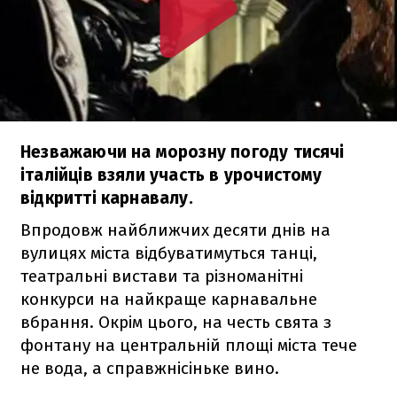
Незважаючи на морозну погоду тисячі
італійців взяли участь в урочистому
відкритті карнавалу.
Впродовж найближчих десяти днів на
вулицях міста відбуватимуться танці,
театральні вистави та різноманітні
конкурси на найкраще карнавальне
вбрання. Окрім цього, на честь свята з
фонтану на центральній площі міста тече
не вода, а справжнісіньке вино.