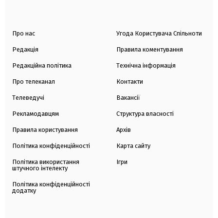
Про нас
Угода Користувача Спільноти
Редакція
Правила коментування
Редакційна політика
Технічна інформація
Про телеканал
Контакти
Телеведучі
Вакансії
Рекламодавцям
Структура власності
Правила користування
Архів
Політика конфіденційності
Карта сайту
Політика використання
Ігри
штучного інтелекту
Політика конфіденційності
додатку