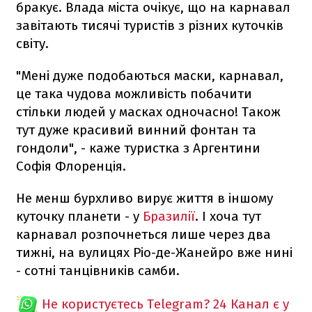
бракує. Влада міста очікує, що на карнавал
завітають тисячі туристів з різних куточків
світу.
"Мені дуже подобаються маски, карнавал,
це така чудова можливість побачити
стільки людей у масках одночасно! Також
тут дуже красивий винний фонтан та
гондоли", - каже туристка з Аргентини
Софія Флоренція.
Не менш бурхливо вирує життя в іншому
куточку планети - у
Бразилії
. І хоча тут
карнавал розпочнеться лише через два
тижні, на вулицях Ріо-де-Жанейро вже нині
- сотні танцівників самби.
Не користуєтесь Telegram?
24 Канал є у