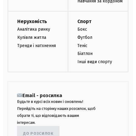
Навчання за кордоном
Нерухомість
Спорт
Аналітика ринку
Бокс
Купівля житла
Футбол
Тренди і натхнення
Теніс
Біатлон
Інші види спорту
Email - розсилка
Будьте в курсі всіх новин і оновлень!
Перейдіть на сторінку наших розсилок, щоб
обрати ті, що відповідають вашим
інтересам.
ДО РОЗСИЛОК